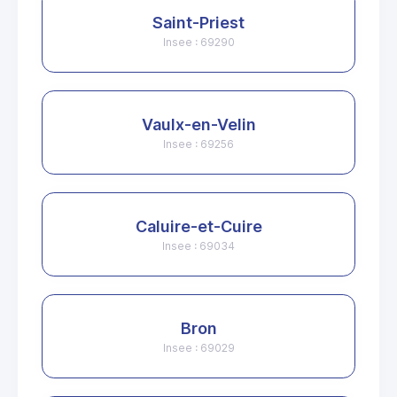
Saint-Priest
Insee : 69290
Vaulx-en-Velin
Insee : 69256
Caluire-et-Cuire
Insee : 69034
Bron
Insee : 69029