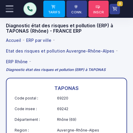
0
TARIFS
CONN.
INSCR
Diagnostic état des risques et pollution (ERP) à
TAPONAS (Rhône) - FRANCE ERP
Accueil
ERP par ville
Etat des risques et pollution Auvergne-Rhône-Alpes
ERP Rhône
Diagnostic état des risques et pollution (ERP) à TAPONAS
TAPONAS
Code postal :
69220
Code insee :
69242
Département :
Rhône (69)
Region :
Auvergne-Rhône-Alpes