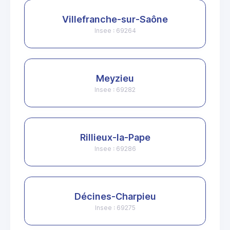
Villefranche-sur-Saône
Insee : 69264
Meyzieu
Insee : 69282
Rillieux-la-Pape
Insee : 69286
Décines-Charpieu
Insee : 69275