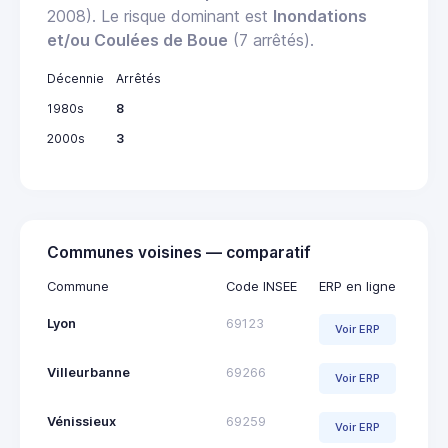
2008). Le risque dominant est
Inondations
et/ou Coulées de Boue
(7 arrêtés).
Décennie
Arrêtés
1980s
8
2000s
3
Communes voisines — comparatif
Commune
Code INSEE
ERP en ligne
Lyon
69123
Voir ERP
Villeurbanne
69266
Voir ERP
Vénissieux
69259
Voir ERP