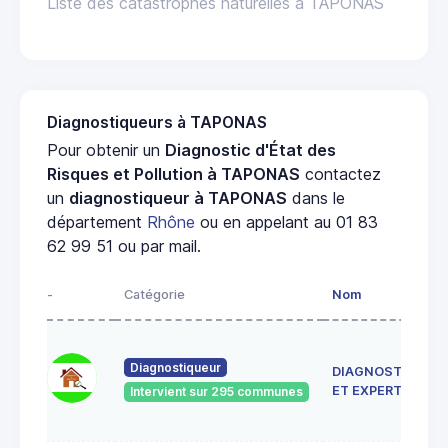
Liste des catastrophes naturelles à TAPONAS
Diagnostiqueurs à TAPONAS
Pour obtenir un
Diagnostic d'État des
Risques et Pollution à TAPONAS
contactez
un
diagnostiqueur à TAPONAS
dans le
département
Rhône
ou en appelant au 01 83
62 99 51 ou par mail.
-
Catégorie
Nom
Diagnostiqueur
DIAGNOSTIC
ET EXPERTISE
Intervient sur 295 communes