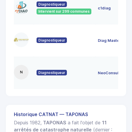
Diagnostiqueur
c1diag
Intervient sur 299 communes
Diagnostiqueur
Diag Master
N
Diagnostiqueur
NeoConsult
Historique CATNAT — TAPONAS
Depuis 1982,
TAPONAS
a fait l'objet de
11
arrêtés de catastrophe naturelle
(dernier :