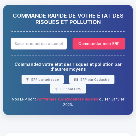
COMMANDE RAPIDE DE VOTRE ÉTAT DES
RISQUES ET POLLUTION
Commander mon ERP
Commandez votre état des risques et pollution par
d'autres moyens
ERP par adresse
ERP par Cadastre
ERP par GPS
Nos ERP sont
conformes aux exigences légales
du 1er Janvier
2025.