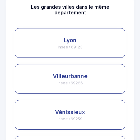
Les grandes villes dans le même
departement
Lyon
Insee : 69123
Villeurbanne
Insee : 69266
Vénissieux
Insee : 69259