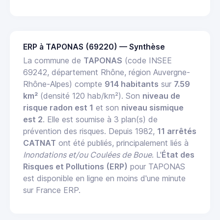
ERP à TAPONAS (69220) — Synthèse
La commune de
TAPONAS
(code INSEE
69242, département Rhône, région Auvergne-
Rhône-Alpes) compte
914 habitants
sur
7.59
km²
(densité 120 hab/km²). Son
niveau de
risque radon est 1
et son
niveau sismique
est 2
. Elle est soumise à 3 plan(s) de
prévention des risques. Depuis 1982,
11 arrêtés
CATNAT
ont été publiés, principalement liés à
Inondations et/ou Coulées de Boue
. L'
État des
Risques et Pollutions (ERP)
pour TAPONAS
est disponible en ligne en moins d'une minute
sur France ERP.