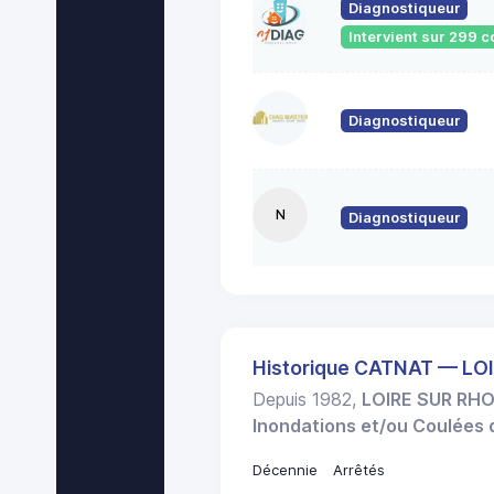
Diagnostiqueur
Intervient sur 299
Diagnostiqueur
N
Diagnostiqueur
Historique CATNAT — LO
Depuis 1982,
LOIRE SUR RH
Inondations et/ou Coulées
Décennie
Arrêtés