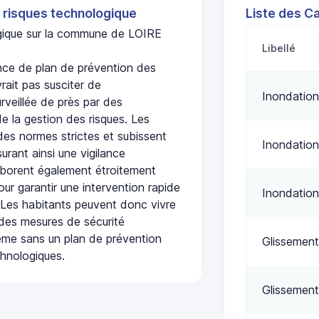
 risques technologique
Liste des C
logique sur la commune de LOIRE
Libellé
ce de plan de prévention des
rait pas susciter de
Inondation
urveillée de près par des
de la gestion des risques. Les
 des normes strictes et subissent
Inondation
urant ainsi une vigilance
laborent également étroitement
ur garantir une intervention rapide
Inondation
. Les habitants peuvent donc vivre
des mesures de sécurité
ême sans un plan de prévention
Glissement
chnologiques.
Glissement