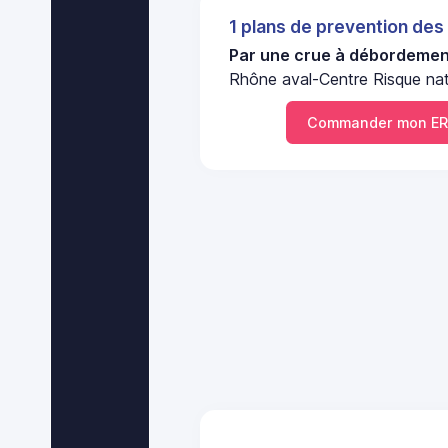
1 plans de prevention des
Par une crue à débordement
Rhône aval-Centre Risque nat
Commander mon ER