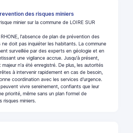
revention des risques miniers
n risque minier sur la commune de LOIRE SUR
RHONE, l'absence de plan de prévention des
s ne doit pas inquiéter les habitants. La commune
nt surveillée par des experts en géologie et en
ntissant une vigilance accrue. Jusqu'à présent,
 majeur n'a été enregistré. De plus, les autorités
rêtes à intervenir rapidement en cas de besoin,
onne coordination avec les services d'urgence.
 peuvent vivre sereinement, confiants que leur
ne priorité, même sans un plan formel de
 risques miniers.