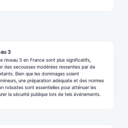
au 3
 niveau 3 en France sont plus significatifs,
r des secousses modérées ressenties par de
tants. Bien que les dommages soient
mineurs, une préparation adéquate et des normes
n robustes sont essentielles pour atténuer les
urer la sécurité publique lors de tels événements.