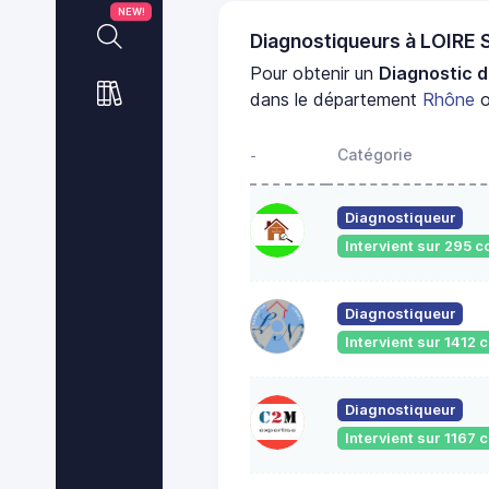
NEW!
Diagnostiqueurs à LOIRE
Pour obtenir un
Diagnostic d
dans le département
Rhône
o
Catégorie
-
Diagnostiqueur
Intervient sur 295
Diagnostiqueur
Intervient sur 1412
Diagnostiqueur
Intervient sur 1167