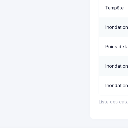
Tempête
Inondation
Poids de l
Inondation
Inondation
Liste des ca