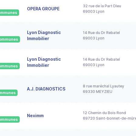
32 rue de la Part DIeu
OPERA GROUPE
69003 Lyon
 communes
Lyon Diagnostic
14 Rue du Dr Rebatel
Immobilier
69003 Lyon
 communes
Lyon Diagnostic
14 Rue du Dr Rebatel
Immobilier
69003 Lyon
 communes
8 rue maréchal Lyautey
A.J. DIAGNOSTICS
69330 MEYZIEU
communes
12 Chemin du Bois Rond
Neximm
69720 Saint-bonnet-de-mûr
 communes