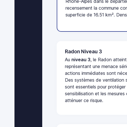
Rhône-Alpes dans le départe
recensement la commune comp
superficie de 16.51 km². Dens
Radon Niveau 3
Au
niveau 3
, le Radon attein
représentant une menace séri
actions immédiates sont néces
Des systèmes de ventilation sp
sont essentiels pour protéger
sensibilisation et les mesures
atténuer ce risque.