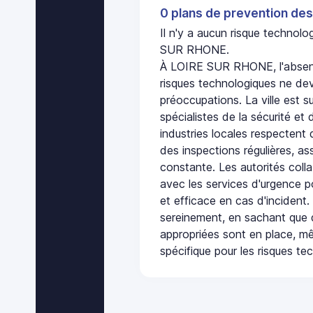
0 plans de prevention des
Il n'y a aucun risque techno
SUR RHONE.
À LOIRE SUR RHONE, l'absen
risques technologiques ne dev
préoccupations. La ville est s
spécialistes de la sécurité et 
industries locales respectent
des inspections régulières, ass
constante. Les autorités col
avec les services d'urgence po
et efficace en cas d'incident
sereinement, en sachant que 
appropriées sont en place, m
spécifique pour les risques te