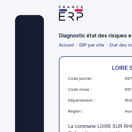
Diagnostic état des risques 
Accueil
ERP par ville
Etat des r
LOIRE
Code postal :
697
Code insee :
691
Département :
Rhô
Region :
Auv
La commune LOIRE SUR RHON