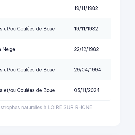
19/11/1982
s et/ou Coulées de Boue
19/11/1982
a Neige
22/12/1982
s et/ou Coulées de Boue
29/04/1994
s et/ou Coulées de Boue
05/11/2024
tastrophes naturelles à LOIRE SUR RHONE