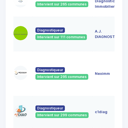
Diagnostic
Intervient sur 265 communes
Immobilier
Diagnostiqueur
A.J.
DIAGNOSTICS
Intervient sur 111 communes
Diagnostiqueur
Neximm
Intervient sur 295 communes
Diagnostiqueur
c1diag
Intervient sur 299 communes