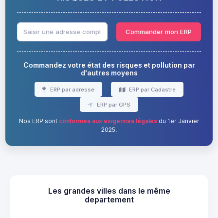
Commander mon ERP
Commandez votre état des risques et pollution par
d'autres moyens
ERP par adresse
ERP par Cadastre
ERP par GPS
Nos ERP sont
conformes aux exigences légales
du 1er Janvier
2025.
Les grandes villes dans le même
departement