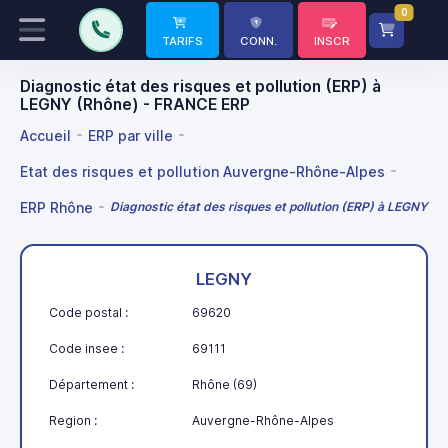
0
TARIFS
CONN.
INSCR
Diagnostic état des risques et pollution (ERP) à
LEGNY (Rhône) - FRANCE ERP
Accueil
ERP par ville
Etat des risques et pollution Auvergne-Rhône-Alpes
ERP Rhône
Diagnostic état des risques et pollution (ERP) à LEGNY
LEGNY
Code postal :
69620
Code insee :
69111
Département :
Rhône (69)
Region :
Auvergne-Rhône-Alpes