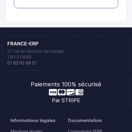
FRANCE-ERP
27 rue du dessous des berges
75013 PARIS
01 83 62 99 51
Paiements 100% sécurisé
Par STRIPE
Informations légales
Documentation
Mentions légales
Comprendre l'ERP