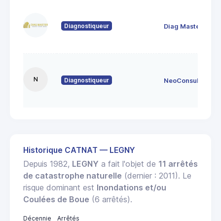
Diagnostiqueur
Diag Master
N
Diagnostiqueur
NeoConsult
Historique CATNAT — LEGNY
Depuis 1982,
LEGNY
a fait l'objet de
11 arrêtés
de catastrophe naturelle
(dernier : 2011). Le
risque dominant est
Inondations et/ou
Coulées de Boue
(6 arrêtés).
Décennie
Arrêtés