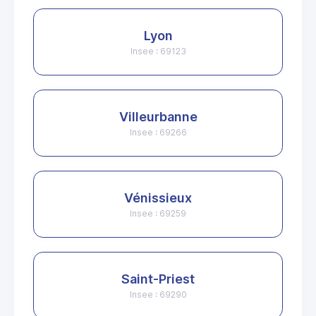
Lyon
Insee : 69123
Villeurbanne
Insee : 69266
Vénissieux
Insee : 69259
Saint-Priest
Insee : 69290