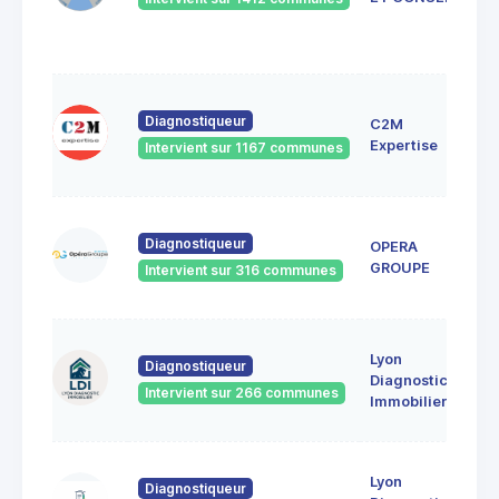
Diagnostiqueur
C2M
Expertise
Intervient sur 1167 communes
Diagnostiqueur
OPERA
GROUPE
Intervient sur 316 communes
Lyon
Diagnostiqueur
Diagnostic
Intervient sur 266 communes
Immobilier
Lyon
Diagnostiqueur