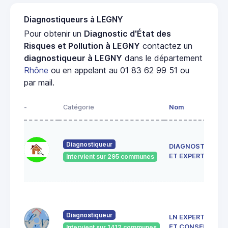
Diagnostiqueurs à LEGNY
Pour obtenir un
Diagnostic d'État des
Risques et Pollution à LEGNY
contactez un
diagnostiqueur à LEGNY
dans le département
Rhône
ou en appelant au 01 83 62 99 51 ou
par mail.
-
Catégorie
Nom
Diagnostiqueur
DIAGNOSTIC
ET EXPERTISE
Intervient sur 295 communes
Diagnostiqueur
LN EXPERTISE
ET CONSEIL
Intervient sur 1412 communes