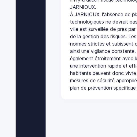
JARNIOUX.
À JARNIOUX, l'absence de pla
technologiques ne devrait pas
ville est surveillée de près par
de la gestion des risques. Les
normes strictes et subissent d
ainsi une vigilance constante.
également étroitement avec le
une intervention rapide et eff
habitants peuvent donc vivre
mesures de sécurité appropri
plan de prévention spécifique 