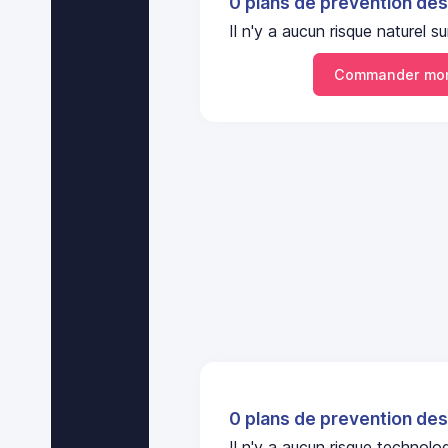
0 plans de prevention des
Il n'y a aucun risque nature
Commander mon
0 plans de prevention des
Il n'y a aucun risque technol