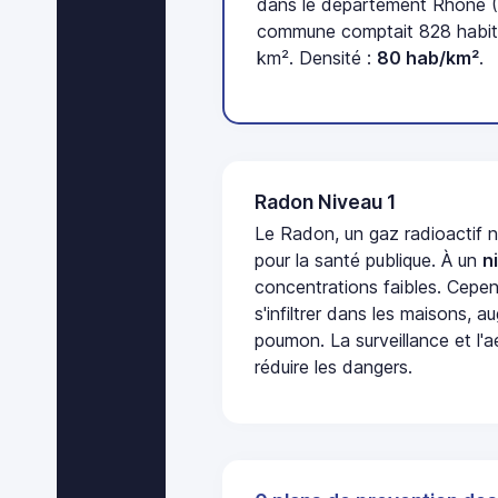
dans le département Rhône (6
commune comptait 828 habita
km². Densité :
80 hab/km²
.
Radon Niveau 1
Le Radon, un gaz radioactif 
pour la santé publique. À un
n
concentrations faibles. Cepen
s'infiltrer dans les maisons, 
poumon. La surveillance et l'a
réduire les dangers.