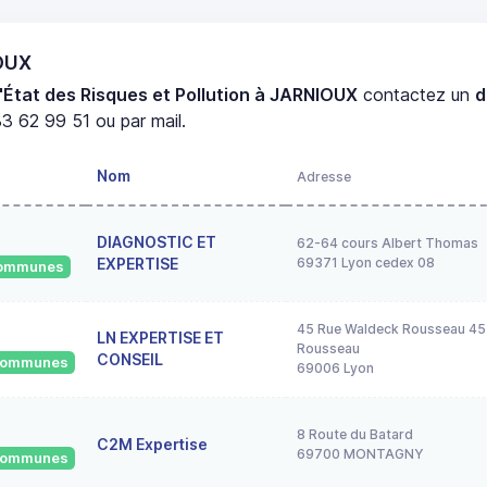
IOUX
'État des Risques et Pollution à JARNIOUX
contactez un
d
3 62 99 51 ou par mail.
Nom
Adresse
DIAGNOSTIC ET
62-64 cours Albert Thomas
EXPERTISE
69371 Lyon cedex 08
 communes
45 Rue Waldeck Rousseau 45
LN EXPERTISE ET
Rousseau
CONSEIL
 communes
69006 Lyon
8 Route du Batard
C2M Expertise
69700 MONTAGNY
 communes