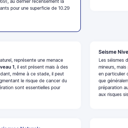
9), au dernier recensement la
nts pour une superficie de 10.29
Seisme Nive
naturel, représente une menace
Les séismes 
iveau 1
, il est présent mais à des
mineurs, mais
dant, même à ce stade, il peut
en particulier
augmentant le risque de cancer du
que généraleme
ération sont essentielles pour
préparation au
aux risques si