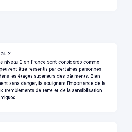
au 2
de niveau 2 en France sont considérés comme
 peuvent être ressentis par certaines personnes,
 dans les étages supérieurs des bâtiments. Bien
nt sans danger, ils soulignent l'importance de la
x tremblements de terre et de la sensibilisation
smiques.