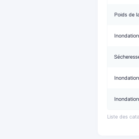
Poids de l
Inondation
Sécheress
Inondation
Inondation
Liste des cat