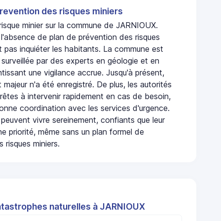
revention des risques miniers
n risque minier sur la commune de JARNIOUX.
'absence de plan de prévention des risques
t pas inquiéter les habitants. La commune est
urveillée par des experts en géologie et en
ntissant une vigilance accrue. Jusqu'à présent,
 majeur n'a été enregistré. De plus, les autorités
rêtes à intervenir rapidement en cas de besoin,
onne coordination avec les services d'urgence.
 peuvent vivre sereinement, confiants que leur
ne priorité, même sans un plan formel de
 risques miniers.
atastrophes naturelles à JARNIOUX