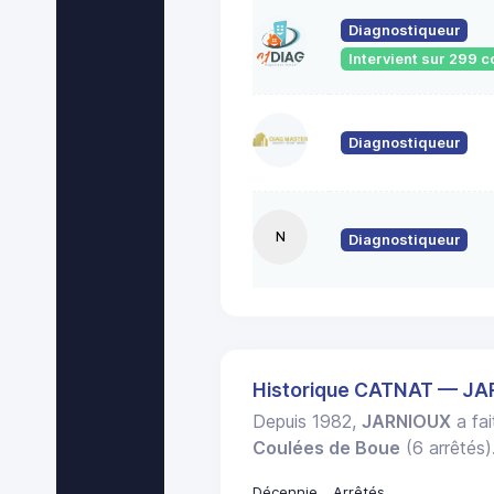
Diagnostiqueur
Intervient sur 299
Diagnostiqueur
N
Diagnostiqueur
Historique CATNAT — J
Depuis 1982,
JARNIOUX
a fai
Coulées de Boue
(6 arrêtés)
Décennie
Arrêtés