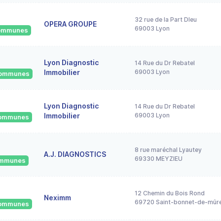
32 rue de la Part DIeu
OPERA GROUPE
69003 Lyon
 communes
Lyon Diagnostic
14 Rue du Dr Rebatel
Immobilier
69003 Lyon
 communes
Lyon Diagnostic
14 Rue du Dr Rebatel
Immobilier
69003 Lyon
 communes
8 rue maréchal Lyautey
A.J. DIAGNOSTICS
69330 MEYZIEU
communes
12 Chemin du Bois Rond
Neximm
69720 Saint-bonnet-de-mûr
 communes