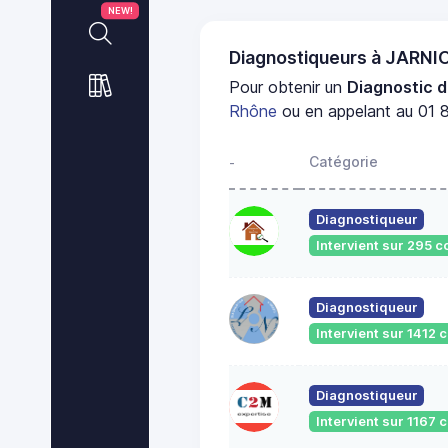
NEW!
Diagnostiqueurs à JARN
Pour obtenir un
Diagnostic d
Rhône
ou en appelant au 01 8
Catégorie
-
Diagnostiqueur
Intervient sur 295
Diagnostiqueur
Intervient sur 1412
Diagnostiqueur
Intervient sur 1167