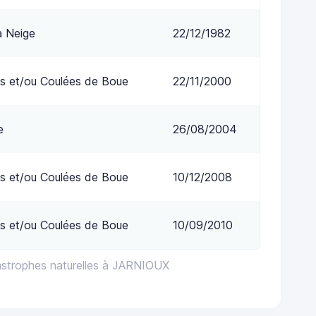
a Neige
22/12/1982
s et/ou Coulées de Boue
22/11/2000
e
26/08/2004
s et/ou Coulées de Boue
10/12/2008
s et/ou Coulées de Boue
10/09/2010
astrophes naturelles à JARNIOUX