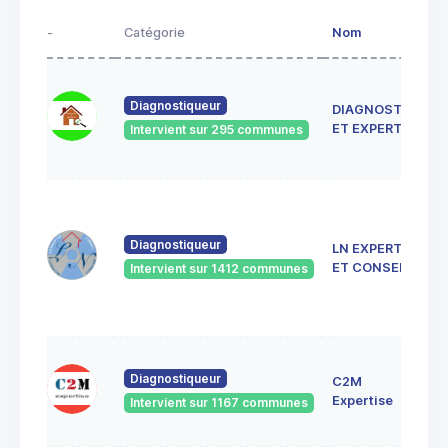
-
Catégorie
Nom
Diagnostiqueur
DIAGNOSTIC
ET EXPERTISE
Intervient sur 295 communes
Diagnostiqueur
LN EXPERTISE
ET CONSEIL
Intervient sur 1412 communes
Diagnostiqueur
C2M
Expertise
Intervient sur 1167 communes