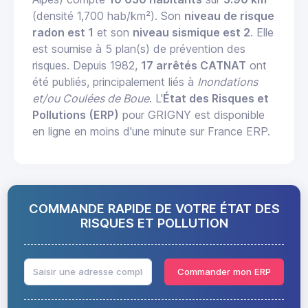
(densité 1,700 hab/km²). Son
niveau de risque
radon est 1
et son
niveau sismique est 2
. Elle
est soumise à 5 plan(s) de prévention des
risques. Depuis 1982,
17 arrêtés CATNAT
ont
été publiés, principalement liés à
Inondations
et/ou Coulées de Boue
. L'
État des Risques et
Pollutions (ERP)
pour GRIGNY est disponible
en ligne en moins d'une minute sur France ERP.
COMMANDE RAPIDE DE VOTRE ÉTAT DES
RISQUES ET POLLUTION
Commander mon ERP