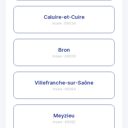
Caluire-et-Cuire
Insee : 69034
Bron
Insee : 69029
Villefranche-sur-Saône
Insee : 69264
Meyzieu
Insee : 69282