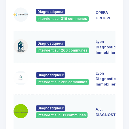
Diagnostiqueur
OPERA
GROUPE
Intervient sur 316 communes
Lyon
Diagnostiqueur
Diagnostic
Intervient sur 266 communes
Immobilier
Lyon
Diagnostiqueur
Diagnostic
Intervient sur 265 communes
Immobilier
Diagnostiqueur
A.J.
DIAGNOSTICS
Intervient sur 111 communes