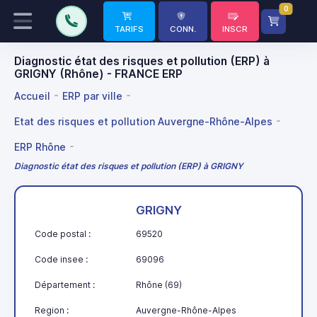
0
TARIFS
CONN.
INSCR
Diagnostic état des risques et pollution (ERP) à
GRIGNY (Rhône) - FRANCE ERP
Accueil
ERP par ville
Etat des risques et pollution Auvergne-Rhône-Alpes
ERP Rhône
Diagnostic état des risques et pollution (ERP) à GRIGNY
GRIGNY
Code postal :
69520
Code insee :
69096
Département :
Rhône (69)
Region :
Auvergne-Rhône-Alpes