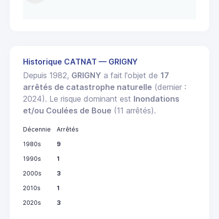
Historique CATNAT — GRIGNY
Depuis 1982,
GRIGNY
a fait l'objet de
17
arrêtés de catastrophe naturelle
(dernier :
2024). Le risque dominant est
Inondations
et/ou Coulées de Boue
(11 arrêtés).
Décennie
Arrêtés
1980s
9
1990s
1
2000s
3
2010s
1
2020s
3