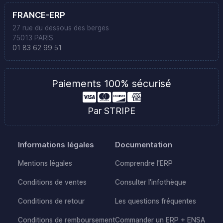
FRANCE-ERP
27 rue du dessous des berges
75013 PARIS
01 83 62 99 51
Paiements 100% sécurisé
Par STRIPE
Informations légales
Documentation
Mentions légales
Comprendre l'ERP
Conditions de ventes
Consulter l'infothèque
Conditions de retour
Les questions fréquentes
Conditions de remboursement
Commander un ERP + ENSA