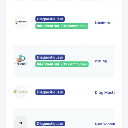
Diagnostiqueur
Neximm
Intervient sur 295 communes
Diagnostiqueur
c1diag
Intervient sur 299 communes
Diagnostiqueur
Diag Master
N
Diagnostiqueur
NeoConsult