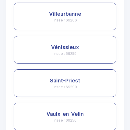
Villeurbanne
Insee : 69266
Vénissieux
Insee : 69259
Saint-Priest
Insee : 69290
Vaulx-en-Velin
Insee : 69256