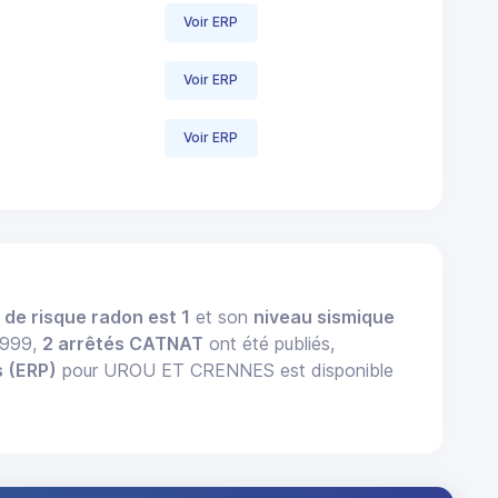
Voir ERP
Voir ERP
Voir ERP
 de risque radon est 1
et son
niveau sismique
 1999,
2 arrêtés CATNAT
ont été publiés,
s (ERP)
pour UROU ET CRENNES est disponible