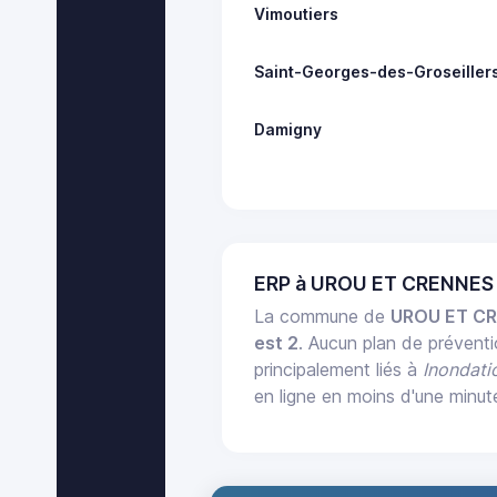
Vimoutiers
Saint-Georges-des-Groseiller
Damigny
ERP à UROU ET CRENNES 
La commune de
UROU ET C
est 2
. Aucun plan de prévent
principalement liés à
Inondati
en ligne en moins d'une minut