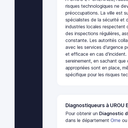
risques technologiques ne dev
préoccupations. La ville est s
spécialistes de la sécurité et 
industries locales respectent
des inspections régulières, ass
constante. Les autorités col
avec les services d'urgence po
et efficace en cas d'incident
sereinement, en sachant que 
appropriées sont en place, m
spécifique pour les risques te
Diagnostiqueurs à UROU
Pour obtenir un
Diagnostic d
dans le département
Orne
ou 