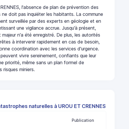
ENNES, l'absence de plan de prévention des
s ne doit pas inquiéter les habitants. La commune
nt surveillée par des experts en géologie et en
ntissant une vigilance accrue. Jusqu'à présent,
 majeur n'a été enregistré. De plus, les autorités
rêtes à intervenir rapidement en cas de besoin,
onne coordination avec les services d'urgence.
 peuvent vivre sereinement, confiants que leur
ne priorité, même sans un plan formel de
 risques miniers.
atastrophes naturelles à UROU ET CRENNES
Publication