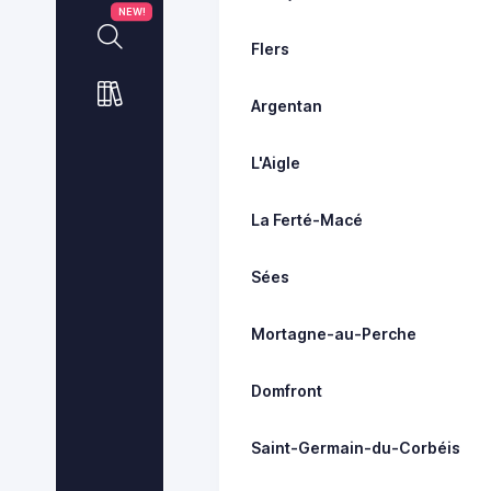
NEW!
Flers
Argentan
L'Aigle
La Ferté-Macé
Sées
Mortagne-au-Perche
Domfront
Saint-Germain-du-Corbéis