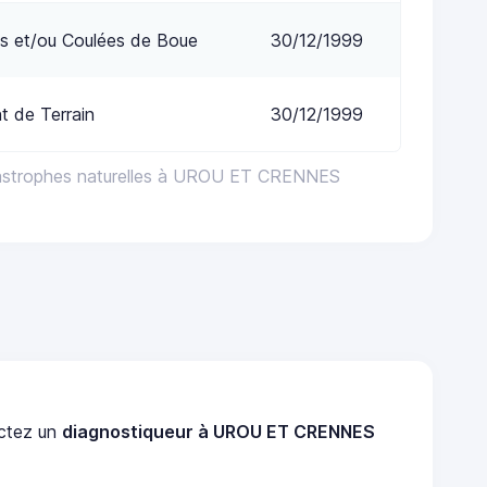
s et/ou Coulées de Boue
30/12/1999
 de Terrain
30/12/1999
tastrophes naturelles à UROU ET CRENNES
ctez un
diagnostiqueur à UROU ET CRENNES