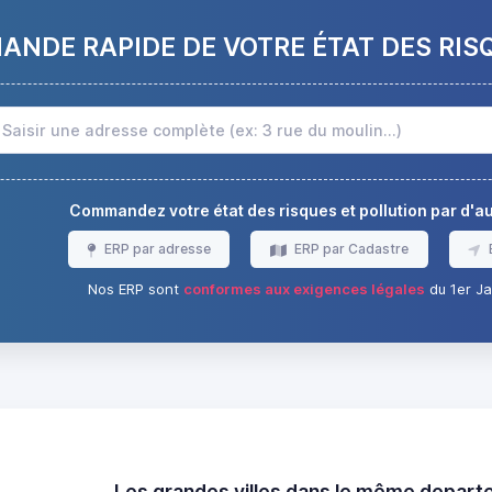
NDE RAPIDE DE VOTRE ÉTAT DES RIS
Commandez votre état des risques et pollution par d'
ERP par adresse
ERP par Cadastre
Nos ERP sont
conformes aux exigences légales
du 1er Ja
Les grandes villes dans le même depar