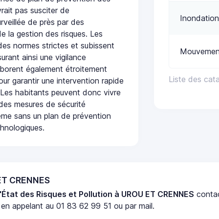
rait pas susciter de
Inondation
urveillée de près par des
de la gestion des risques. Les
 des normes strictes et subissent
Mouvement
urant ainsi une vigilance
laborent également étroitement
Liste des ca
ur garantir une intervention rapide
. Les habitants peuvent donc vivre
des mesures de sécurité
ême sans un plan de prévention
chnologiques.
 ET CRENNES
'État des Risques et Pollution à UROU ET CRENNES
conta
en appelant au 01 83 62 99 51 ou par mail.