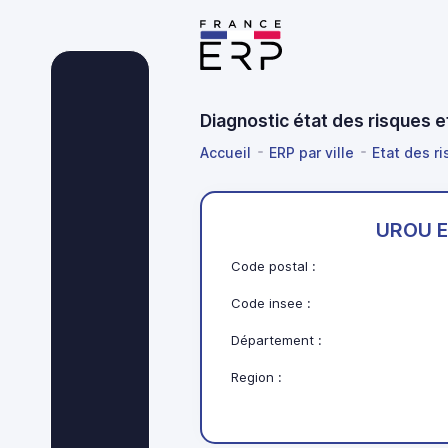
Diagnostic état des risques
Accueil
ERP par ville
Etat des r
UROU E
Code postal :
Code insee :
Département :
Region :