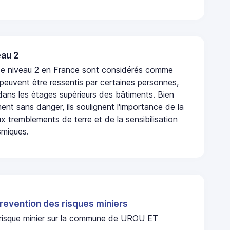
au 2
de niveau 2 en France sont considérés comme
 peuvent être ressentis par certaines personnes,
 dans les étages supérieurs des bâtiments. Bien
nt sans danger, ils soulignent l'importance de la
x tremblements de terre et de la sensibilisation
smiques.
revention des risques miniers
n risque minier sur la commune de UROU ET