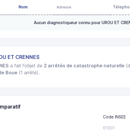
Nom
Téleph
Adresse
Aucun diagnostiqueur connu pour UROU ET CR
ROU ET CRENNES
NNES
a fait l'objet de
2 arrêtés de catastrophe naturelle
(d
 de Boue
(1 arrêté).
mparatif
Code INSEE
61001