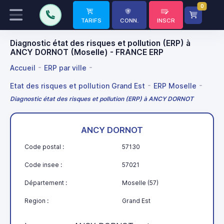
0
TARIFS
CONN.
INSCR
Diagnostic état des risques et pollution (ERP) à
ANCY DORNOT (Moselle) - FRANCE ERP
Accueil
ERP par ville
Etat des risques et pollution Grand Est
ERP Moselle
Diagnostic état des risques et pollution (ERP) à ANCY DORNOT
ANCY DORNOT
Code postal :
57130
Code insee :
57021
Département :
Moselle (57)
Region :
Grand Est