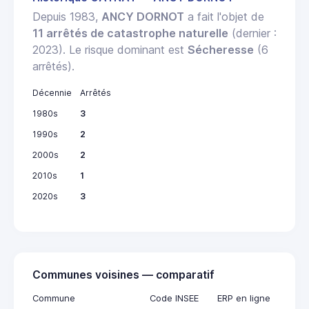
Depuis 1983,
ANCY DORNOT
a fait l'objet de
11 arrêtés de catastrophe naturelle
(dernier :
2023). Le risque dominant est
Sécheresse
(6
arrêtés).
Décennie
Arrêtés
1980s
3
1990s
2
2000s
2
2010s
1
2020s
3
Communes voisines — comparatif
Commune
Code INSEE
ERP en ligne