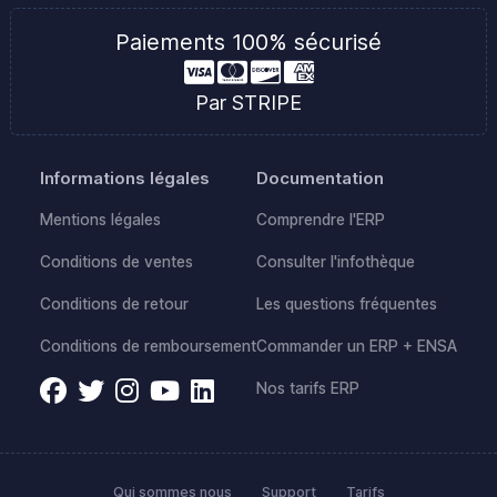
Paiements 100% sécurisé
Par STRIPE
Informations légales
Documentation
Mentions légales
Comprendre l'ERP
Conditions de ventes
Consulter l'infothèque
Conditions de retour
Les questions fréquentes
Conditions de remboursement
Commander un ERP + ENSA
Nos tarifs ERP
Qui sommes nous
Support
Tarifs