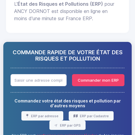
L'
État des Risques et Pollutions (ERP)
pour
ANCY DORNOT est disponible en ligne en
moins d'une minute sur France ERP.
COMMANDE RAPIDE DE VOTRE ÉTAT DES
RISQUES ET POLLUTION
Commander mon ERP
Commandez votre état des risques et pollution par
d'autres moyens
ERP par adresse
ERP par Cadastre
ERP par GPS