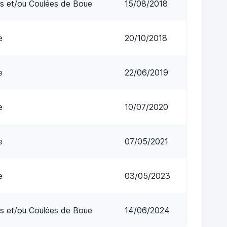
s et/ou Coulées de Boue
15/08/2018
e
20/10/2018
e
22/06/2019
e
10/07/2020
e
07/05/2021
e
03/05/2023
s et/ou Coulées de Boue
14/06/2024