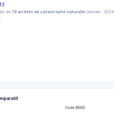
TZ
bjet de
19 arrêtés de catastrophe naturelle
(dernier : 2024
.
mparatif
Code INSEE