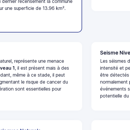
u dernier recensement la commune
ur une superficie de 13.96 km².
Seisme Nive
naturel, représente une menace
Les séismes d
iveau 1
, il est présent mais à des
intensité et p
dant, même à ce stade, il peut
être détectés
augmentant le risque de cancer du
normalement p
ération sont essentielles pour
événements se
potentielle du