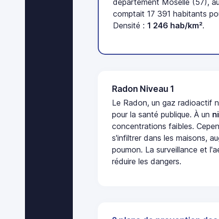
département Moselle (57), a
comptait 17 391 habitants po
Densité :
1 246 hab/km²
.
Radon Niveau 1
Le Radon, un gaz radioactif 
pour la santé publique. À un
n
concentrations faibles. Cepen
s'infiltrer dans les maisons, 
poumon. La surveillance et l'a
réduire les dangers.