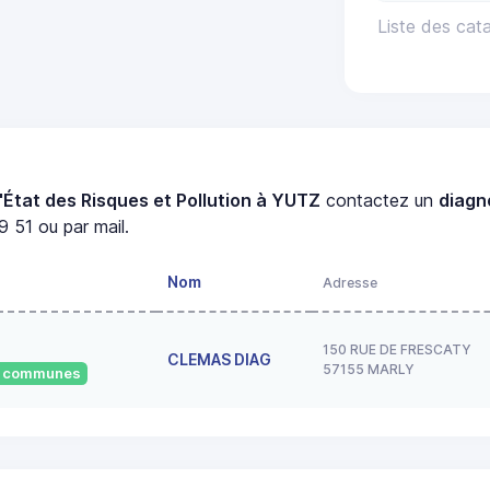
Liste des cat
'État des Risques et Pollution à YUTZ
contactez un
diagn
 51 ou par mail.
Nom
Adresse
150 RUE DE FRESCATY
CLEMAS DIAG
57155 MARLY
32 communes