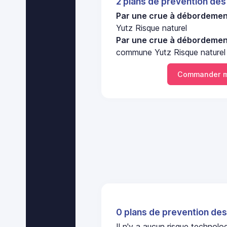
2 plans de prevention des
Par une crue à débordement
Yutz Risque naturel
Par une crue à débordement
commune Yutz Risque naturel
Commander m
0 plans de prevention des
Il n'y a aucun risque techno