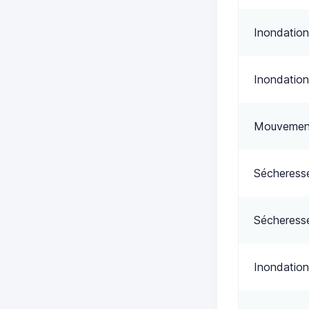
Inondation
Inondation
Mouvement
Sécheress
Sécheress
Inondation