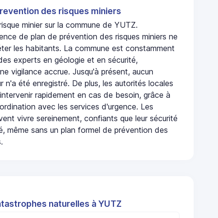
revention des risques miniers
n risque minier sur la commune de YUTZ.
ence de plan de prévention des risques miniers ne
iéter les habitants. La commune est constamment
 des experts en géologie et en sécurité,
ne vigilance accrue. Jusqu'à présent, aucun
r n'a été enregistré. De plus, les autorités locales
 intervenir rapidement en cas de besoin, grâce à
rdination avec les services d'urgence. Les
ent vivre sereinement, confiants que leur sécurité
ité, même sans un plan formel de prévention des
.
atastrophes naturelles à YUTZ