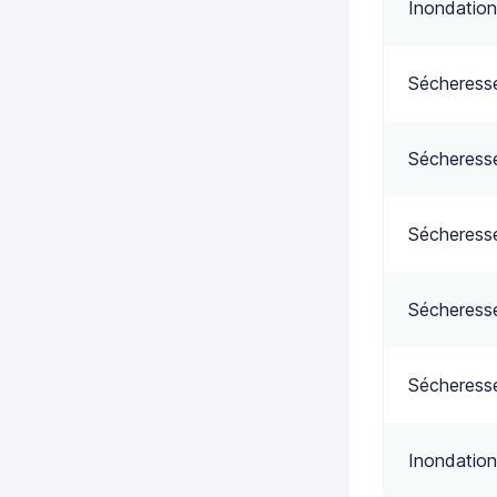
Inondation
Sécheress
Sécheress
Sécheress
Sécheress
Sécheress
Inondation