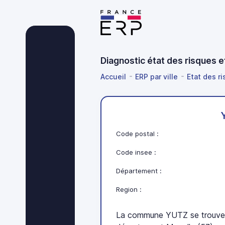
Diagnostic état des risques 
Accueil
ERP par ville
Etat des r
Code postal :
Code insee :
Département :
Region :
La commune YUTZ se trouve 