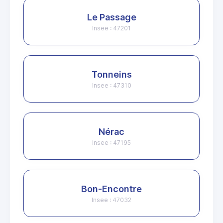
Le Passage
Insee : 47201
Tonneins
Insee : 47310
Nérac
Insee : 47195
Bon-Encontre
Insee : 47032