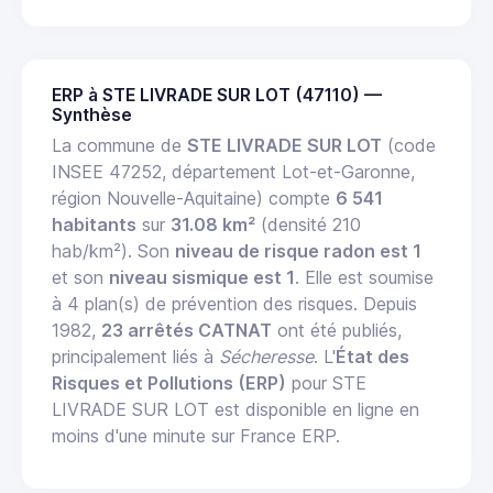
ERP à STE LIVRADE SUR LOT (47110) —
Synthèse
La commune de
STE LIVRADE SUR LOT
(code
INSEE 47252, département Lot-et-Garonne,
région Nouvelle-Aquitaine) compte
6 541
habitants
sur
31.08 km²
(densité 210
hab/km²). Son
niveau de risque radon est 1
et son
niveau sismique est 1
. Elle est soumise
à 4 plan(s) de prévention des risques. Depuis
1982,
23 arrêtés CATNAT
ont été publiés,
principalement liés à
Sécheresse
. L'
État des
Risques et Pollutions (ERP)
pour STE
LIVRADE SUR LOT est disponible en ligne en
moins d'une minute sur France ERP.