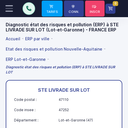
0
TARIFS
CONN.
INSCR
Diagnostic état des risques et pollution (ERP) à STE
LIVRADE SUR LOT (Lot-et-Garonne) - FRANCE ERP
Accueil
ERP par ville
Etat des risques et pollution Nouvelle-Aquitaine
ERP Lot-et-Garonne
Diagnostic état des risques et pollution (ERP) à STE LIVRADE SUR
LOT
STE LIVRADE SUR LOT
Code postal :
47110
Code insee :
47252
Département :
Lot-et-Garonne (47)