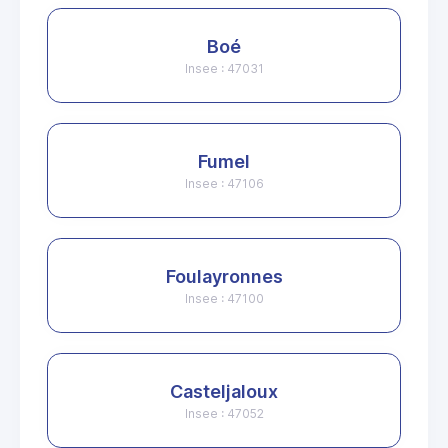
Boé
Insee : 47031
Fumel
Insee : 47106
Foulayronnes
Insee : 47100
Casteljaloux
Insee : 47052