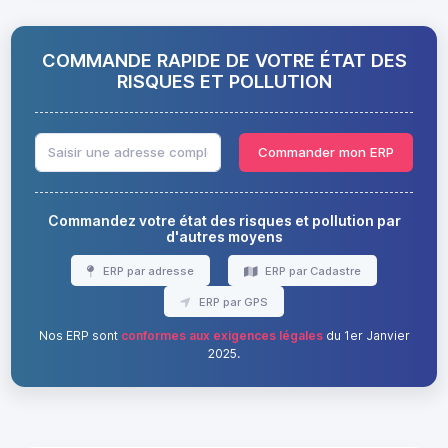
COMMANDE RAPIDE DE VOTRE ÉTAT DES
RISQUES ET POLLUTION
Commander mon ERP
Commandez votre état des risques et pollution par
d'autres moyens
ERP par adresse
ERP par Cadastre
ERP par GPS
Nos ERP sont
conformes aux exigences légales
du 1er Janvier
2025.