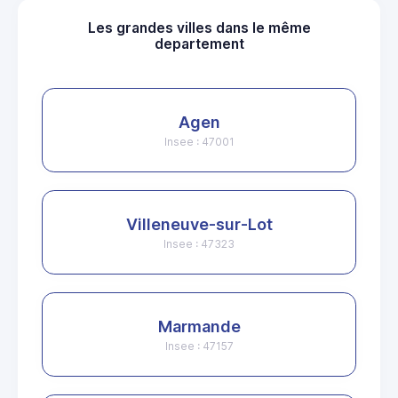
Les grandes villes dans le même
departement
Agen
Insee : 47001
Villeneuve-sur-Lot
Insee : 47323
Marmande
Insee : 47157