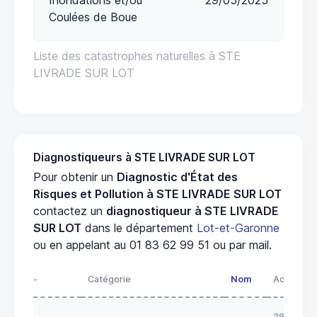
Coulées de Boue
Liste des catastrophes naturelles à STE
LIVRADE SUR LOT
Diagnostiqueurs à STE LIVRADE SUR LOT
Pour obtenir un
Diagnostic d'État des
Risques et Pollution à STE LIVRADE SUR LOT
contactez un
diagnostiqueur à STE LIVRADE
SUR LOT
dans le département
Lot-et-Garonne
ou en appelant au 01 83 62 99 51 ou par mail.
-
Catégorie
Nom
Adresse
38 rue