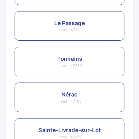
Le Passage
Insee : 47201
Tonneins
Insee : 47310
Nérac
Insee : 47195
Sainte-Livrade-sur-Lot
Insee : 47252