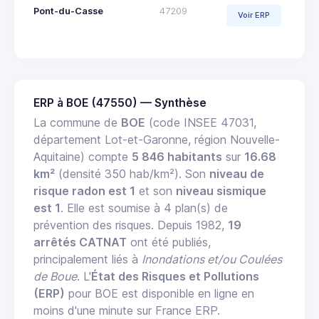
Pont-du-Casse
47209
Voir ERP
ERP à BOE (47550) — Synthèse
La commune de
BOE
(code INSEE 47031,
département Lot-et-Garonne, région Nouvelle-
Aquitaine) compte
5 846 habitants
sur
16.68
km²
(densité 350 hab/km²). Son
niveau de
risque radon est 1
et son
niveau sismique
est 1
. Elle est soumise à 4 plan(s) de
prévention des risques. Depuis 1982,
19
arrêtés CATNAT
ont été publiés,
principalement liés à
Inondations et/ou Coulées
de Boue
. L'
État des Risques et Pollutions
(ERP)
pour BOE est disponible en ligne en
moins d'une minute sur France ERP.