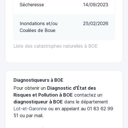
Sécheresse
14/09/2023
Inondations et/ou
25/02/2026
Coulées de Boue
Liste des catastrophes naturelles à BOE
Diagnostiqueurs à BOE
Pour obtenir un
Diagnostic d'État des
Risques et Pollution à BOE
contactez un
diagnostiqueur à BOE
dans le département
Lot-et-Garonne
ou en appelant au 01 83 62 99
51 ou par mail.