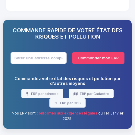
COMMANDE RAPIDE DE VOTRE ÉTAT DES
RISQUES ET POLLUTION
Commander mon ERP
Commandez votre état des risques et pollution par
d'autres moyens
ERP par adresse
ERP par Cadastre
ERP par GPS
Nos ERP sont
conformes aux exigences légales
du 1er Janvier
2025.