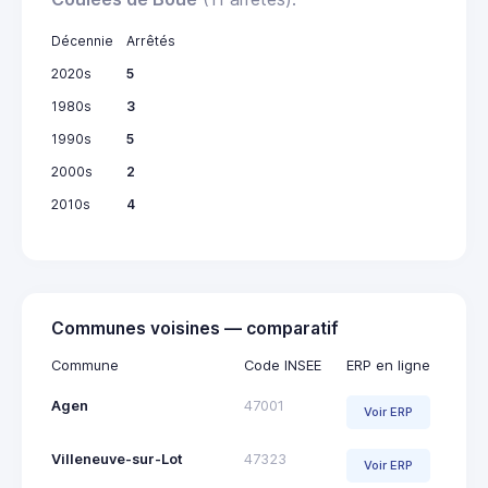
Décennie
Arrêtés
2020s
5
1980s
3
1990s
5
2000s
2
2010s
4
Communes voisines — comparatif
Commune
Code INSEE
ERP en ligne
Agen
47001
Voir ERP
Villeneuve-sur-Lot
47323
Voir ERP