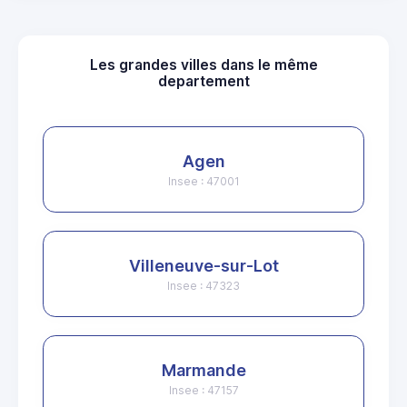
Les grandes villes dans le même
departement
Agen
Insee : 47001
Villeneuve-sur-Lot
Insee : 47323
Marmande
Insee : 47157