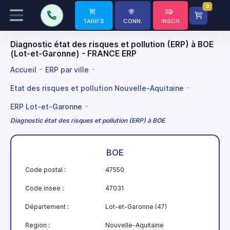
0
TARIFS
CONN.
INSCR
Diagnostic état des risques et pollution (ERP) à BOE
(Lot-et-Garonne) - FRANCE ERP
Accueil
ERP par ville
Etat des risques et pollution Nouvelle-Aquitaine
ERP Lot-et-Garonne
Diagnostic état des risques et pollution (ERP) à BOE
BOE
Code postal :
47550
Code insee :
47031
Département :
Lot-et-Garonne (47)
Region :
Nouvelle-Aquitaine