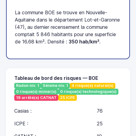
La commune BOE se trouve en Nouvelle-
Aquitaine dans le département Lot-et-Garonne
(47), au dernier recensement la commune
comptait 5 846 habitants pour une superficie
de 16.68 km². Densité :
350 hab/km²
.
Tableau de bord des risques — BOE
Radon niv. 1
Séisme niv. 1
4 risque(s) naturel(s)
0 risque(s) minier(s)
0 risque(s) technologique(s)
19 arrêté(s) CATNAT
25 ICPE
Casias :
76
ICPE :
25