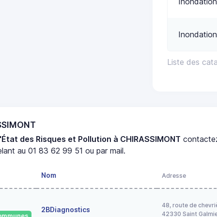
Inondation
Inondation
Liste des ca
ASSIMONT
'État des Risques et Pollution à CHIRASSIMONT
contacte
lant au 01 83 62 99 51 ou par mail.
Nom
Adresse
48, route de chevri
2BDiagnostics
42330 Saint Galmi
 communes