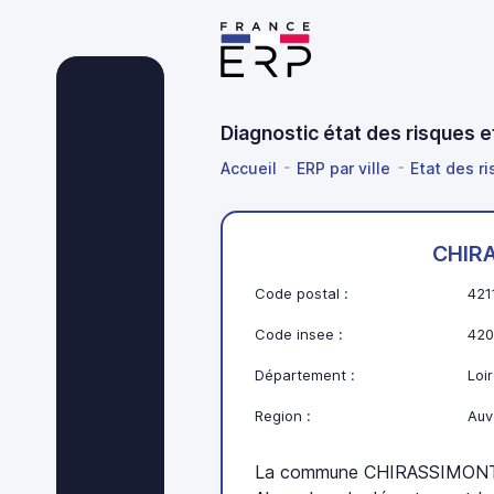
Diagnostic état des risques 
Accueil
ERP par ville
Etat des r
CHIR
Code postal :
421
Code insee :
420
Département :
Loir
Region :
Auv
La commune CHIRASSIMONT 