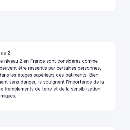
au 2
de niveau 2 en France sont considérés comme
 peuvent être ressentis par certaines personnes,
 dans les étages supérieurs des bâtiments. Bien
nt sans danger, ils soulignent l'importance de la
x tremblements de terre et de la sensibilisation
smiques.