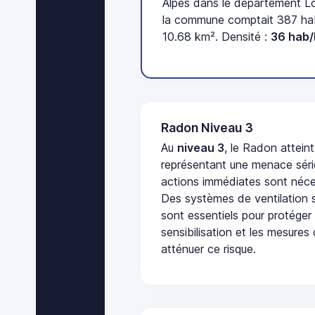
Alpes dans le département Lo
la commune comptait 387 habi
10.68 km². Densité :
36 hab
Radon Niveau 3
Au
niveau 3
, le Radon attein
représentant une menace séri
actions immédiates sont néces
Des systèmes de ventilation sp
sont essentiels pour protéger
sensibilisation et les mesures
atténuer ce risque.