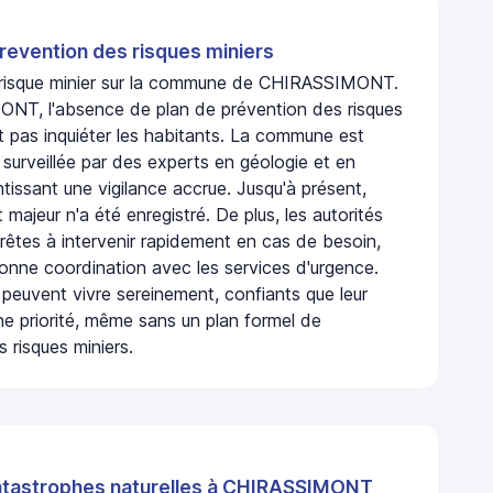
revention des risques miniers
n risque minier sur la commune de CHIRASSIMONT.
T, l'absence de plan de prévention des risques
t pas inquiéter les habitants. La commune est
urveillée par des experts en géologie et en
ntissant une vigilance accrue. Jusqu'à présent,
 majeur n'a été enregistré. De plus, les autorités
rêtes à intervenir rapidement en cas de besoin,
onne coordination avec les services d'urgence.
 peuvent vivre sereinement, confiants que leur
ne priorité, même sans un plan formel de
 risques miniers.
atastrophes naturelles à CHIRASSIMONT