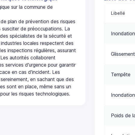
ogique sur la commune de
Libellé
e plan de prévention des risques
 susciter de préoccupations. La
Inondation
 des spécialistes de la sécurité et
 industries locales respectent des
es inspections régulières, assurant
Glissement
 Les autorités collaborent
s services d'urgence pour garantir
icace en cas d'incident. Les
Tempête
 sereinement, en sachant que des
ées sont en place, même sans un
pour les risques technologiques.
Inondation
Poids de l