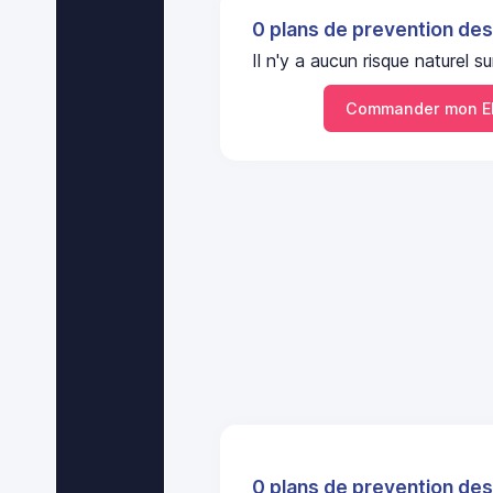
0 plans de prevention des
Il n'y a aucun risque nature
Commander mon E
0 plans de prevention des