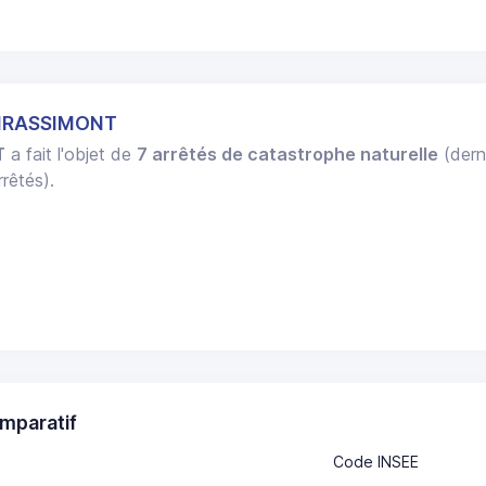
HIRASSIMONT
T
a fait l'objet de
7 arrêtés de catastrophe naturelle
(dern
rêtés).
mparatif
Code INSEE