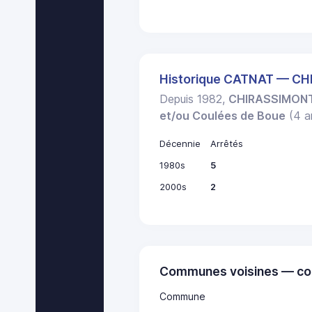
Historique CATNAT — C
Depuis 1982,
CHIRASSIMON
et/ou Coulées de Boue
(4 ar
Décennie
Arrêtés
1980s
5
2000s
2
Communes voisines — co
Commune