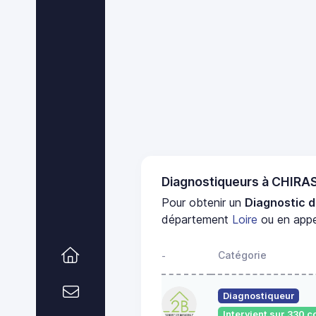
Diagnostiqueurs à CHIR
Pour obtenir un
Diagnostic d
département
Loire
ou en appe
Catégorie
-
Diagnostiqueur
Intervient sur 330