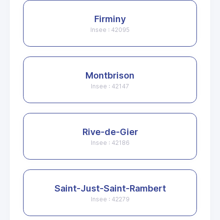
Firminy
Insee : 42095
Montbrison
Insee : 42147
Rive-de-Gier
Insee : 42186
Saint-Just-Saint-Rambert
Insee : 42279