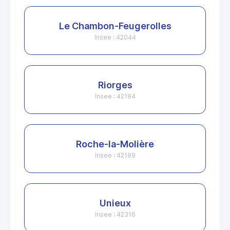
Le Chambon-Feugerolles
Insee : 42044
Riorges
Insee : 42184
Roche-la-Molière
Insee : 42189
Unieux
Insee : 42316