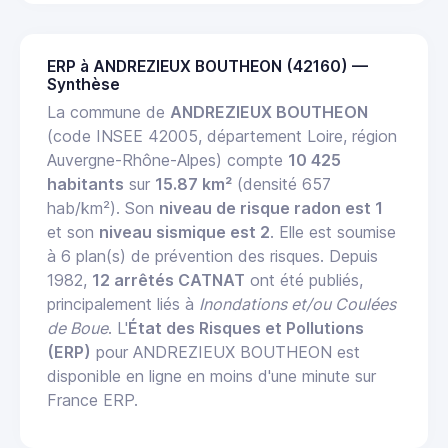
ERP à ANDREZIEUX BOUTHEON (42160) —
Synthèse
La commune de
ANDREZIEUX BOUTHEON
(code INSEE 42005, département Loire, région
Auvergne-Rhône-Alpes) compte
10 425
habitants
sur
15.87 km²
(densité 657
hab/km²). Son
niveau de risque radon est 1
et son
niveau sismique est 2
. Elle est soumise
à 6 plan(s) de prévention des risques. Depuis
1982,
12 arrêtés CATNAT
ont été publiés,
principalement liés à
Inondations et/ou Coulées
de Boue
. L'
État des Risques et Pollutions
(ERP)
pour ANDREZIEUX BOUTHEON est
disponible en ligne en moins d'une minute sur
France ERP.