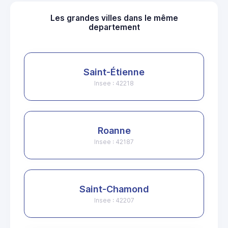
Les grandes villes dans le même
departement
Saint-Étienne
Insee : 42218
Roanne
Insee : 42187
Saint-Chamond
Insee : 42207