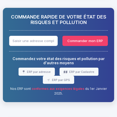
COMMANDE RAPIDE DE VOTRE ÉTAT DES
RISQUES ET POLLUTION
Commander mon ERP
Commandez votre état des risques et pollution par
d'autres moyens
ERP par adresse
ERP par Cadastre
ERP par GPS
Nos ERP sont
conformes aux exigences légales
du 1er Janvier
2025.