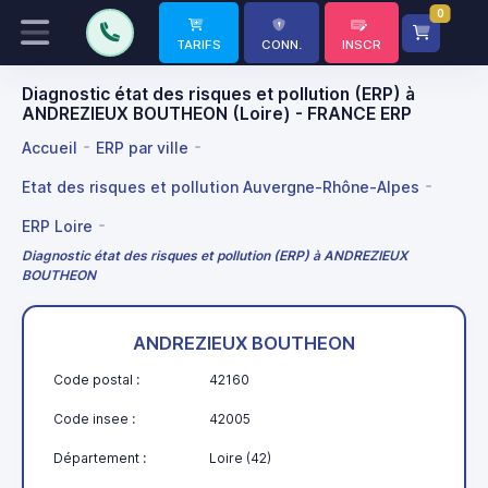
0
TARIFS
CONN.
INSCR
Diagnostic état des risques et pollution (ERP) à
ANDREZIEUX BOUTHEON (Loire) - FRANCE ERP
Accueil
ERP par ville
Etat des risques et pollution Auvergne-Rhône-Alpes
ERP Loire
Diagnostic état des risques et pollution (ERP) à ANDREZIEUX
BOUTHEON
ANDREZIEUX BOUTHEON
Code postal :
42160
Code insee :
42005
Département :
Loire (42)