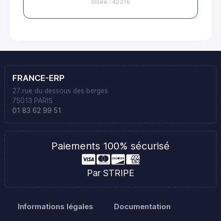
Insee : 42316
FRANCE-ERP
27 rue du dessous des berges
75013 PARIS
01 83 62 99 51
Paiements 100% sécurisé
Par STRIPE
Informations légales
Documentation