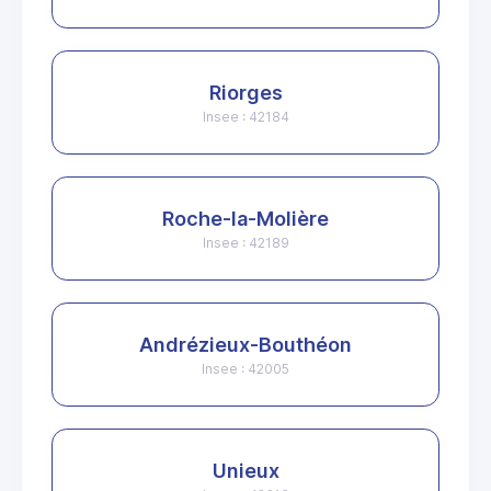
Riorges
Insee : 42184
Roche-la-Molière
Insee : 42189
Andrézieux-Bouthéon
Insee : 42005
Unieux