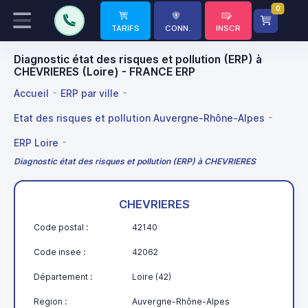
0
TARIFS
CONN.
INSCR
Diagnostic état des risques et pollution (ERP) à
CHEVRIERES (Loire) - FRANCE ERP
Accueil
ERP par ville
Etat des risques et pollution Auvergne-Rhône-Alpes
ERP Loire
Diagnostic état des risques et pollution (ERP) à CHEVRIERES
CHEVRIERES
Code postal :
42140
Code insee :
42062
Département :
Loire (42)
Region :
Auvergne-Rhône-Alpes