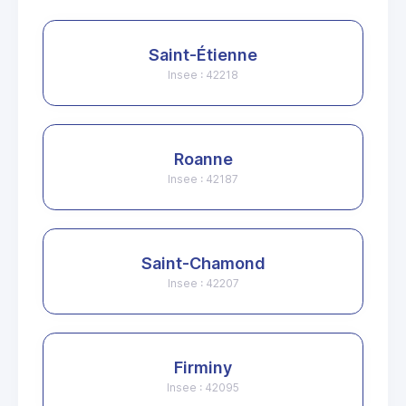
Saint-Étienne
Insee : 42218
Roanne
Insee : 42187
Saint-Chamond
Insee : 42207
Firminy
Insee : 42095