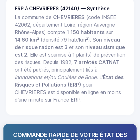
ERP à CHEVRIERES (42140) — Synthèse
La commune de
CHEVRIERES
(code INSEE
42062, département Loire, région Auvergne-
Rhône-Alpes) compte
1 150 habitants
sur
14.60 km²
(densité 79 hab/km²). Son
niveau
de risque radon est 3
et son
niveau sismique
est 2
. Elle est soumise à 1 plan(s) de prévention
des risques. Depuis 1982,
7 arrêtés CATNAT
ont été publiés, principalement liés à
Inondations et/ou Coulées de Boue
. L'
État des
Risques et Pollutions (ERP)
pour
CHEVRIERES est disponible en ligne en moins
d'une minute sur France ERP.
COMMANDE RAPIDE DE VOTRE ÉTAT DES