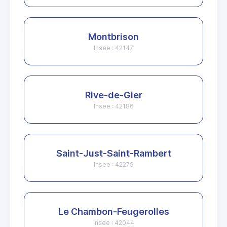
Montbrison
Insee : 42147
Rive-de-Gier
Insee : 42186
Saint-Just-Saint-Rambert
Insee : 42279
Le Chambon-Feugerolles
Insee : 42044