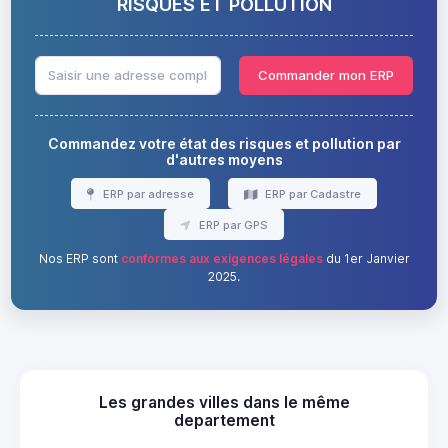
RISQUES ET POLLUTION
Commander mon ERP
Commandez votre état des risques et pollution par
d'autres moyens
ERP par adresse
ERP par Cadastre
ERP par GPS
Nos ERP sont
conformes aux exigences légales
du 1er Janvier
2025.
Les grandes villes dans le même
departement