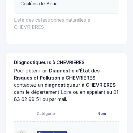
Coulées de Boue
Liste des catastrophes naturelles à
CHEVRIERES
Diagnostiqueurs à CHEVRIERES
Pour obtenir un
Diagnostic d'État des
Risques et Pollution à CHEVRIERES
contactez un
diagnostiqueur à CHEVRIERES
dans le département
Loire
ou en appelant au 01
83 62 99 51 ou par mail.
-
Catégorie
Nom
A
4