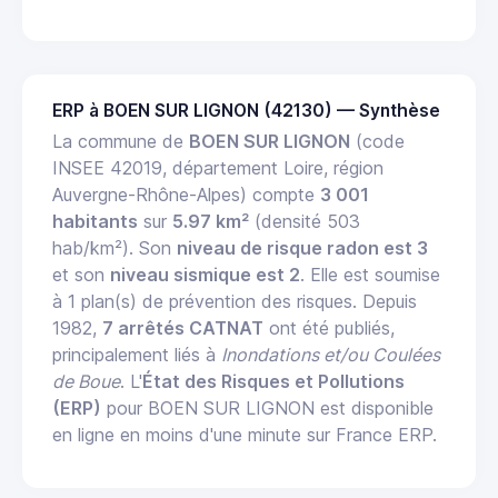
ERP à BOEN SUR LIGNON (42130) — Synthèse
La commune de
BOEN SUR LIGNON
(code
INSEE 42019, département Loire, région
Auvergne-Rhône-Alpes) compte
3 001
habitants
sur
5.97 km²
(densité 503
hab/km²). Son
niveau de risque radon est 3
et son
niveau sismique est 2
. Elle est soumise
à 1 plan(s) de prévention des risques. Depuis
1982,
7 arrêtés CATNAT
ont été publiés,
principalement liés à
Inondations et/ou Coulées
de Boue
. L'
État des Risques et Pollutions
(ERP)
pour BOEN SUR LIGNON est disponible
en ligne en moins d'une minute sur France ERP.