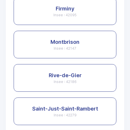
Firminy
Insee : 42095
Montbrison
Insee : 42147
Rive-de-Gier
Insee : 42186
Saint-Just-Saint-Rambert
Insee : 42279