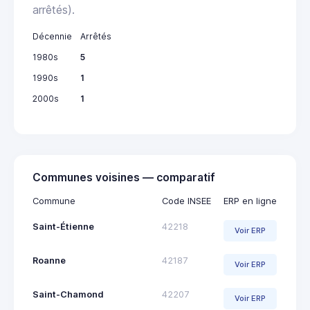
arrêtés).
Décennie
Arrêtés
1980s
5
1990s
1
2000s
1
Communes voisines — comparatif
Commune
Code INSEE
ERP en ligne
Saint-Étienne
42218
Voir ERP
Roanne
42187
Voir ERP
Saint-Chamond
42207
Voir ERP