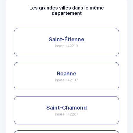
Les grandes villes dans le même
departement
Saint-Étienne
Insee : 42218
Roanne
Insee : 42187
Saint-Chamond
Insee : 42207