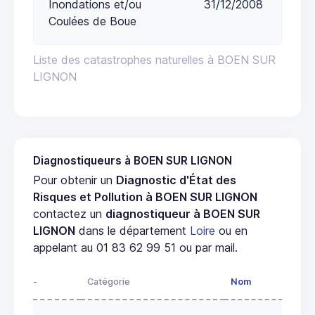
Inondations et/ou
31/12/2008
Coulées de Boue
Liste des catastrophes naturelles à BOEN SUR
LIGNON
Diagnostiqueurs à BOEN SUR LIGNON
Pour obtenir un
Diagnostic d'État des
Risques et Pollution à BOEN SUR LIGNON
contactez un
diagnostiqueur à BOEN SUR
LIGNON
dans le département
Loire
ou en
appelant au 01 83 62 99 51 ou par mail.
-
Catégorie
Nom
A