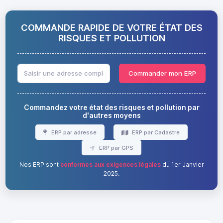
COMMANDE RAPIDE DE VOTRE ÉTAT DES
RISQUES ET POLLUTION
Commander mon ERP
Commandez votre état des risques et pollution par
d'autres moyens
ERP par adresse
ERP par Cadastre
ERP par GPS
Nos ERP sont
conformes aux exigences légales
du 1er Janvier
2025.