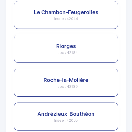
Le Chambon-Feugerolles
Insee : 42044
Riorges
Insee : 42184
Roche-la-Molière
Insee : 42189
Andrézieux-Bouthéon
Insee : 42005