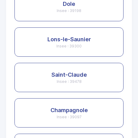
Dole
Insee : 39198
Lons-le-Saunier
Insee : 39300
Saint-Claude
Insee : 39478
Champagnole
Insee : 39097