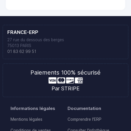
FRANCE-ERP
27 rue du dessous des berges
75013 PARIS
01 83 62 99 51
Paiements 100% sécurisé
Par STRIPE
Informations légales
Documentation
Mentions légales
Comprendre l'ERP
Conditions de ventes
Consulter l'infothèque