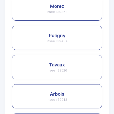
Morez
Insee : 39368
Poligny
Insee : 39434
Tavaux
Insee : 39526
Arbois
Insee : 39013