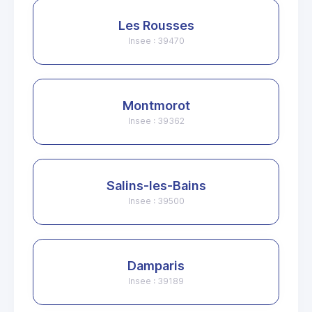
Les Rousses
Insee : 39470
Montmorot
Insee : 39362
Salins-les-Bains
Insee : 39500
Damparis
Insee : 39189