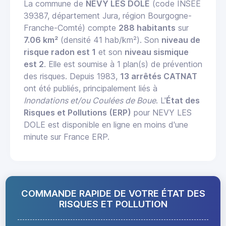
La commune de
NEVY LES DOLE
(code INSEE
39387, département Jura, région Bourgogne-
Franche-Comté) compte
288 habitants
sur
7.06 km²
(densité 41 hab/km²). Son
niveau de
risque radon est 1
et son
niveau sismique
est 2
. Elle est soumise à 1 plan(s) de prévention
des risques. Depuis 1983,
13 arrêtés CATNAT
ont été publiés, principalement liés à
Inondations et/ou Coulées de Boue
. L'
État des
Risques et Pollutions (ERP)
pour NEVY LES
DOLE est disponible en ligne en moins d'une
minute sur France ERP.
COMMANDE RAPIDE DE VOTRE ÉTAT DES
RISQUES ET POLLUTION