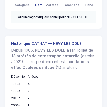
-
Catégorie
Nom
Adresse
Télephone
Fiche
Aucun diagnostiqueur connu pour NEVY LES DOLE
Historique CATNAT — NEVY LES DOLE
Depuis 1983,
NEVY LES DOLE
a fait l'objet de
13 arrêtés de catastrophe naturelle
(dernier
: 2021). Le risque dominant est
Inondations
et/ou Coulées de Boue
(10 arrêtés).
Décennie
Arrêtés
1980s
4
1990s
5
2000s
2
2010s
1