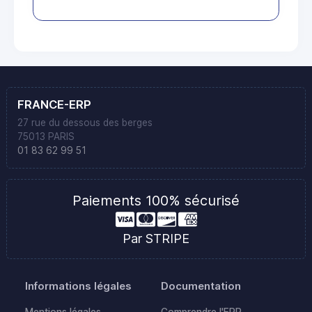
FRANCE-ERP
27 rue du dessous des berges
75013 PARIS
01 83 62 99 51
Paiements 100% sécurisé
Par STRIPE
Informations légales
Documentation
Mentions légales
Comprendre l'ERP