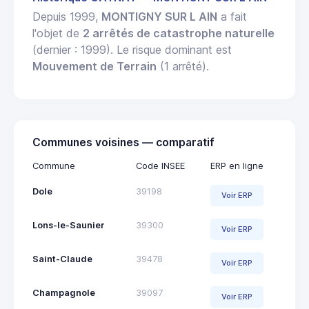
Depuis 1999,
MONTIGNY SUR L AIN
a fait
l'objet de
2 arrêtés de catastrophe naturelle
(dernier : 1999). Le risque dominant est
Mouvement de Terrain
(1 arrêté).
Communes voisines — comparatif
Commune
Code INSEE
ERP en ligne
Dole
39198
Voir ERP
Lons-le-Saunier
39300
Voir ERP
Saint-Claude
39478
Voir ERP
Champagnole
39097
Voir ERP