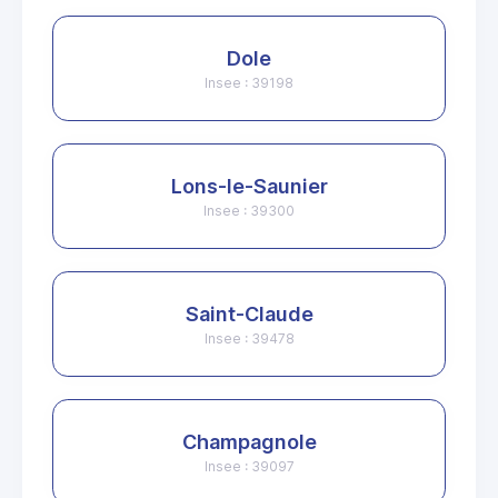
Dole
Insee : 39198
Lons-le-Saunier
Insee : 39300
Saint-Claude
Insee : 39478
Champagnole
Insee : 39097