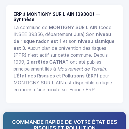
ERP à MONTIGNY SUR L AIN (39300) —
Synthèse
La commune de
MONTIGNY SUR L AIN
(code
INSEE 39356, département Jura) Son
niveau
de risque radon est 1
et son
niveau sismique
est 3
. Aucun plan de prévention des risques
(PPR) n'est actif sur cette commune. Depuis
1999,
2 arrêtés CATNAT
ont été publiés,
principalement liés à
Mouvement de Terrain
.
L'
État des Risques et Pollutions (ERP)
pour
MONTIGNY SUR L AIN est disponible en ligne
en moins d'une minute sur France ERP.
COMMANDE RAPIDE DE VOTRE ÉTAT DES
RISQUES ET POLLUTION