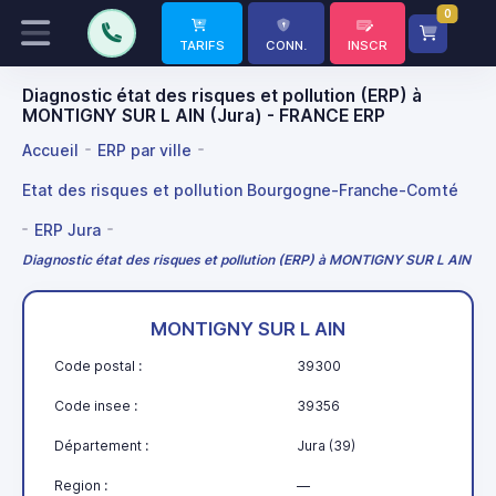
0
TARIFS
CONN.
INSCR
Diagnostic état des risques et pollution (ERP) à
MONTIGNY SUR L AIN (Jura) - FRANCE ERP
Accueil
ERP par ville
Etat des risques et pollution Bourgogne-Franche-Comté
ERP Jura
Diagnostic état des risques et pollution (ERP) à MONTIGNY SUR L AIN
MONTIGNY SUR L AIN
Code postal :
39300
Code insee :
39356
Département :
Jura (39)
Region :
—