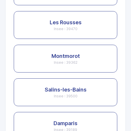
Les Rousses
Insee : 39470
Montmorot
Insee : 39362
Salins-les-Bains
Insee : 39500
Damparis
Insee : 39189