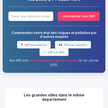
Commander mon ERP
Commandez votre état des risques et pollution par
d'autres moyens
ERP par adresse
ERP par Cadastre
ERP par GPS
Nos ERP sont
conformes aux exigences légales
du 1er Janvier
2025.
Les grandes villes dans le même
departement