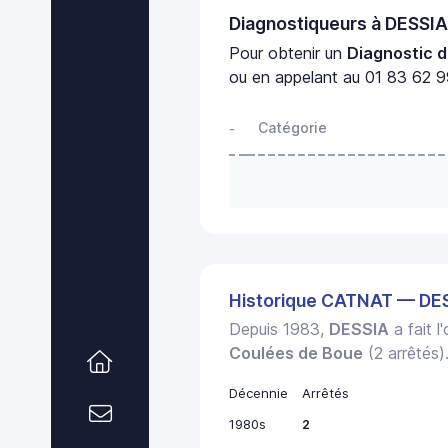
Diagnostiqueurs à DESSI
Pour obtenir un
Diagnostic d
ou en appelant au 01 83 62 99
Catégorie
-
Historique CATNAT — DE
Depuis 1983,
DESSIA
a fait l
Coulées de Boue
(2 arrêtés)
Décennie
Arrêtés
1980s
2