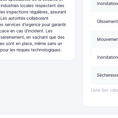
Inondation
 industries locales respectent des
es inspections régulières, assurant
 Les autorités collaborent
Glissement
s services d'urgence pour garantir
icace en cas d'incident. Les
 sereinement, en sachant que des
Mouvement
ées sont en place, même sans un
pour les risques technologiques.
Inondation
Sécheress
Liste des cat