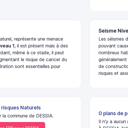
Seisme Nive
naturel, représente une menace
Les séismes de
iveau 1
, il est présent mais à des
pouvant cause
dant, même à ce stade, il peut
nombreux habi
augmentant le risque de cancer du
généralement 
ération sont essentielles pour
de constructio
risques et ass
 risques Naturels
0 plans de p
 sur la commune de DESSIA.
Il n'y a aucun