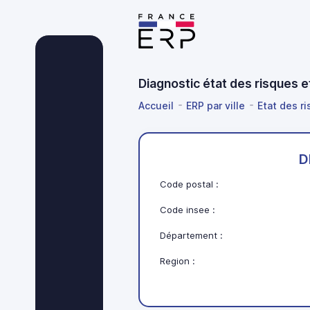
Diagnostic état des risques e
Accueil
ERP par ville
Etat des r
D
Code postal :
Code insee :
Département :
Region :