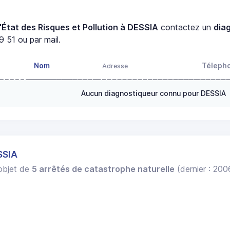
A
'État des Risques et Pollution à DESSIA
contactez un
dia
 51 ou par mail.
Nom
Téleph
Adresse
Aucun diagnostiqueur connu pour DESSIA
SSIA
'objet de
5 arrêtés de catastrophe naturelle
(dernier : 200
.