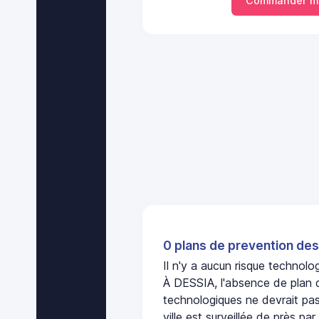
Commander mo
0 plans de prevention des
Il n'y a aucun risque technol
À DESSIA, l'absence de plan 
technologiques ne devrait pas
ville est surveillée de près par