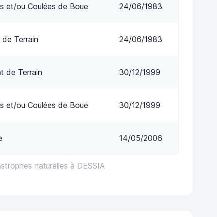
s et/ou Coulées de Boue
24/06/1983
 de Terrain
24/06/1983
 de Terrain
30/12/1999
s et/ou Coulées de Boue
30/12/1999
e
14/05/2006
astrophes naturelles à DESSIA