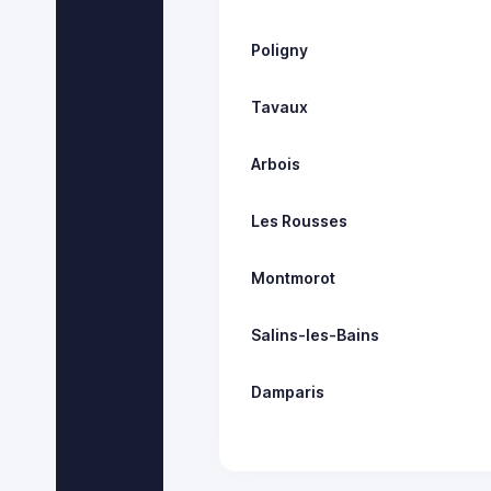
Poligny
Tavaux
Arbois
Les Rousses
Montmorot
Salins-les-Bains
Damparis