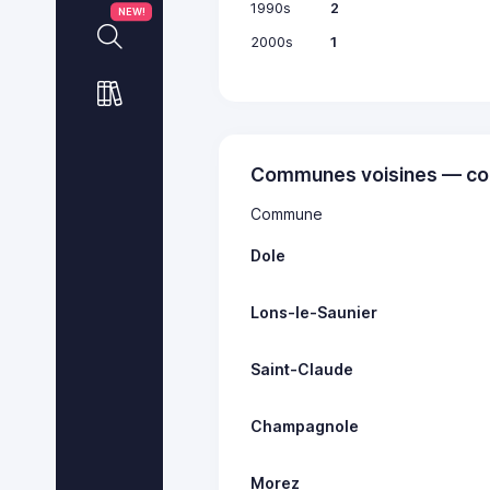
1990s
2
NEW!
2000s
1
Communes voisines — co
Commune
Dole
Lons-le-Saunier
Saint-Claude
Champagnole
Morez