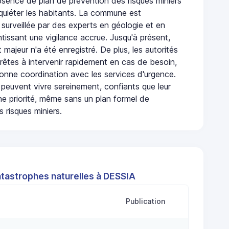
bsence de plan de prévention des risques miniers
nquiéter les habitants. La commune est
urveillée par des experts en géologie et en
ntissant une vigilance accrue. Jusqu'à présent,
 majeur n'a été enregistré. De plus, les autorités
rêtes à intervenir rapidement en cas de besoin,
onne coordination avec les services d'urgence.
 peuvent vivre sereinement, confiants que leur
ne priorité, même sans un plan formel de
 risques miniers.
atastrophes naturelles à DESSIA
Publication