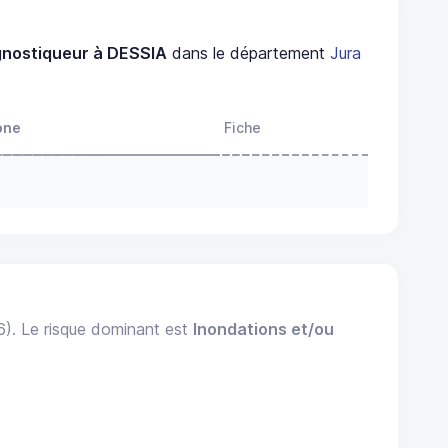
gnostiqueur à DESSIA
dans le département
Jura
one
Fiche
6). Le risque dominant est
Inondations et/ou