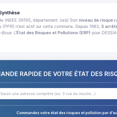
 Synthèse
e INSEE 39195, département Jura) Son
niveau de risque r
es (PPR) n'est actif sur cette commune. Depuis 1983,
5 arrê
e Boue
. L'
État des Risques et Pollutions (ERP)
pour DESSIA e
NDE RAPIDE DE VOTRE ÉTAT DES RIS
Commandez votre état des risques et pollution par d'