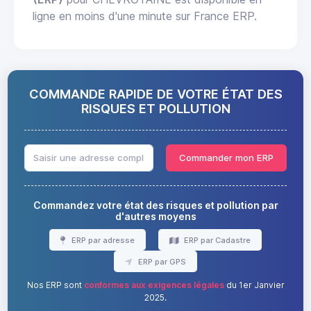
ligne en moins d'une minute sur France ERP.
COMMANDE RAPIDE DE VOTRE ÉTAT DES
RISQUES ET POLLUTION
Commander mon ERP
Commandez votre état des risques et pollution par
d'autres moyens
ERP par adresse
ERP par Cadastre
ERP par GPS
Nos ERP sont
conformes aux exigences légales
du 1er Janvier
2025.