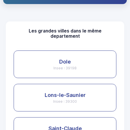
Les grandes villes dans le même
departement
Dole
Insee : 39198
Lons-le-Saunier
Insee : 39300
Saint-Claude