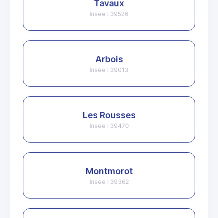
Tavaux
Insee : 39526
Arbois
Insee : 39013
Les Rousses
Insee : 39470
Montmorot
Insee : 39362