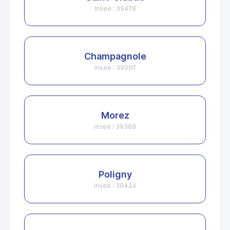
Insee : 39478
Champagnole
Insee : 39097
Morez
Insee : 39368
Poligny
Insee : 39434