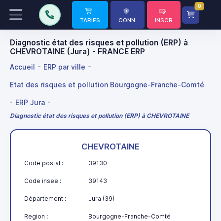
0
TARIFS
CONN.
INSCR
Diagnostic état des risques et pollution (ERP) à
CHEVROTAINE (Jura) - FRANCE ERP
Accueil
ERP par ville
Etat des risques et pollution Bourgogne-Franche-Comté
ERP Jura
Diagnostic état des risques et pollution (ERP) à CHEVROTAINE
CHEVROTAINE
Code postal :
39130
Code insee :
39143
Département :
Jura (39)
Region :
Bourgogne-Franche-Comté