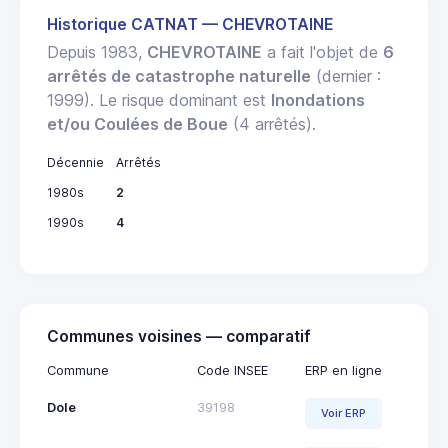
Historique CATNAT — CHEVROTAINE
Depuis 1983,
CHEVROTAINE
a fait l'objet de
6
arrêtés de catastrophe naturelle
(dernier :
1999). Le risque dominant est
Inondations
et/ou Coulées de Boue
(4 arrêtés).
Décennie
Arrêtés
1980s
2
1990s
4
Communes voisines — comparatif
Commune
Code INSEE
ERP en ligne
Dole
39198
Voir ERP