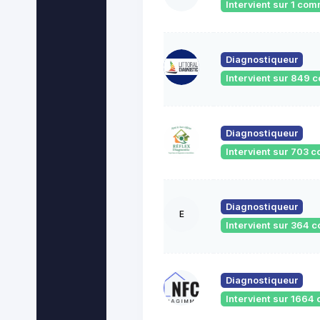
Intervient sur 1 co
Diagnostiqueur
Intervient sur 849
Diagnostiqueur
Intervient sur 703
Diagnostiqueur
E
Intervient sur 364
Diagnostiqueur
Intervient sur 166