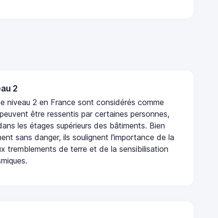
au 2
de niveau 2 en France sont considérés comme
 peuvent être ressentis par certaines personnes,
 dans les étages supérieurs des bâtiments. Bien
nt sans danger, ils soulignent l'importance de la
x tremblements de terre et de la sensibilisation
smiques.