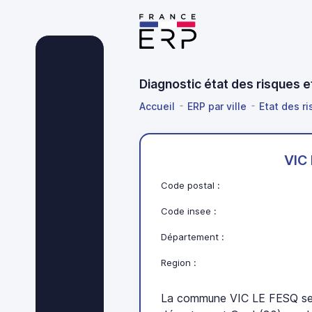
Diagnostic état des risques 
Accueil
ERP par ville
Etat des ri
VIC
Code postal :
Code insee :
Département :
Region :
La commune VIC LE FESQ se 