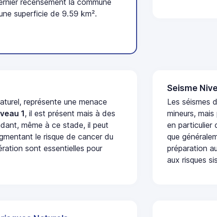
ernier recensement la commune
une superficie de 9.59 km².
Seisme Nive
naturel, représente une menace
Les séismes 
iveau 1
, il est présent mais à des
mineurs, mais
dant, même à ce stade, il peut
en particulier
augmentant le risque de cancer du
que généraleme
ération sont essentielles pour
préparation au
aux risques si