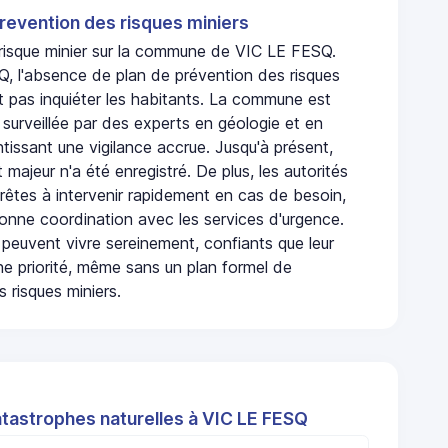
revention des risques miniers
n risque minier sur la commune de VIC LE FESQ.
, l'absence de plan de prévention des risques
t pas inquiéter les habitants. La commune est
urveillée par des experts en géologie et en
ntissant une vigilance accrue. Jusqu'à présent,
 majeur n'a été enregistré. De plus, les autorités
rêtes à intervenir rapidement en cas de besoin,
onne coordination avec les services d'urgence.
 peuvent vivre sereinement, confiants que leur
ne priorité, même sans un plan formel de
 risques miniers.
atastrophes naturelles à VIC LE FESQ