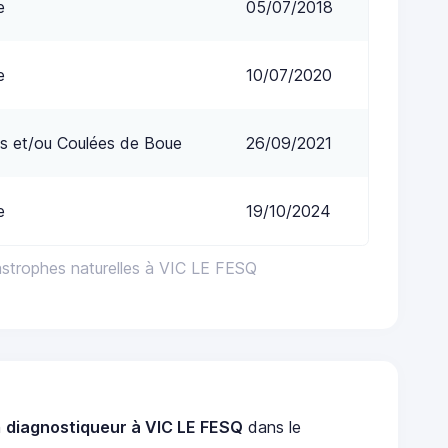
e
05/07/2018
e
10/07/2020
s et/ou Coulées de Boue
26/09/2021
e
19/10/2024
astrophes naturelles à VIC LE FESQ
n
diagnostiqueur à VIC LE FESQ
dans le