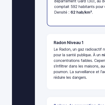
département Gard (30), au d
comptait 592 habitants pour 
Densité :
62 hab/km²
.
Radon Niveau 1
Le Radon, un gaz radioactif 
pour la santé publique. À un
n
concentrations faibles. Cepen
s'infiltrer dans les maisons, 
poumon. La surveillance et l'a
réduire les dangers.