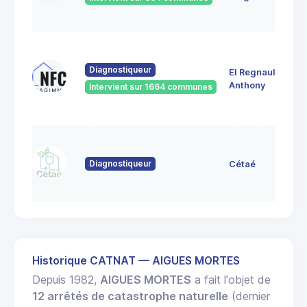
Diagnostiqueur
EI Regnault
Anthony
Intervient sur 1664 communes
Diagnostiqueur
Cétaé
Historique CATNAT — AIGUES MORTES
Depuis 1982,
AIGUES MORTES
a fait l'objet de
12 arrêtés de catastrophe naturelle
(dernier