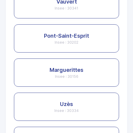
Vauvert
Insee : 30341
Pont-Saint-Esprit
Insee : 30202
Marguerittes
Insee : 30156
Uzès
Insee : 30334