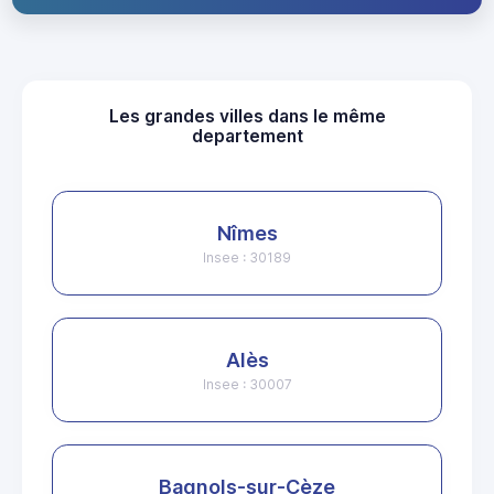
Les grandes villes dans le même
departement
Nîmes
Insee : 30189
Alès
Insee : 30007
Bagnols-sur-Cèze