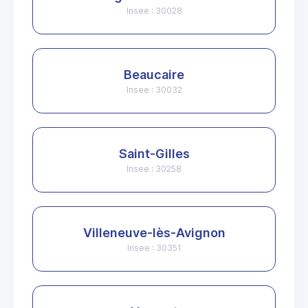
Insee : 30028
Beaucaire
Insee : 30032
Saint-Gilles
Insee : 30258
Villeneuve-lès-Avignon
Insee : 30351