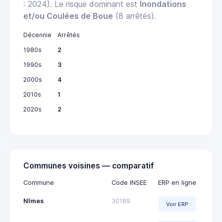
: 2024). Le risque dominant est
Inondations
et/ou Coulées de Boue
(8 arrêtés).
Décennie
Arrêtés
1980s
2
1990s
3
2000s
4
2010s
1
2020s
2
Communes voisines — comparatif
Commune
Code INSEE
ERP en ligne
Nîmes
30189
Voir ERP