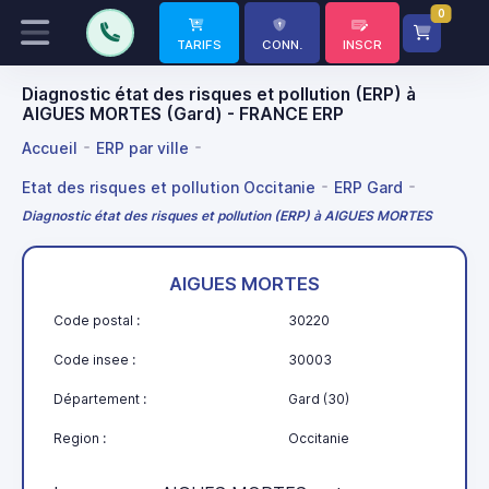
0
TARIFS
CONN.
INSCR
Diagnostic état des risques et pollution (ERP) à
AIGUES MORTES (Gard) - FRANCE ERP
Accueil
ERP par ville
Etat des risques et pollution Occitanie
ERP Gard
Diagnostic état des risques et pollution (ERP) à AIGUES MORTES
AIGUES MORTES
Code postal :
30220
Code insee :
30003
Département :
Gard (30)
Region :
Occitanie