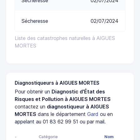
Sécheresse
02/07/2024
Sécheresse
02/07/2024
Liste des catastrophes naturelles à AIGUES
MORTES
Diagnostiqueurs à AIGUES MORTES
Pour obtenir un
Diagnostic d'État des
Risques et Pollution à AIGUES MORTES
contactez un
diagnostiqueur à AIGUES
MORTES
dans le département
Gard
ou en
appelant au 01 83 62 99 51 ou par mail.
-
Catégorie
Nom