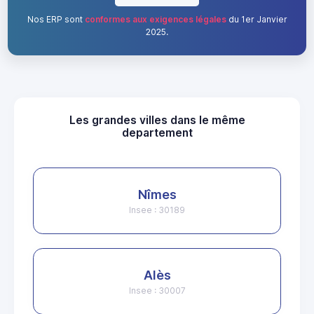
Nos ERP sont
conformes aux exigences légales
du 1er Janvier
2025.
Les grandes villes dans le même
departement
Nîmes
Insee : 30189
Alès
Insee : 30007