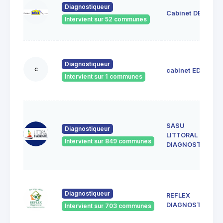
Diagnostiqueur
Cabinet DECI
Intervient sur 52 communes
Diagnostiqueur
c
cabinet EDIL
Intervient sur 1 communes
SASU
Diagnostiqueur
LITTORAL
Intervient sur 849 communes
DIAGNOSTIC
Diagnostiqueur
REFLEX
DIAGNOSTIC
Intervient sur 703 communes