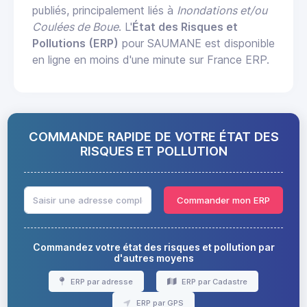
publiés, principalement liés à
Inondations et/ou
Coulées de Boue
. L'
État des Risques et
Pollutions (ERP)
pour SAUMANE est disponible
en ligne en moins d'une minute sur France ERP.
COMMANDE RAPIDE DE VOTRE ÉTAT DES
RISQUES ET POLLUTION
Commander mon ERP
Commandez votre état des risques et pollution par
d'autres moyens
ERP par adresse
ERP par Cadastre
ERP par GPS