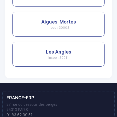
Aigues-Mortes
Insee : 30003
Les Angles
Insee : 30011
FRANCE-ERP
27 rue du dessous des berges
75013 PARIS
01 83 62 99 51