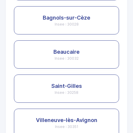
Bagnols-sur-Cèze
Insee : 30028
Beaucaire
Insee : 30032
Saint-Gilles
Insee : 30258
Villeneuve-lès-Avignon
Insee : 30351