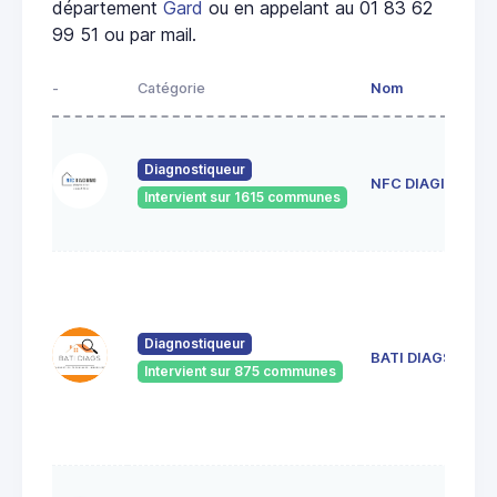
département
Gard
ou en appelant au 01 83 62
99 51 ou par mail.
-
Catégorie
Nom
Diagnostiqueur
NFC DIAGIMMO
Intervient sur 1615 communes
Diagnostiqueur
BATI DIAGS
Intervient sur 875 communes