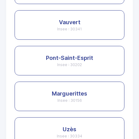
Vauvert
Insee : 30341
Pont-Saint-Esprit
Insee : 30202
Marguerittes
Insee : 30156
Uzès
Insee : 30334