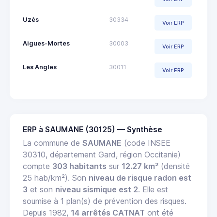
Uzès
30334
Voir ERP
Aigues-Mortes
30003
Voir ERP
Les Angles
30011
Voir ERP
ERP à SAUMANE (30125) — Synthèse
La commune de
SAUMANE
(code INSEE
30310, département Gard, région Occitanie)
compte
303 habitants
sur
12.27 km²
(densité
25 hab/km²). Son
niveau de risque radon est
3
et son
niveau sismique est 2
. Elle est
soumise à 1 plan(s) de prévention des risques.
Depuis 1982,
14 arrêtés CATNAT
ont été