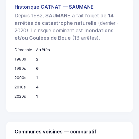
Historique CATNAT — SAUMANE
Depuis 1982,
SAUMANE
a fait l'objet de
14
arrêtés de catastrophe naturelle
(dernier :
2020). Le risque dominant est
Inondations
et/ou Coulées de Boue
(13 arrêtés).
Décennie
Arrêtés
1980s
2
1990s
6
2000s
1
2010s
4
2020s
1
Communes voisines — comparatif