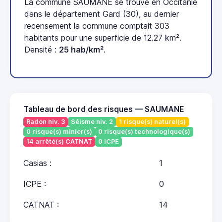
La commune SAUMANE se trouve en Occitanie
dans le département Gard (30), au dernier
recensement la commune comptait 303
habitants pour une superficie de 12.27 km².
Densité :
25 hab/km²
.
Tableau de bord des risques — SAUMANE
Radon niv. 3
Séisme niv. 2
1 risque(s) naturel(s)
0 risque(s) minier(s)
0 risque(s) technologique(s)
14 arrêté(s) CATNAT
0 ICPE
Casias :
1
ICPE :
0
CATNAT :
14