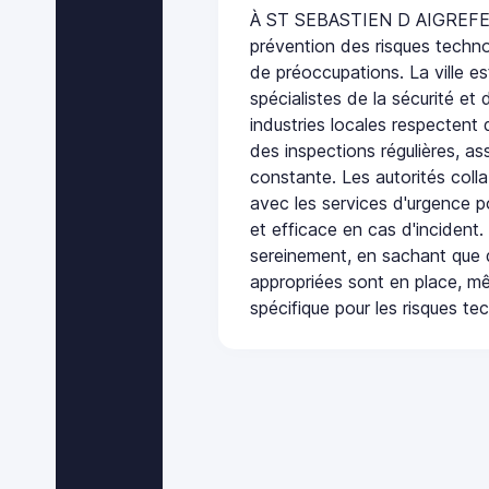
À ST SEBASTIEN D AIGREFEUI
prévention des risques techno
de préoccupations. La ville es
spécialistes de la sécurité et 
industries locales respectent
des inspections régulières, ass
constante. Les autorités col
avec les services d'urgence po
et efficace en cas d'incident
sereinement, en sachant que 
appropriées sont en place, m
spécifique pour les risques te