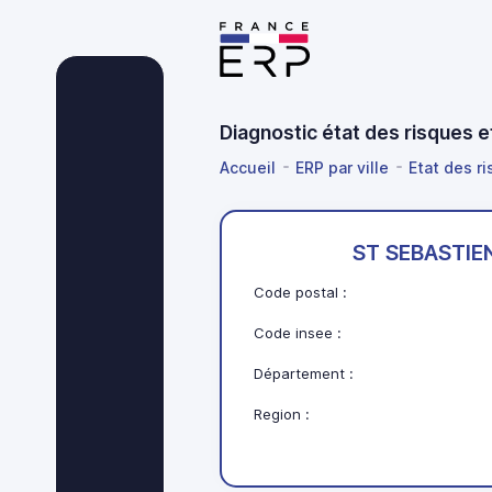
Diagnostic état des risques 
Accueil
ERP par ville
Etat des ri
ST SEBASTIE
Code postal :
Code insee :
Département :
Region :