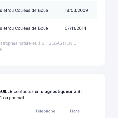
s et/ou Coulées de Boue
18/03/2009
s et/ou Coulées de Boue
07/11/2014
astrophes naturelles à ST SEBASTIEN D
LE
EUILLE
contactez un
diagnostiqueur à ST
 ou par mail.
Télephone
Fiche