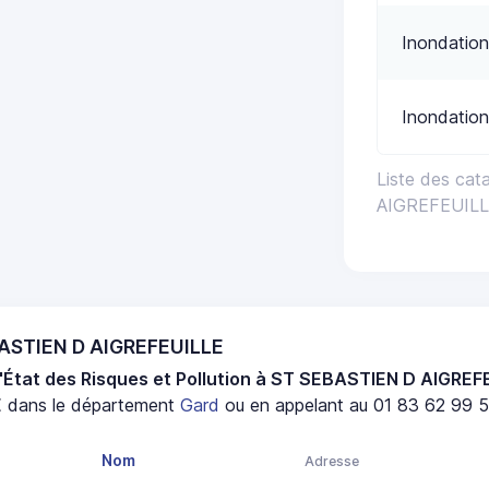
Inondation
Inondation
Liste des cat
AIGREFEUIL
BASTIEN D AIGREFEUILLE
'État des Risques et Pollution à ST SEBASTIEN D AIGREF
E
dans le département
Gard
ou en appelant au 01 83 62 99 51
Nom
Adresse