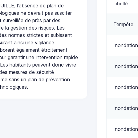
Libellé
LLE, l'absence de plan de
logiques ne devrait pas susciter
t surveillée de près par des
Tempête
de la gestion des risques. Les
 des normes strictes et subissent
urant ainsi une vigilance
Inondation
laborent également étroitement
ur garantir une intervention rapide
. Les habitants peuvent donc vivre
Inondation
des mesures de sécurité
ême sans un plan de prévention
chnologiques.
Inondation
Inondation
Inondation