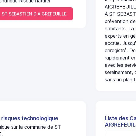
endrique Risque naturel
AIGREFEUILL
À ST SEBASTI
 ST SEBASTIEN D AIGREFEUILLE
prévention des
habitants. La
experts en géo
accrue. Jusqu'
enregistré. De
rapidement en
avec les serv
sereinement, c
sans un plan f
 risques technologique
Liste des C
AIGREFEUIL
ogique sur la commune de ST
E.