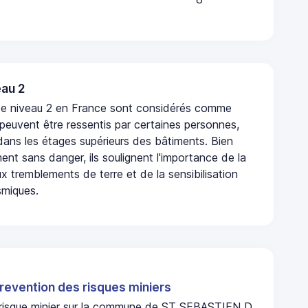
au 2
de niveau 2 en France sont considérés comme
 peuvent être ressentis par certaines personnes,
 dans les étages supérieurs des bâtiments. Bien
nt sans danger, ils soulignent l'importance de la
x tremblements de terre et de la sensibilisation
smiques.
revention des risques miniers
n risque minier sur la commune de ST SEBASTIEN D