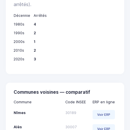
arrêtés).
Décennie
Arrêtés
1980s
4
1990s
2
2000s
1
2010s
2
2020s
3
Communes voisines — comparatif
Commune
Code INSEE
ERP en ligne
Nîmes
30189
Voir ERP
Alès
30007
Voir ERP