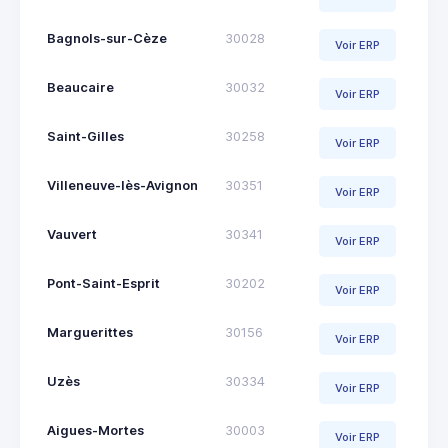
Bagnols-sur-Cèze
30028
Voir ERP
Beaucaire
30032
Voir ERP
Saint-Gilles
30258
Voir ERP
Villeneuve-lès-Avignon
30351
Voir ERP
Vauvert
30341
Voir ERP
Pont-Saint-Esprit
30202
Voir ERP
Marguerittes
30156
Voir ERP
Uzès
30334
Voir ERP
Aigues-Mortes
30003
Voir ERP