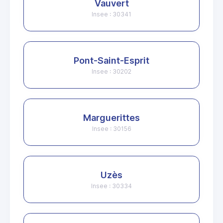
Vauvert
Insee : 30341
Pont-Saint-Esprit
Insee : 30202
Marguerittes
Insee : 30156
Uzès
Insee : 30334