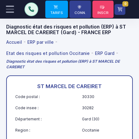
0
TARIFS
CONN.
INSCR
Diagnostic état des risques et pollution (ERP) à ST
MARCEL DE CAREIRET (Gard) - FRANCE ERP
Accueil
ERP par ville
Etat des risques et pollution Occitanie
ERP Gard
Diagnostic état des risques et pollution (ERP) à ST MARCEL DE
CAREIRET
ST MARCEL DE CAREIRET
Code postal :
30330
Code insee :
30282
Département :
Gard (30)
Region :
Occitanie