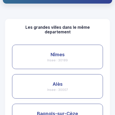
Les grandes villes dans le même
departement
Nîmes
Insee : 30189
Alès
Insee : 30007
Bagnols-sur-Cèze