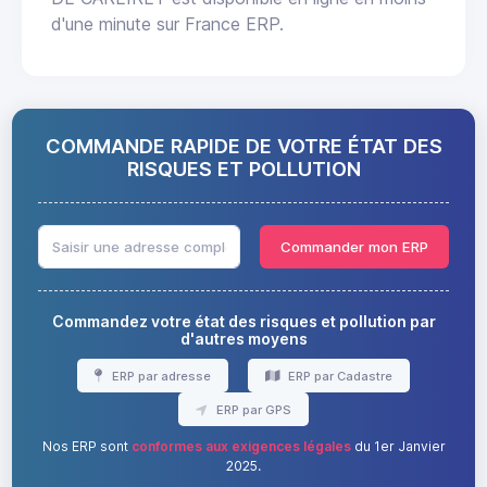
d'une minute sur France ERP.
COMMANDE RAPIDE DE VOTRE ÉTAT DES
RISQUES ET POLLUTION
Commander mon ERP
Commandez votre état des risques et pollution par
d'autres moyens
ERP par adresse
ERP par Cadastre
ERP par GPS
Nos ERP sont
conformes aux exigences légales
du 1er Janvier
2025.