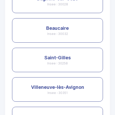
Insee : 30028
Beaucaire
Insee : 30032
Saint-Gilles
Insee : 30258
Villeneuve-lès-Avignon
Insee : 30351