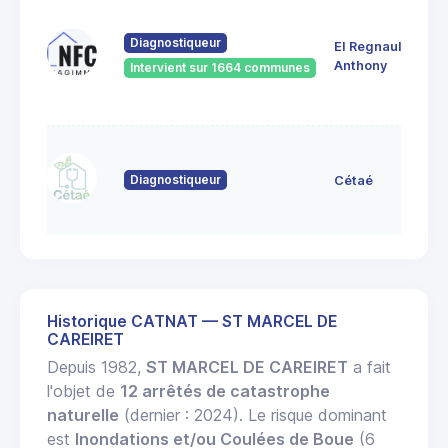
Diagnostiqueur
EI Regnault
Anthony
Intervient sur 1664 communes
Diagnostiqueur
Cétaé
Historique CATNAT — ST MARCEL DE
CAREIRET
Depuis 1982,
ST MARCEL DE CAREIRET
a fait
l'objet de
12 arrêtés de catastrophe
naturelle
(dernier : 2024). Le risque dominant
est
Inondations et/ou Coulées de Boue
(6