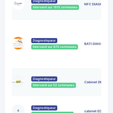
Diagnostiqueur
NFC DIAGIMMO
Intervient sur 1615 communes
Diagnostiqueur
BATI DIAGS
Intervient sur 875 communes
Diagnostiqueur
Cabinet DECI
Intervient sur 52 communes
Diagnostiqueur
c
cabinet EDIL