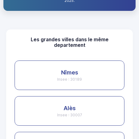
2025.
Les grandes villes dans le même
departement
Nîmes
Insee : 30189
Alès
Insee : 30007