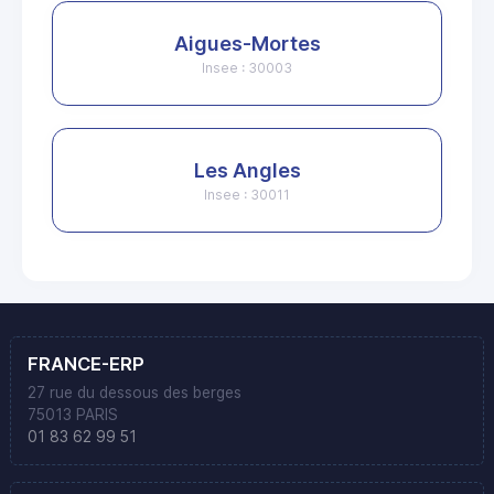
Aigues-Mortes
Insee : 30003
Les Angles
Insee : 30011
FRANCE-ERP
27 rue du dessous des berges
75013 PARIS
01 83 62 99 51