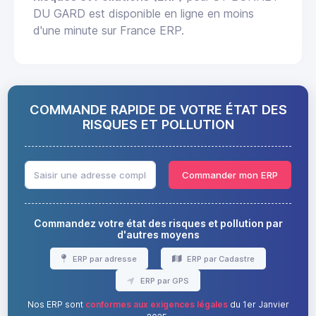
DU GARD est disponible en ligne en moins
d'une minute sur France ERP.
COMMANDE RAPIDE DE VOTRE ÉTAT DES
RISQUES ET POLLUTION
Commander mon ERP
Commandez votre état des risques et pollution par
d'autres moyens
ERP par adresse
ERP par Cadastre
ERP par GPS
Nos ERP sont
conformes aux exigences légales
du 1er Janvier