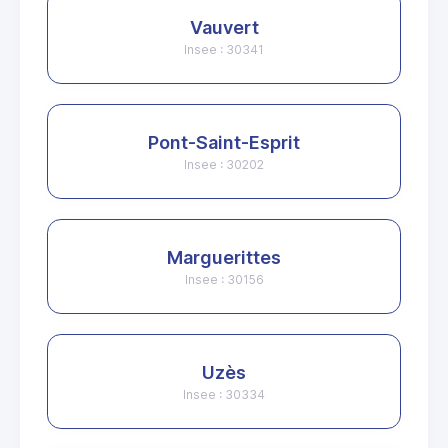
Vauvert
Insee : 30341
Pont-Saint-Esprit
Insee : 30202
Marguerittes
Insee : 30156
Uzès
Insee : 30334