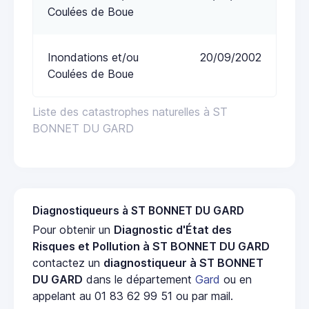
Coulées de Boue
Inondations et/ou
20/09/2002
Coulées de Boue
Liste des catastrophes naturelles à ST
BONNET DU GARD
Diagnostiqueurs à ST BONNET DU GARD
Pour obtenir un
Diagnostic d'État des
Risques et Pollution à ST BONNET DU GARD
contactez un
diagnostiqueur à ST BONNET
DU GARD
dans le département
Gard
ou en
appelant au 01 83 62 99 51 ou par mail.