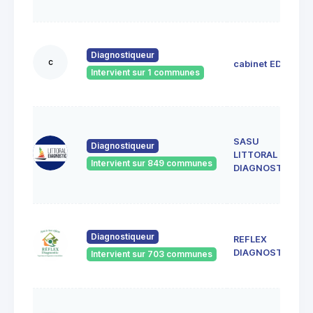
Diagnostiqueur
c
cabinet EDIL
Intervient sur 1 communes
SASU
Diagnostiqueur
LITTORAL
Intervient sur 849 communes
DIAGNOSTIC
Diagnostiqueur
REFLEX
DIAGNOSTIC
Intervient sur 703 communes