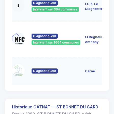
Diagnostiqueur
EURL Le
E
Diagnostiqueur
Intervient sur 364 communes
Diagnostiqueur
EI Regnault
Anthony
Intervient sur 1664 communes
Diagnostiqueur
Cétaé
Historique CATNAT — ST BONNET DU GARD