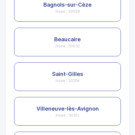
Bagnols-sur-Cèze
Insee : 30028
Beaucaire
Insee : 30032
Saint-Gilles
Insee : 30258
Villeneuve-lès-Avignon
Insee : 30351