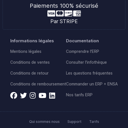
Paiements 100% sécurisé
Par STRIPE
Informations légales
Documentation
Mentions légales
Comprendre l'ERP
Conditions de ventes
Consulter l'infothèque
Conditions de retour
Les questions fréquentes
Conditions de remboursement
Commander un ERP + ENSA
Nos tarifs ERP
Qui sommes nous
Support
Tarifs