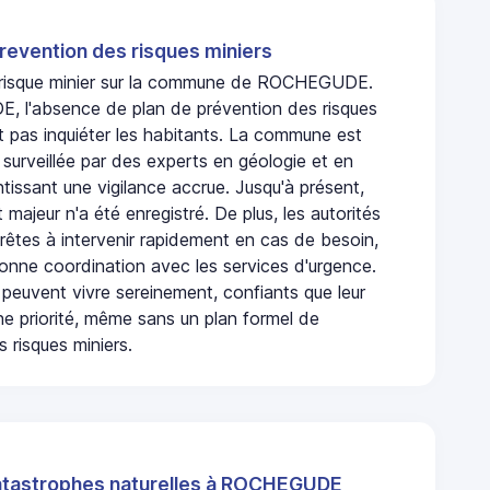
revention des risques miniers
n risque minier sur la commune de ROCHEGUDE.
 l'absence de plan de prévention des risques
t pas inquiéter les habitants. La commune est
urveillée par des experts en géologie et en
ntissant une vigilance accrue. Jusqu'à présent,
 majeur n'a été enregistré. De plus, les autorités
rêtes à intervenir rapidement en cas de besoin,
onne coordination avec les services d'urgence.
 peuvent vivre sereinement, confiants que leur
ne priorité, même sans un plan formel de
 risques miniers.
atastrophes naturelles à ROCHEGUDE