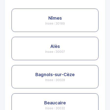
Nîmes
Insee : 30189
Alès
Insee : 30007
Bagnols-sur-Cèze
Insee : 30028
Beaucaire
Insee : 30032