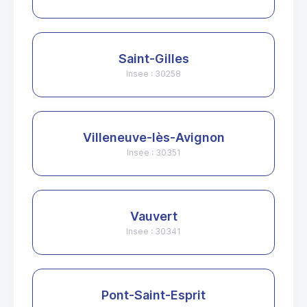
Saint-Gilles
Insee : 30258
Villeneuve-lès-Avignon
Insee : 30351
Vauvert
Insee : 30341
Pont-Saint-Esprit