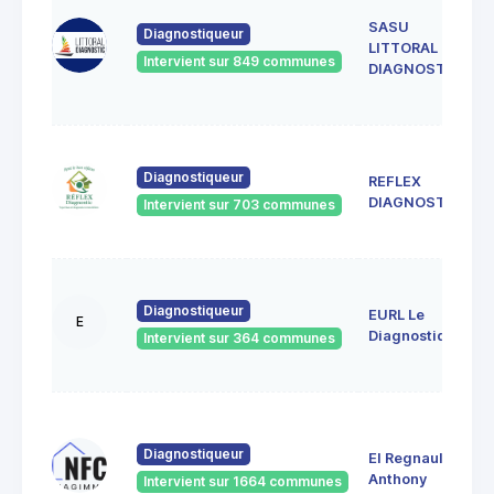
SASU
Diagnostiqueur
LITTORAL
Intervient sur 849 communes
DIAGNOSTIC
Diagnostiqueur
REFLEX
DIAGNOSTIC
Intervient sur 703 communes
Diagnostiqueur
EURL Le
E
Diagnostiqueur
Intervient sur 364 communes
Diagnostiqueur
EI Regnault
Anthony
Intervient sur 1664 communes