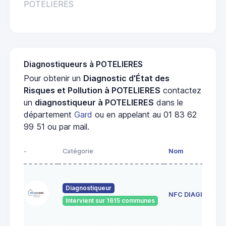
POTELIERES
Diagnostiqueurs à POTELIERES
Pour obtenir un
Diagnostic d'État des
Risques et Pollution à POTELIERES
contactez
un
diagnostiqueur à POTELIERES
dans le
département
Gard
ou en appelant au 01 83 62
99 51 ou par mail.
-
Catégorie
Nom
Diagnostiqueur
NFC DIAGIMMO
Intervient sur 1615 communes