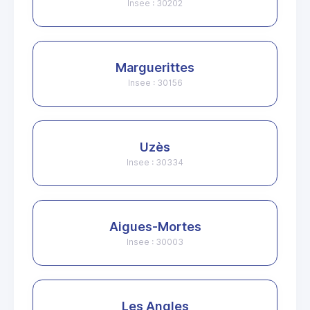
Insee : 30202
Marguerittes
Insee : 30156
Uzès
Insee : 30334
Aigues-Mortes
Insee : 30003
Les Angles