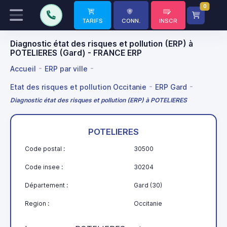
0
TARIFS
CONN.
INSCR
Diagnostic état des risques et pollution (ERP) à
POTELIERES (Gard) - FRANCE ERP
Accueil
ERP par ville
Etat des risques et pollution Occitanie
ERP Gard
Diagnostic état des risques et pollution (ERP) à POTELIERES
POTELIERES
Code postal :
30500
Code insee :
30204
Département :
Gard (30)
Region :
Occitanie