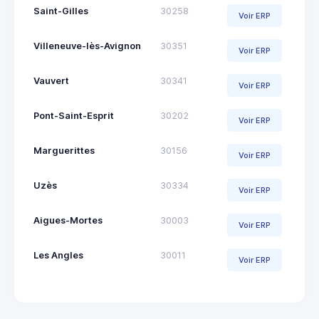
Saint-Gilles
30258
Voir ERP
Villeneuve-lès-Avignon
30351
Voir ERP
Vauvert
30341
Voir ERP
Pont-Saint-Esprit
30202
Voir ERP
Marguerittes
30156
Voir ERP
Uzès
30334
Voir ERP
Aigues-Mortes
30003
Voir ERP
Les Angles
30011
Voir ERP