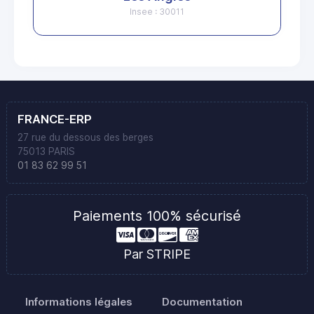
Insee : 30011
FRANCE-ERP
27 rue du dessous des berges
75013 PARIS
01 83 62 99 51
Paiements 100% sécurisé
Par STRIPE
Informations légales
Documentation