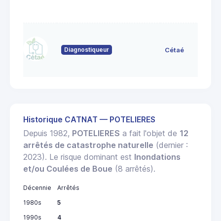
Diagnostiqueur
Cétaé
Historique CATNAT — POTELIERES
Depuis 1982,
POTELIERES
a fait l'objet de
12
arrêtés de catastrophe naturelle
(dernier :
2023). Le risque dominant est
Inondations
et/ou Coulées de Boue
(8 arrêtés).
Décennie
Arrêtés
1980s
5
1990s
4