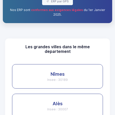
ERP par GPS
Nos ERP sont
conformes aux exigences légales
du 1er Janvier
2025.
Les grandes villes dans le même
departement
Nîmes
Insee : 30189
Alès
Insee : 30007