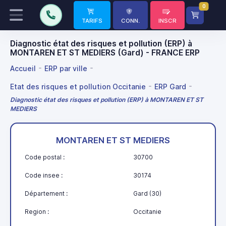
0
TARIFS
CONN.
INSCR
Diagnostic état des risques et pollution (ERP) à
MONTAREN ET ST MEDIERS (Gard) - FRANCE ERP
Accueil
ERP par ville
Etat des risques et pollution Occitanie
ERP Gard
Diagnostic état des risques et pollution (ERP) à MONTAREN ET ST
MEDIERS
MONTAREN ET ST MEDIERS
Code postal :
30700
Code insee :
30174
Département :
Gard (30)
Region :
Occitanie