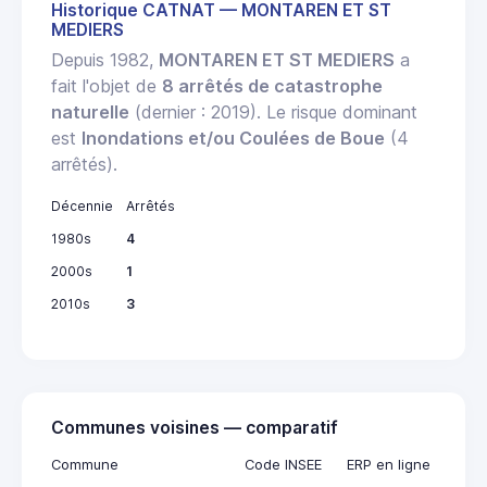
Historique CATNAT — MONTAREN ET ST
MEDIERS
Depuis 1982,
MONTAREN ET ST MEDIERS
a
fait l'objet de
8 arrêtés de catastrophe
naturelle
(dernier : 2019). Le risque dominant
est
Inondations et/ou Coulées de Boue
(4
arrêtés).
Décennie
Arrêtés
1980s
4
2000s
1
2010s
3
Communes voisines — comparatif
Commune
Code INSEE
ERP en ligne