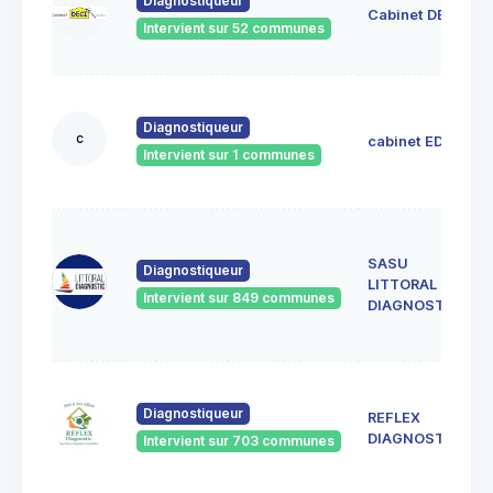
Diagnostiqueur
Cabinet DECI
Intervient sur 52 communes
Diagnostiqueur
c
cabinet EDIL
Intervient sur 1 communes
SASU
Diagnostiqueur
LITTORAL
Intervient sur 849 communes
DIAGNOSTIC
Diagnostiqueur
REFLEX
DIAGNOSTIC
Intervient sur 703 communes