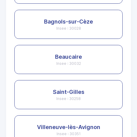
Bagnols-sur-Cèze
Insee : 30028
Beaucaire
Insee : 30032
Saint-Gilles
Insee : 30258
Villeneuve-lès-Avignon
Insee : 30351