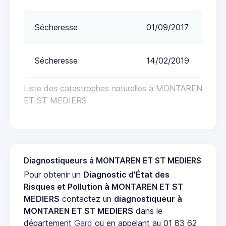
Sécheresse
01/09/2017
Sécheresse
14/02/2019
Liste des catastrophes naturelles à MONTAREN
ET ST MEDIERS
Diagnostiqueurs à MONTAREN ET ST MEDIERS
Pour obtenir un
Diagnostic d'État des
Risques et Pollution à MONTAREN ET ST
MEDIERS
contactez un
diagnostiqueur à
MONTAREN ET ST MEDIERS
dans le
département
Gard
ou en appelant au 01 83 62