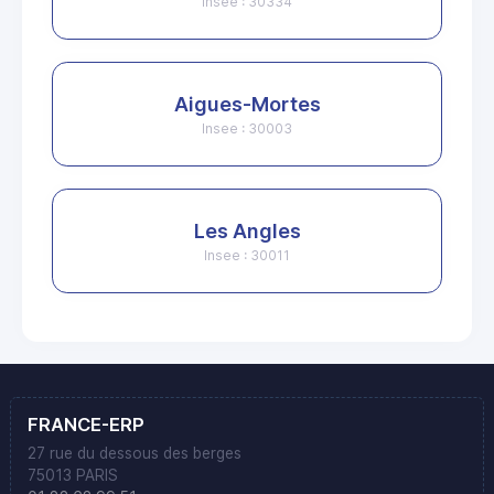
Insee : 30334
Aigues-Mortes
Insee : 30003
Les Angles
Insee : 30011
FRANCE-ERP
27 rue du dessous des berges
75013 PARIS