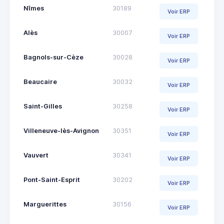
Nîmes
30189
Voir ERP
Alès
30007
Voir ERP
Bagnols-sur-Cèze
30028
Voir ERP
Beaucaire
30032
Voir ERP
Saint-Gilles
30258
Voir ERP
Villeneuve-lès-Avignon
30351
Voir ERP
Vauvert
30341
Voir ERP
Pont-Saint-Esprit
30202
Voir ERP
Marguerittes
30156
Voir ERP