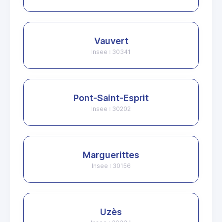
Vauvert
Insee : 30341
Pont-Saint-Esprit
Insee : 30202
Marguerittes
Insee : 30156
Uzès