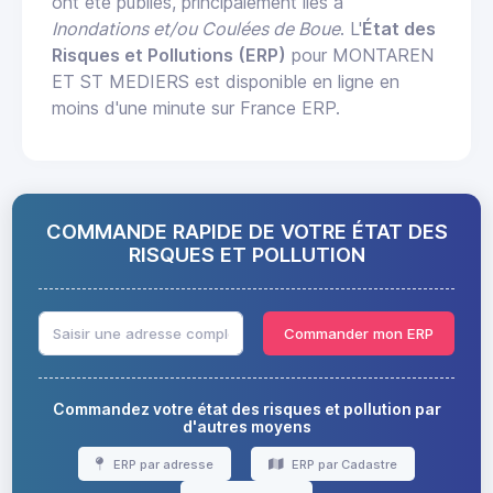
ont été publiés, principalement liés à
Inondations et/ou Coulées de Boue
. L'
État des
Risques et Pollutions (ERP)
pour MONTAREN
ET ST MEDIERS est disponible en ligne en
moins d'une minute sur France ERP.
COMMANDE RAPIDE DE VOTRE ÉTAT DES
RISQUES ET POLLUTION
Commander mon ERP
Commandez votre état des risques et pollution par
d'autres moyens
ERP par adresse
ERP par Cadastre