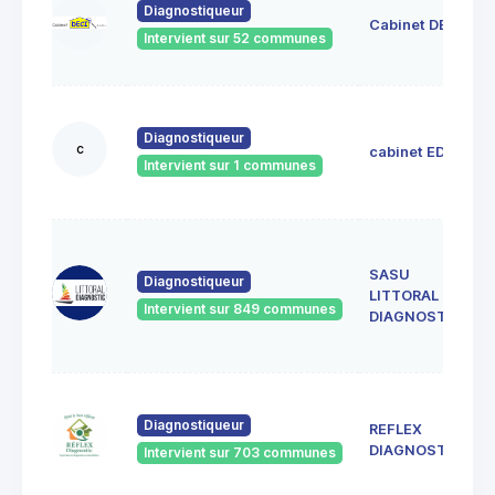
Diagnostiqueur
Cabinet DECI
Intervient sur 52 communes
Diagnostiqueur
c
cabinet EDIL
Intervient sur 1 communes
SASU
Diagnostiqueur
LITTORAL
Intervient sur 849 communes
DIAGNOSTIC
Diagnostiqueur
REFLEX
DIAGNOSTIC
Intervient sur 703 communes