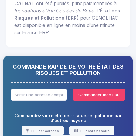
CATNAT
ont été publiés, principalement liés à
Inondations et/ou Coulées de Boue
. L'
État des
Risques et Pollutions (ERP)
pour GENOLHAC
est disponible en ligne en moins d'une minute
sur France ERP.
COMMANDE RAPIDE DE VOTRE ÉTAT DES
RISQUES ET POLLUTION
Commander mon ERP
Commandez votre état des risques et pollution par
d'autres moyens
ERP par adresse
ERP par Cadastre