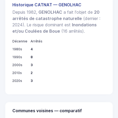
Historique CATNAT — GENOLHAC
Depuis 1982,
GENOLHAC
a fait l'objet de
20
arrêtés de catastrophe naturelle
(dernier :
2024). Le risque dominant est
Inondations
et/ou Coulées de Boue
(16 arrêtés).
Décennie
Arrêtés
1980s
4
1990s
8
2000s
3
2010s
2
2020s
3
Communes voisines — comparatif