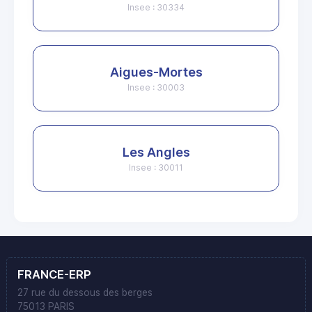
Insee : 30334
Aigues-Mortes
Insee : 30003
Les Angles
Insee : 30011
FRANCE-ERP
27 rue du dessous des berges
75013 PARIS