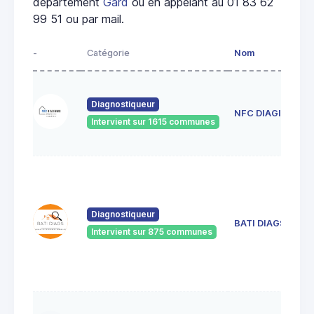
département
Gard
ou en appelant au 01 83 62
99 51 ou par mail.
-
Catégorie
Nom
Diagnostiqueur
NFC DIAGIMMO
Intervient sur 1615 communes
Diagnostiqueur
BATI DIAGS
Intervient sur 875 communes