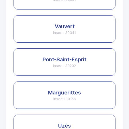
Vauvert
Insee : 30341
Pont-Saint-Esprit
Insee : 30202
Marguerittes
Insee : 30156
Uzès