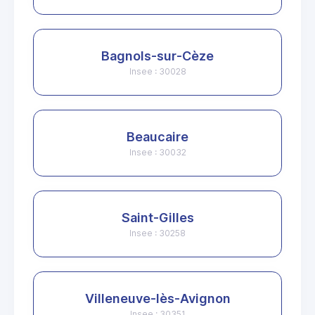
Bagnols-sur-Cèze
Insee : 30028
Beaucaire
Insee : 30032
Saint-Gilles
Insee : 30258
Villeneuve-lès-Avignon
Insee : 30351