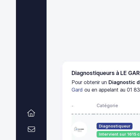
Diagnostiqueurs à LE GA
Pour obtenir un
Diagnostic d
Gard
ou en appelant au 01 83 
Catégorie
-
Diagnostiqueur
Intervient sur 1615