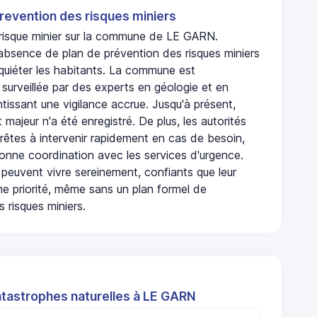
revention des risques miniers
n risque minier sur la commune de LE GARN.
absence de plan de prévention des risques miniers
nquiéter les habitants. La commune est
urveillée par des experts en géologie et en
ntissant une vigilance accrue. Jusqu'à présent,
 majeur n'a été enregistré. De plus, les autorités
rêtes à intervenir rapidement en cas de besoin,
onne coordination avec les services d'urgence.
 peuvent vivre sereinement, confiants que leur
ne priorité, même sans un plan formel de
 risques miniers.
atastrophes naturelles à LE GARN