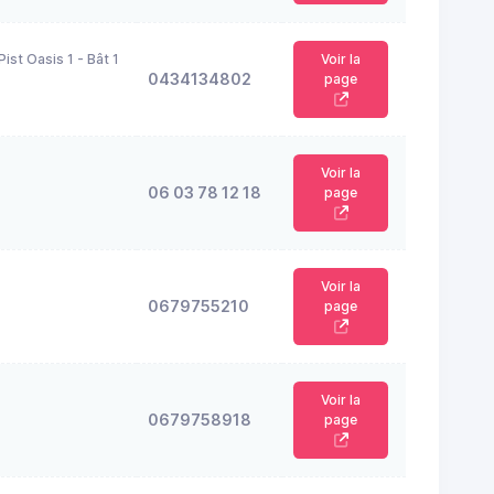
ist Oasis 1 - Bât 1
Voir la
0434134802
page
Voir la
06 03 78 12 18
page
Voir la
0679755210
page
Voir la
0679758918
page