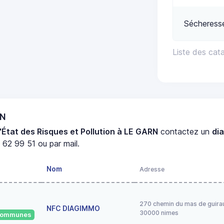
Sécheress
Liste des cat
RN
'État des Risques et Pollution à LE GARN
contactez un
di
62 99 51 ou par mail.
Nom
Adresse
270 chemin du mas de guira
NFC DIAGIMMO
30000 nimes
 communes