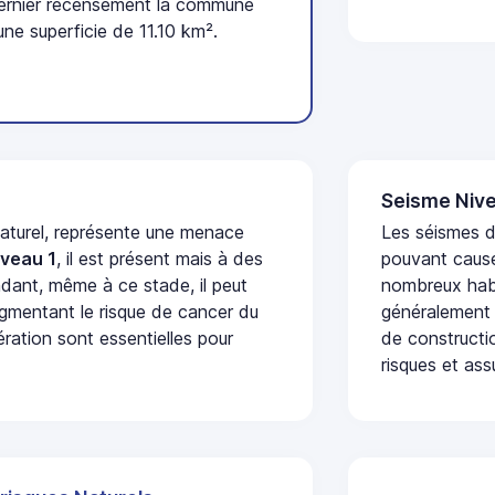
ernier recensement la commune
ne superficie de 11.10 km².
Seisme Nive
naturel, représente une menace
Les séismes de
iveau 1
, il est présent mais à des
pouvant cause
dant, même à ce stade, il peut
nombreux habi
augmentant le risque de cancer du
généralement 
ération sont essentielles pour
de constructio
risques et ass