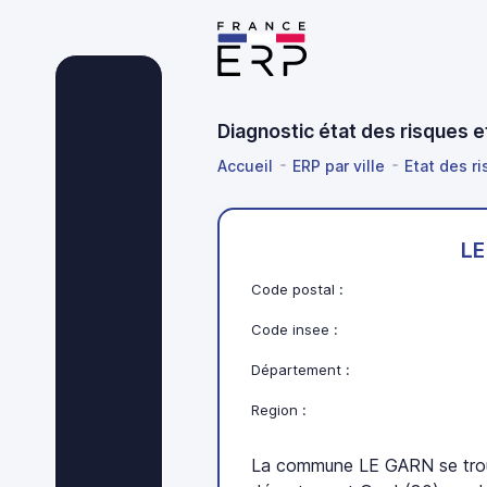
Diagnostic état des risques 
Accueil
ERP par ville
Etat des ri
LE
Code postal :
Code insee :
Département :
Region :
La commune LE GARN se trou