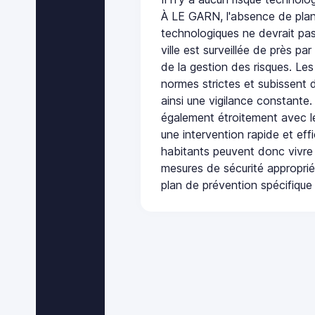
À LE GARN, l'absence de plan
technologiques ne devrait pas
ville est surveillée de près par
de la gestion des risques. Les
normes strictes et subissent d
ainsi une vigilance constante.
également étroitement avec le
une intervention rapide et eff
habitants peuvent donc vivre
mesures de sécurité appropri
plan de prévention spécifique 