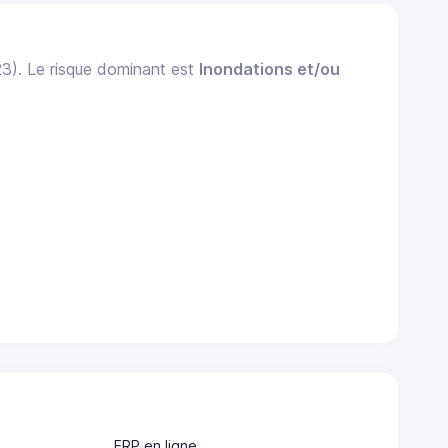
23). Le risque dominant est
Inondations et/ou
ERP en ligne