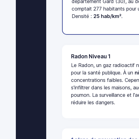
département Gard (30), au d
comptait 277 habitants pour u
Densité :
25 hab/km²
.
Radon Niveau 1
Le Radon, un gaz radioactif 
pour la santé publique. À un
n
concentrations faibles. Cepen
s'infiltrer dans les maisons, 
poumon. La surveillance et l'a
réduire les dangers.