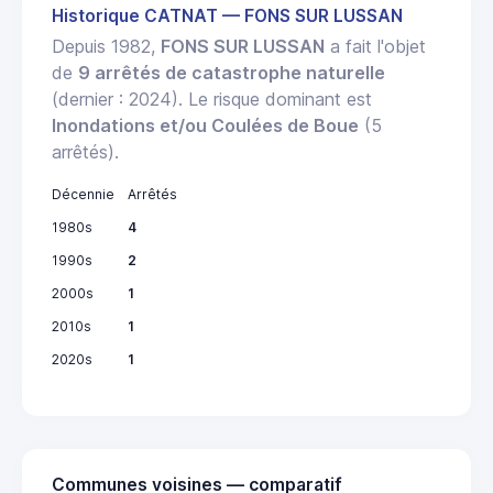
Historique CATNAT — FONS SUR LUSSAN
Depuis 1982,
FONS SUR LUSSAN
a fait l'objet
de
9 arrêtés de catastrophe naturelle
(dernier : 2024). Le risque dominant est
Inondations et/ou Coulées de Boue
(5
arrêtés).
Décennie
Arrêtés
1980s
4
1990s
2
2000s
1
2010s
1
2020s
1
Communes voisines — comparatif