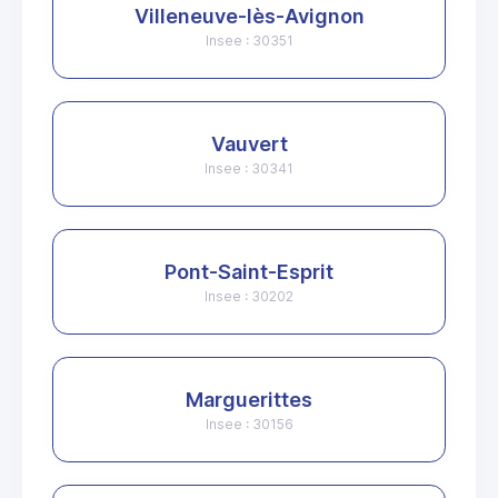
Villeneuve-lès-Avignon
Insee : 30351
Vauvert
Insee : 30341
Pont-Saint-Esprit
Insee : 30202
Marguerittes
Insee : 30156