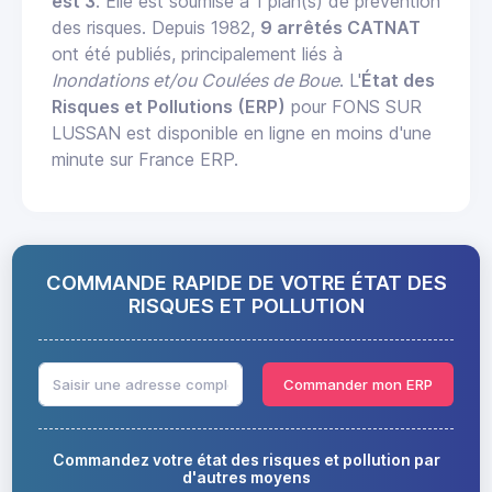
est 3
. Elle est soumise à 1 plan(s) de prévention
des risques. Depuis 1982,
9 arrêtés CATNAT
ont été publiés, principalement liés à
Inondations et/ou Coulées de Boue
. L'
État des
Risques et Pollutions (ERP)
pour FONS SUR
LUSSAN est disponible en ligne en moins d'une
minute sur France ERP.
COMMANDE RAPIDE DE VOTRE ÉTAT DES
RISQUES ET POLLUTION
Commander mon ERP
Commandez votre état des risques et pollution par
d'autres moyens