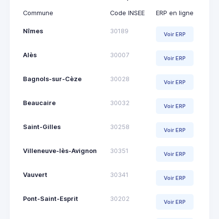
Commune
Code INSEE
ERP en ligne
Nîmes
30189
Voir ERP
Alès
30007
Voir ERP
Bagnols-sur-Cèze
30028
Voir ERP
Beaucaire
30032
Voir ERP
Saint-Gilles
30258
Voir ERP
Villeneuve-lès-Avignon
30351
Voir ERP
Vauvert
30341
Voir ERP
Pont-Saint-Esprit
30202
Voir ERP