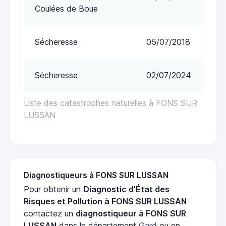
Coulées de Boue
Sécheresse
05/07/2018
Sécheresse
02/07/2024
Liste des catastrophes naturelles à FONS SUR
LUSSAN
Diagnostiqueurs à FONS SUR LUSSAN
Pour obtenir un
Diagnostic d'État des
Risques et Pollution à FONS SUR LUSSAN
contactez un
diagnostiqueur à FONS SUR
LUSSAN
dans le département
Gard
ou en