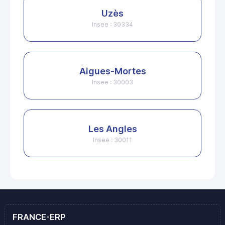
Uzès
Insee : 30334
Aigues-Mortes
Insee : 30003
Les Angles
Insee : 30011
FRANCE-ERP