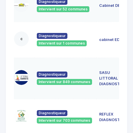
Diagnostiqueur
Cabinet DECI
Intervient sur 52 communes
Diagnostiqueur
c
cabinet EDIL
Intervient sur 1 communes
SASU
Diagnostiqueur
LITTORAL
Intervient sur 849 communes
DIAGNOSTIC
Diagnostiqueur
REFLEX
DIAGNOSTIC
Intervient sur 703 communes