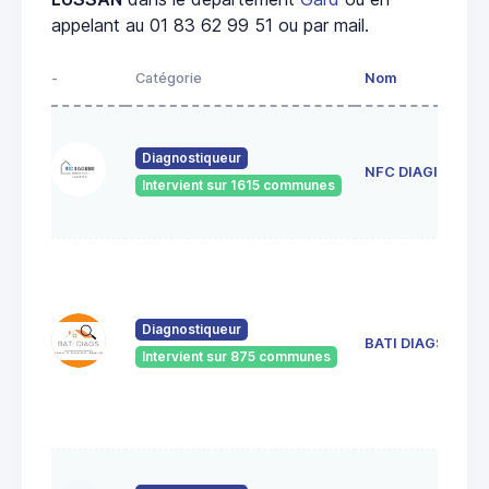
appelant au 01 83 62 99 51 ou par mail.
-
Catégorie
Nom
Diagnostiqueur
NFC DIAGIMMO
Intervient sur 1615 communes
Diagnostiqueur
BATI DIAGS
Intervient sur 875 communes