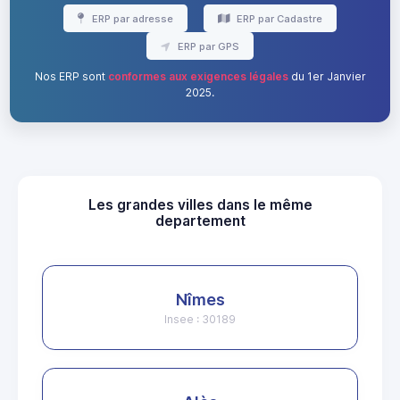
ERP par adresse
ERP par Cadastre
ERP par GPS
Nos ERP sont
conformes aux exigences légales
du 1er Janvier
2025.
Les grandes villes dans le même
departement
Nîmes
Insee : 30189