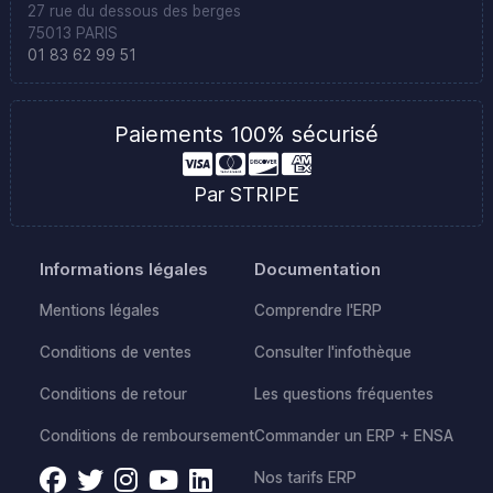
27 rue du dessous des berges
75013 PARIS
01 83 62 99 51
Paiements 100% sécurisé
Par STRIPE
Informations légales
Documentation
Mentions légales
Comprendre l'ERP
Conditions de ventes
Consulter l'infothèque
Conditions de retour
Les questions fréquentes
Conditions de remboursement
Commander un ERP + ENSA
Nos tarifs ERP