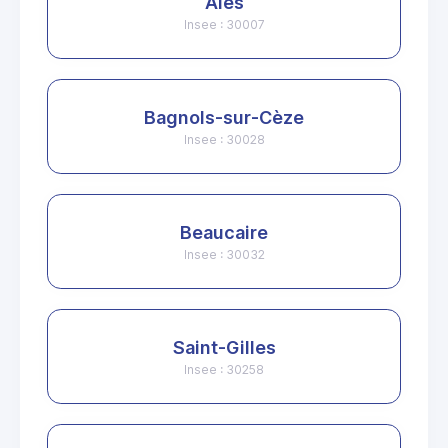
Alès
Insee : 30007
Bagnols-sur-Cèze
Insee : 30028
Beaucaire
Insee : 30032
Saint-Gilles
Insee : 30258