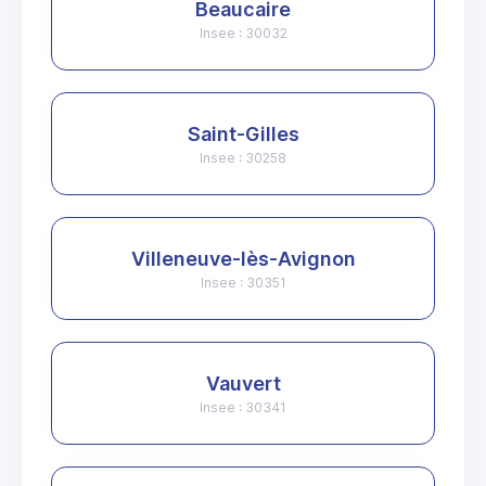
Beaucaire
Insee : 30032
Saint-Gilles
Insee : 30258
Villeneuve-lès-Avignon
Insee : 30351
Vauvert
Insee : 30341