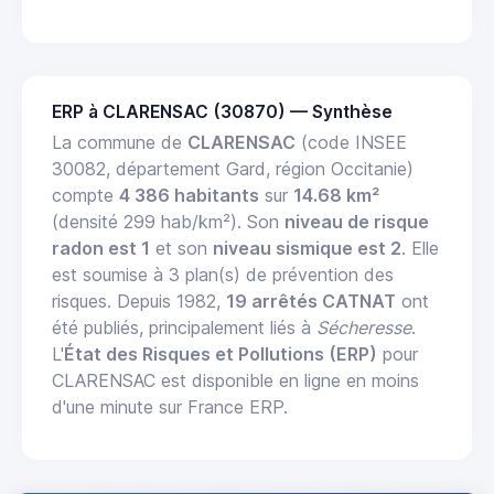
ERP à CLARENSAC (30870) — Synthèse
La commune de
CLARENSAC
(code INSEE
30082, département Gard, région Occitanie)
compte
4 386 habitants
sur
14.68 km²
(densité 299 hab/km²). Son
niveau de risque
radon est 1
et son
niveau sismique est 2
. Elle
est soumise à 3 plan(s) de prévention des
risques. Depuis 1982,
19 arrêtés CATNAT
ont
été publiés, principalement liés à
Sécheresse
.
L'
État des Risques et Pollutions (ERP)
pour
CLARENSAC est disponible en ligne en moins
d'une minute sur France ERP.