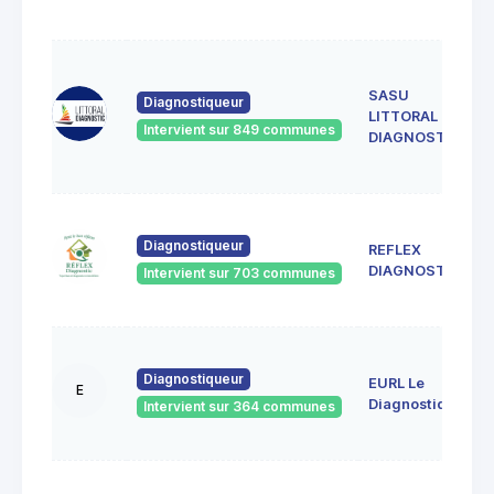
SASU
Diagnostiqueur
LITTORAL
Intervient sur 849 communes
DIAGNOSTIC
Diagnostiqueur
REFLEX
DIAGNOSTIC
Intervient sur 703 communes
Diagnostiqueur
EURL Le
E
Diagnostiqueur
Intervient sur 364 communes