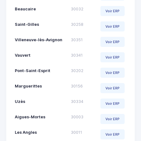
Beaucaire
30032
Voir ERP
Saint-Gilles
30258
Voir ERP
Villeneuve-lès-Avignon
30351
Voir ERP
Vauvert
30341
Voir ERP
Pont-Saint-Esprit
30202
Voir ERP
Marguerittes
30156
Voir ERP
Uzès
30334
Voir ERP
Aigues-Mortes
30003
Voir ERP
Les Angles
30011
Voir ERP