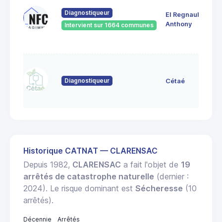
Diagnostiqueur
EI Regnault
Anthony
Intervient sur 1664 communes
Diagnostiqueur
Cétaé
Historique CATNAT — CLARENSAC
Depuis 1982,
CLARENSAC
a fait l'objet de
19
arrêtés de catastrophe naturelle
(dernier :
2024). Le risque dominant est
Sécheresse
(10
arrêtés).
Décennie
Arrêtés