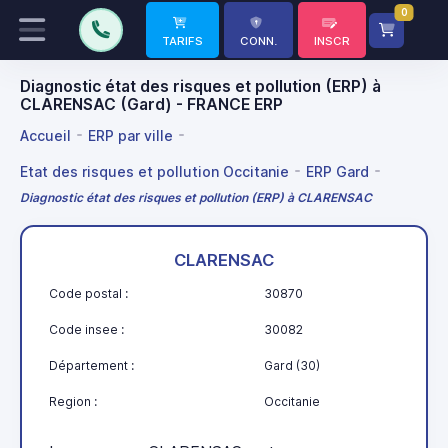
0
TARIFS
CONN.
INSCR
Diagnostic état des risques et pollution (ERP) à
CLARENSAC (Gard) - FRANCE ERP
Accueil
ERP par ville
Etat des risques et pollution Occitanie
ERP Gard
Diagnostic état des risques et pollution (ERP) à CLARENSAC
CLARENSAC
Code postal :
30870
Code insee :
30082
Département :
Gard (30)
Region :
Occitanie