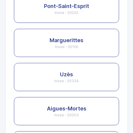
Pont-Saint-Esprit
Insee : 30202
Marguerittes
Insee : 30156
Uzès
Insee : 30334
Aigues-Mortes
Insee : 30003