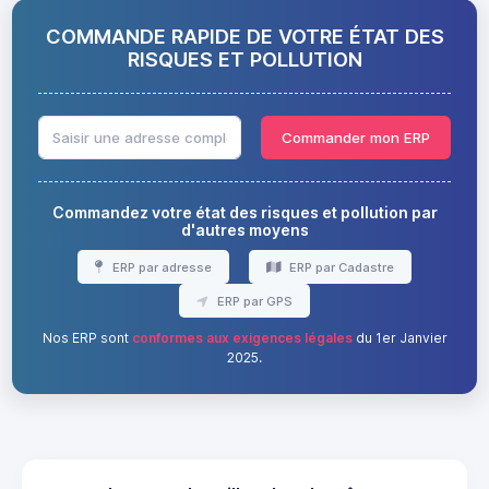
COMMANDE RAPIDE DE VOTRE ÉTAT DES
RISQUES ET POLLUTION
Commander mon ERP
Commandez votre état des risques et pollution par
d'autres moyens
ERP par adresse
ERP par Cadastre
ERP par GPS
Nos ERP sont
conformes aux exigences légales
du 1er Janvier
2025.