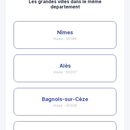
Les grandes villes dans le même
departement
Nîmes
Insee : 30189
Alès
Insee : 30007
Bagnols-sur-Cèze
Insee : 30028