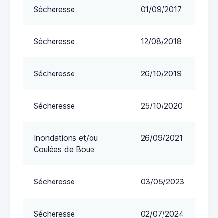
Sécheresse
01/09/2017
Sécheresse
12/08/2018
Sécheresse
26/10/2019
Sécheresse
25/10/2020
Inondations et/ou
26/09/2021
Coulées de Boue
Sécheresse
03/05/2023
Sécheresse
02/07/2024