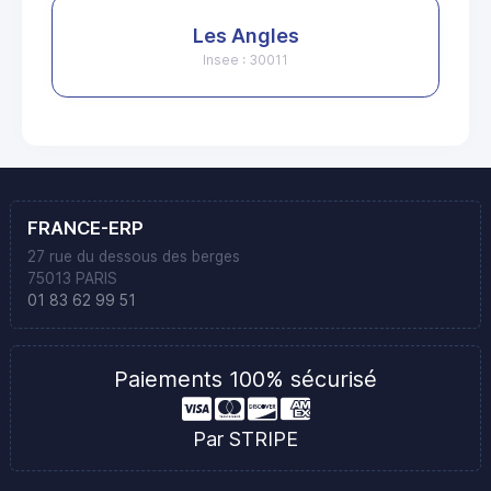
Les Angles
Insee : 30011
FRANCE-ERP
27 rue du dessous des berges
75013 PARIS
01 83 62 99 51
Paiements 100% sécurisé
Par STRIPE