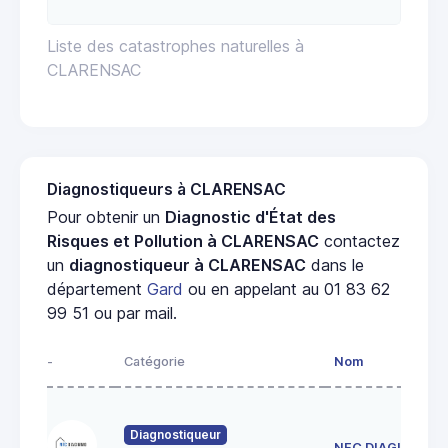
Liste des catastrophes naturelles à
CLARENSAC
Diagnostiqueurs à CLARENSAC
Pour obtenir un
Diagnostic d'État des
Risques et Pollution à CLARENSAC
contactez
un
diagnostiqueur à CLARENSAC
dans le
département
Gard
ou en appelant au 01 83 62
99 51 ou par mail.
-
Catégorie
Nom
Diagnostiqueur
NFC DIAGIMMO