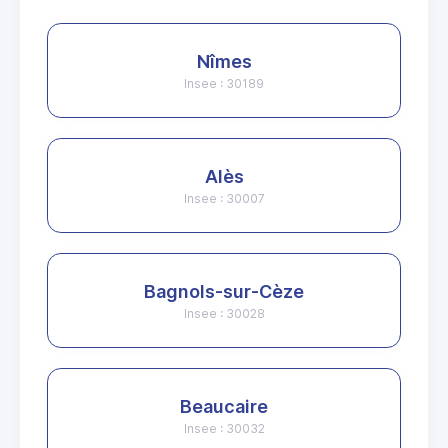
Nîmes
Insee : 30189
Alès
Insee : 30007
Bagnols-sur-Cèze
Insee : 30028
Beaucaire
Insee : 30032