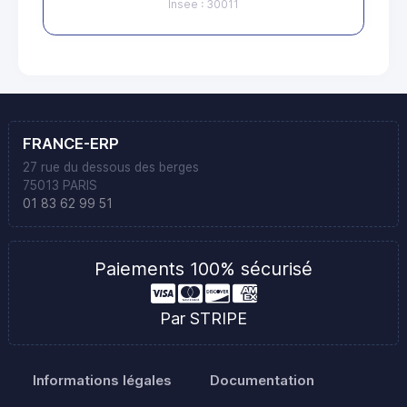
Insee : 30011
FRANCE-ERP
27 rue du dessous des berges
75013 PARIS
01 83 62 99 51
Paiements 100% sécurisé
Par STRIPE
Informations légales
Documentation