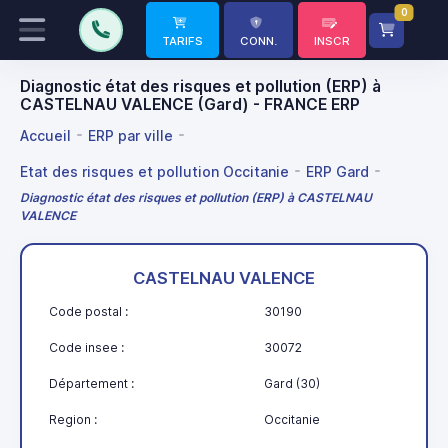
0
TARIFS
CONN.
INSCR
Diagnostic état des risques et pollution (ERP) à
CASTELNAU VALENCE (Gard) - FRANCE ERP
Accueil
ERP par ville
Etat des risques et pollution Occitanie
ERP Gard
Diagnostic état des risques et pollution (ERP) à CASTELNAU
VALENCE
CASTELNAU VALENCE
Code postal :
30190
Code insee :
30072
Département :
Gard (30)
Region :
Occitanie