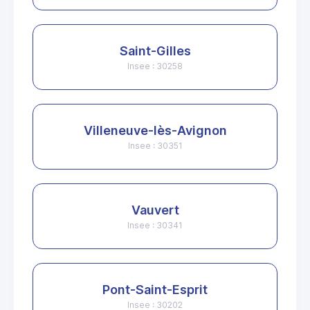
Saint-Gilles
Insee : 30258
Villeneuve-lès-Avignon
Insee : 30351
Vauvert
Insee : 30341
Pont-Saint-Esprit
Insee : 30202