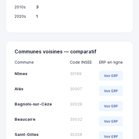
2010s
3
2020s
1
Communes voisines — comparatif
Commune
Code INSEE
ERP en ligne
Nîmes
30189
Voir ERP
Alès
30007
Voir ERP
Bagnols-sur-Cèze
30028
Voir ERP
Beaucaire
30032
Voir ERP
Saint-Gilles
30258
Voir ERP