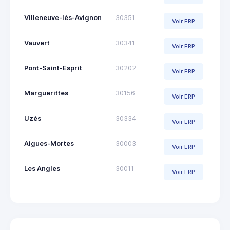
Villeneuve-lès-Avignon
30351
Voir ERP
Vauvert
30341
Voir ERP
Pont-Saint-Esprit
30202
Voir ERP
Marguerittes
30156
Voir ERP
Uzès
30334
Voir ERP
Aigues-Mortes
30003
Voir ERP
Les Angles
30011
Voir ERP