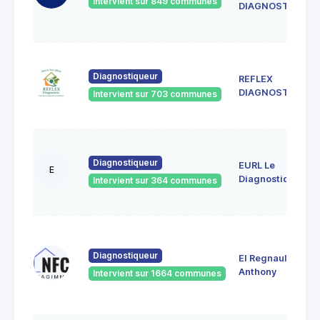
Intervient sur 849 communes
DIAGNOSTIC
Diagnostiqueur
REFLEX
DIAGNOSTIC
Intervient sur 703 communes
Diagnostiqueur
EURL Le
E
Diagnostiqueur
Intervient sur 364 communes
Diagnostiqueur
EI Regnault
Anthony
Intervient sur 1664 communes