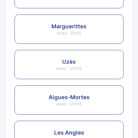
Marguerittes
Insee : 30156
Uzès
Insee : 30334
Aigues-Mortes
Insee : 30003
Les Angles