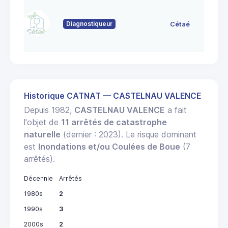
Diagnostiqueur
Cétaé
Historique CATNAT — CASTELNAU VALENCE
Depuis 1982,
CASTELNAU VALENCE
a fait
l'objet de
11 arrêtés de catastrophe
naturelle
(dernier : 2023). Le risque dominant
est
Inondations et/ou Coulées de Boue
(7
arrêtés).
Décennie
Arrêtés
1980s
2
1990s
3
2000s
2