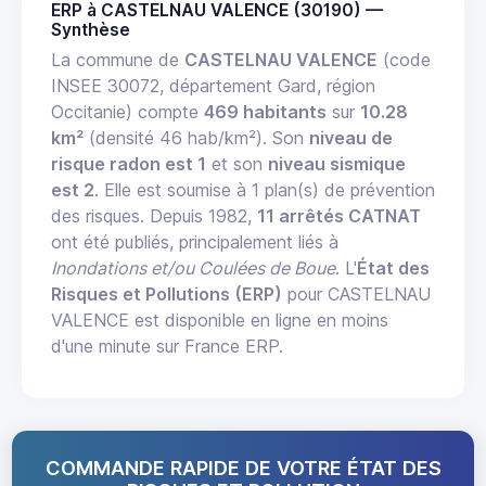
ERP à CASTELNAU VALENCE (30190) —
Synthèse
La commune de
CASTELNAU VALENCE
(code
INSEE 30072, département Gard, région
Occitanie) compte
469 habitants
sur
10.28
km²
(densité 46 hab/km²). Son
niveau de
risque radon est 1
et son
niveau sismique
est 2
. Elle est soumise à 1 plan(s) de prévention
des risques. Depuis 1982,
11 arrêtés CATNAT
ont été publiés, principalement liés à
Inondations et/ou Coulées de Boue
. L'
État des
Risques et Pollutions (ERP)
pour CASTELNAU
VALENCE est disponible en ligne en moins
d'une minute sur France ERP.
COMMANDE RAPIDE DE VOTRE ÉTAT DES