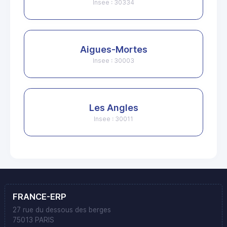
Insee : 30334
Aigues-Mortes
Insee : 30003
Les Angles
Insee : 30011
FRANCE-ERP
27 rue du dessous des berges
75013 PARIS