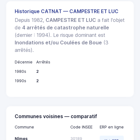
Historique CATNAT — CAMPESTRE ET LUC
Depuis 1982,
CAMPESTRE ET LUC
a fait l'objet
de
4 arrêtés de catastrophe naturelle
(dernier : 1994). Le risque dominant est
Inondations et/ou Coulées de Boue
(3
arrêtés).
Décennie
Arrêtés
1980s
2
1990s
2
Communes voisines — comparatif
Commune
Code INSEE
ERP en ligne
Nîmes
30189