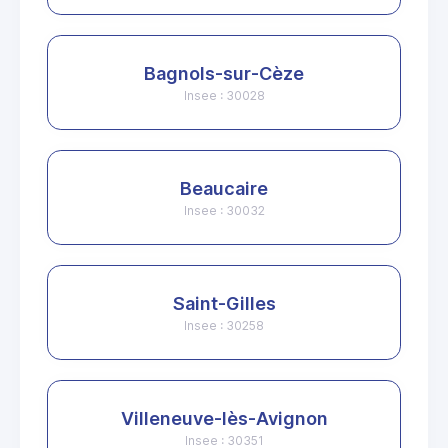
Bagnols-sur-Cèze
Insee : 30028
Beaucaire
Insee : 30032
Saint-Gilles
Insee : 30258
Villeneuve-lès-Avignon
Insee : 30351