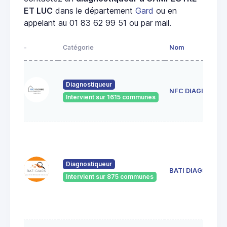
ET LUC
dans le département
Gard
ou en
appelant au 01 83 62 99 51 ou par mail.
-
Catégorie
Nom
Diagnostiqueur
NFC DIAGIMMO
Intervient sur 1615 communes
Diagnostiqueur
BATI DIAGS
Intervient sur 875 communes