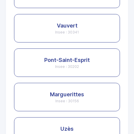
Vauvert
Insee : 30341
Pont-Saint-Esprit
Insee : 30202
Marguerittes
Insee : 30156
Uzès