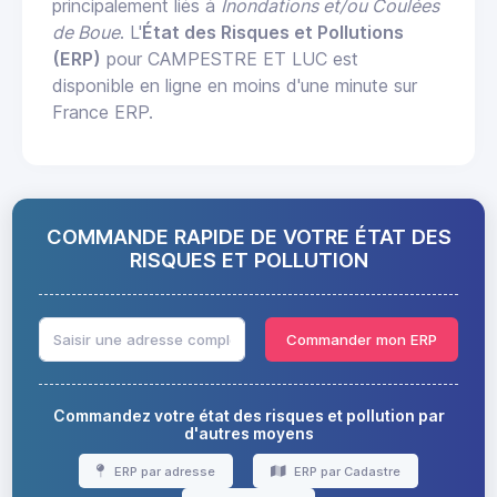
principalement liés à
Inondations et/ou Coulées
de Boue
. L'
État des Risques et Pollutions
(ERP)
pour CAMPESTRE ET LUC est
disponible en ligne en moins d'une minute sur
France ERP.
COMMANDE RAPIDE DE VOTRE ÉTAT DES
RISQUES ET POLLUTION
Commander mon ERP
Commandez votre état des risques et pollution par
d'autres moyens
ERP par adresse
ERP par Cadastre