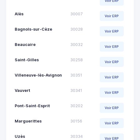
Voir ERP
Alès
30007
Voir ERP
Bagnols-sur-Cèze
30028
Voir ERP
Beaucaire
30032
Voir ERP
Saint-Gilles
30258
Voir ERP
Villeneuve-lès-Avignon
30351
Voir ERP
Vauvert
30341
Voir ERP
Pont-Saint-Esprit
30202
Voir ERP
Marguerittes
30156
Voir ERP
Uzès
30334
Voir ERP