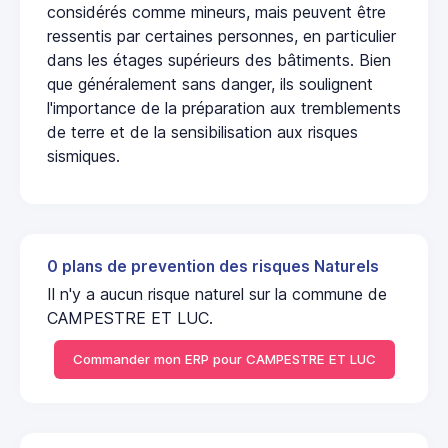
considérés comme mineurs, mais peuvent être
ressentis par certaines personnes, en particulier
dans les étages supérieurs des bâtiments. Bien
que généralement sans danger, ils soulignent
l'importance de la préparation aux tremblements
de terre et de la sensibilisation aux risques
sismiques.
0 plans de prevention des risques Naturels
Il n'y a aucun risque naturel sur la commune de
CAMPESTRE ET LUC.
Commander mon ERP pour CAMPESTRE ET LUC