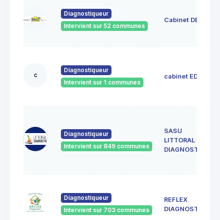
Diagnostiqueur
Cabinet DECI
Intervient sur 52 communes
Diagnostiqueur
c
cabinet EDIL
Intervient sur 1 communes
SASU
Diagnostiqueur
LITTORAL
Intervient sur 849 communes
DIAGNOSTIC
Diagnostiqueur
REFLEX
DIAGNOSTIC
Intervient sur 703 communes