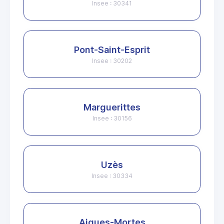
Insee : 30341
Pont-Saint-Esprit
Insee : 30202
Marguerittes
Insee : 30156
Uzès
Insee : 30334
Aigues-Mortes