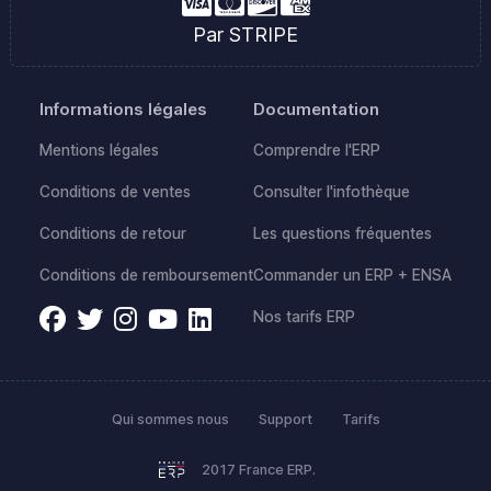
Par STRIPE
Informations légales
Documentation
Mentions légales
Comprendre l'ERP
Conditions de ventes
Consulter l'infothèque
Conditions de retour
Les questions fréquentes
Conditions de remboursement
Commander un ERP + ENSA
Nos tarifs ERP
Qui sommes nous
Support
Tarifs
2017 France ERP.