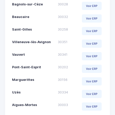
Bagnols-sur-Cèze
30028
Voir ERP
Beaucaire
30032
Voir ERP
Saint-Gilles
30258
Voir ERP
Villeneuve-lès-Avignon
30351
Voir ERP
Vauvert
30341
Voir ERP
Pont-Saint-Esprit
30202
Voir ERP
Marguerittes
30156
Voir ERP
Uzès
30334
Voir ERP
Aigues-Mortes
30003
Voir ERP