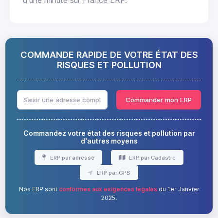
d'une minute sur France ERP.
COMMANDE RAPIDE DE VOTRE ÉTAT DES
RISQUES ET POLLUTION
Commander mon ERP
Commandez votre état des risques et pollution par
d'autres moyens
ERP par adresse
ERP par Cadastre
ERP par GPS
Nos ERP sont
conformes aux exigences légales
du 1er Janvier
2025.