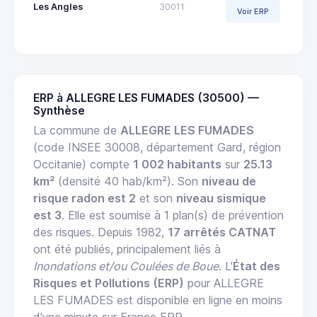
Les Angles
30011
Voir ERP
ERP à ALLEGRE LES FUMADES (30500) —
Synthèse
La commune de
ALLEGRE LES FUMADES
(code INSEE 30008, département Gard, région
Occitanie) compte
1 002 habitants
sur
25.13
km²
(densité 40 hab/km²). Son
niveau de
risque radon est 2
et son
niveau sismique
est 3
. Elle est soumise à 1 plan(s) de prévention
des risques. Depuis 1982,
17 arrêtés CATNAT
ont été publiés, principalement liés à
Inondations et/ou Coulées de Boue
. L'
État des
Risques et Pollutions (ERP)
pour ALLEGRE
LES FUMADES est disponible en ligne en moins