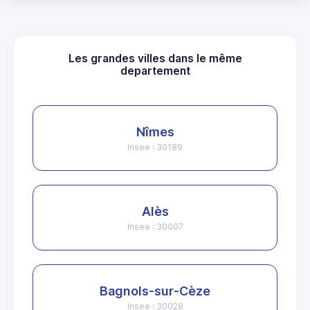
Les grandes villes dans le même
departement
Nîmes
Insee : 30189
Alès
Insee : 30007
Bagnols-sur-Cèze
Insee : 30028