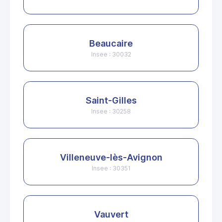
Beaucaire
Insee : 30032
Saint-Gilles
Insee : 30258
Villeneuve-lès-Avignon
Insee : 30351
Vauvert