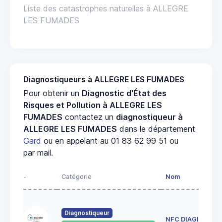
Liste des catastrophes naturelles à ALLEGRE
LES FUMADES
Diagnostiqueurs à ALLEGRE LES FUMADES
Pour obtenir un
Diagnostic d'État des
Risques et Pollution à ALLEGRE LES
FUMADES
contactez un
diagnostiqueur à
ALLEGRE LES FUMADES
dans le département
Gard
ou en appelant au 01 83 62 99 51 ou
par mail.
-
Catégorie
Nom
Diagnostiqueur
NFC DIAGIMMO