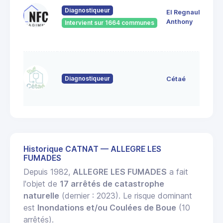
Diagnostiqueur
EI Regnault
Anthony
Intervient sur 1664 communes
Diagnostiqueur
Cétaé
Historique CATNAT — ALLEGRE LES
FUMADES
Depuis 1982,
ALLEGRE LES FUMADES
a fait
l'objet de
17 arrêtés de catastrophe
naturelle
(dernier : 2023). Le risque dominant
est
Inondations et/ou Coulées de Boue
(10
arrêtés).