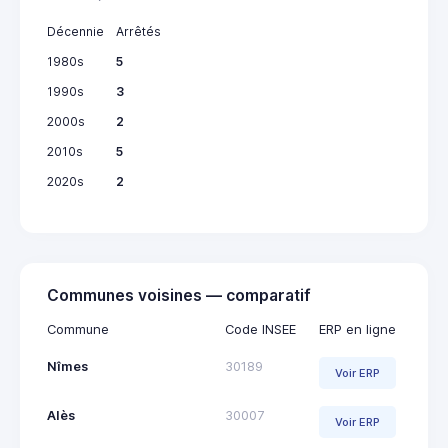
Décennie
Arrêtés
1980s
5
1990s
3
2000s
2
2010s
5
2020s
2
Communes voisines — comparatif
Commune
Code INSEE
ERP en ligne
Nîmes
30189
Voir ERP
Alès
30007
Voir ERP