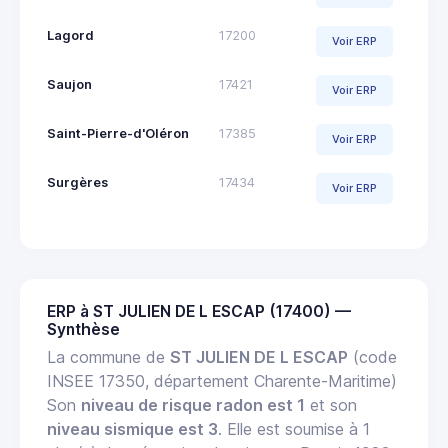
Lagord
17200
Voir ERP
Saujon
17421
Voir ERP
Saint-Pierre-d'Oléron
17385
Voir ERP
Surgères
17434
Voir ERP
ERP à ST JULIEN DE L ESCAP (17400) —
Synthèse
La commune de
ST JULIEN DE L ESCAP
(code
INSEE 17350, département Charente-Maritime)
Son
niveau de risque radon est 1
et son
niveau sismique est 3
. Elle est soumise à 1