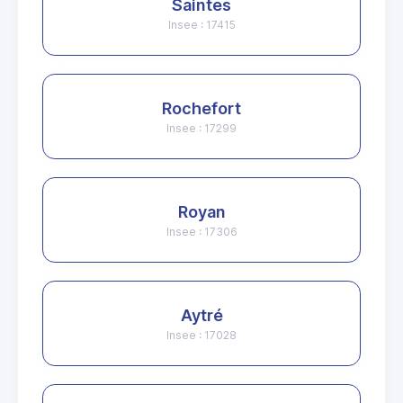
Saintes
Insee : 17415
Rochefort
Insee : 17299
Royan
Insee : 17306
Aytré
Insee : 17028