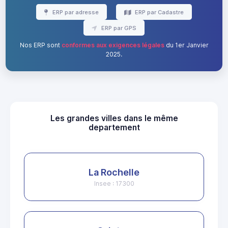
ERP par adresse
ERP par Cadastre
ERP par GPS
Nos ERP sont
conformes aux exigences légales
du 1er Janvier
2025.
Les grandes villes dans le même
departement
La Rochelle
Insee : 17300