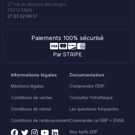
27 rue du dessous des berges
75013 PARIS
01 83 62 99 51
Paiements 100% sécurisé
Par STRIPE
Informations légales
Documentation
Mentions légales
Comprendre l'ERP
Conditions de ventes
Consulter l'infothèque
Conditions de retour
Les questions fréquentes
Conditions de remboursement
Commander un ERP + ENSA
Nos tarifs ERP