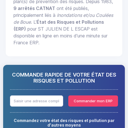
plan(s) de prévention des risques. Depuis 1983,
9 arrêtés CATNAT
ont été publiés,
principalement liés à
Inondations et/ou Coulées
de Boue
. L'
État des Risques et Pollutions
(ERP)
pour ST JULIEN DE L ESCAP est
disponible en ligne en moins d'une minute sur
France ERP.
COMMANDE RAPIDE DE VOTRE ÉTAT DES
RISQUES ET POLLUTION
Commander mon ERP
Commandez votre état des risques et pollution par
d'autres moyens