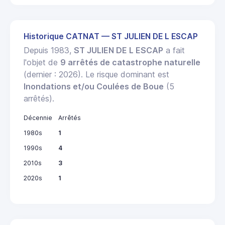
Historique CATNAT — ST JULIEN DE L ESCAP
Depuis 1983,
ST JULIEN DE L ESCAP
a fait
l'objet de
9 arrêtés de catastrophe naturelle
(dernier : 2026). Le risque dominant est
Inondations et/ou Coulées de Boue
(5
arrêtés).
Décennie
Arrêtés
1980s
1
1990s
4
2010s
3
2020s
1