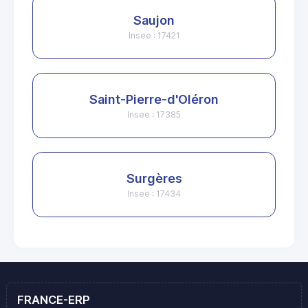
Saujon
Insee : 17421
Saint-Pierre-d'Oléron
Insee : 17385
Surgères
Insee : 17434
FRANCE-ERP