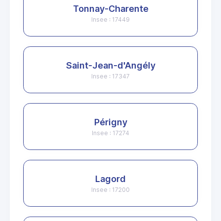
Tonnay-Charente
Insee : 17449
Saint-Jean-d'Angély
Insee : 17347
Périgny
Insee : 17274
Lagord
Insee : 17200