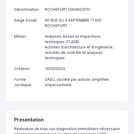
Dénomination:
ROCHEFORT DIAGNOSTIC
Siege Social:
90 RUE DU 4 SEPTEMBRE 17300
ROCHEFORT
Métier:
Analyses, essais et inspections
techniques (71.20B)
Activités d'architecture et d'ingénierie ;
activités de contrôle et analyses
techniques
Création:
10/02/2023
Forme
SASU, société par actions simplifiée
Juridique:
unipersonnelle
Presentation
Réalisation de tous vos diagnostics immobiliers nécessaire