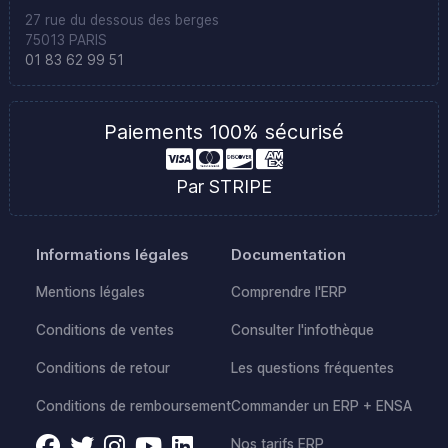
27 rue du dessous des berges
75013 PARIS
01 83 62 99 51
Paiements 100% sécurisé
Par STRIPE
Informations légales
Documentation
Mentions légales
Comprendre l'ERP
Conditions de ventes
Consulter l'infothèque
Conditions de retour
Les questions fréquentes
Conditions de remboursement
Commander un ERP + ENSA
Nos tarifs ERP