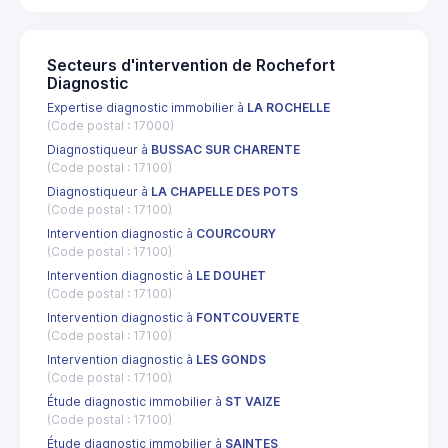
Secteurs d'intervention de Rochefort
Diagnostic
Expertise diagnostic immobilier à
LA ROCHELLE
(Code postal : 17000)
Diagnostiqueur à
BUSSAC SUR CHARENTE
(Code postal : 17100)
Diagnostiqueur à
LA CHAPELLE DES POTS
(Code postal : 17100)
Intervention diagnostic à
COURCOURY
(Code postal : 17100)
Intervention diagnostic à
LE DOUHET
(Code postal : 17100)
Intervention diagnostic à
FONTCOUVERTE
(Code postal : 17100)
Intervention diagnostic à
LES GONDS
(Code postal : 17100)
Étude diagnostic immobilier à
ST VAIZE
(Code postal : 17100)
Étude diagnostic immobilier à
SAINTES