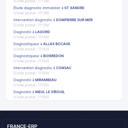
(Code postal : 17138)
Étude diagnostic immobilier à
ST XANDRE
(Code postal : 17138)
Intervention diagnostic à
DOMPIERRE SUR MER
(Code postal : 17139)
Diagnostic à
LAGORD
(Code postal : 17140)
Diagnostiqueur à
ALLAS BOCAGE
(Code postal : 17150)
Diagnostiqueur à
BOISREDON
(Code postal : 17150)
Intervention diagnostic à
CONSAC
(Code postal : 17150)
Diagnostic à
MIRAMBEAU
(Code postal : 17150)
Diagnostic à
NIEUL LE VIROUIL
(Code postal : 17150)
FRANCE-ERP