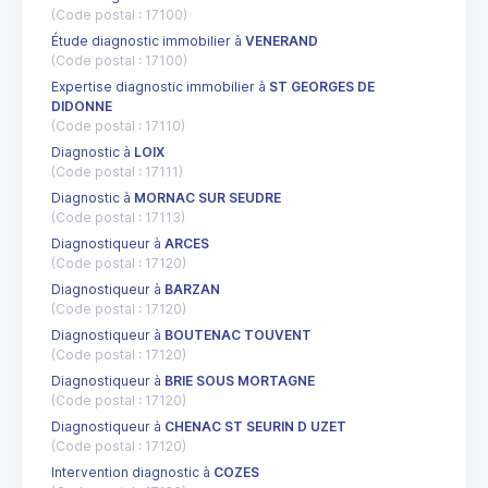
(Code postal : 17100)
Étude diagnostic immobilier à
VENERAND
(Code postal : 17100)
Expertise diagnostic immobilier à
ST GEORGES DE
DIDONNE
(Code postal : 17110)
Diagnostic à
LOIX
(Code postal : 17111)
Diagnostic à
MORNAC SUR SEUDRE
(Code postal : 17113)
Diagnostiqueur à
ARCES
(Code postal : 17120)
Diagnostiqueur à
BARZAN
(Code postal : 17120)
Diagnostiqueur à
BOUTENAC TOUVENT
(Code postal : 17120)
Diagnostiqueur à
BRIE SOUS MORTAGNE
(Code postal : 17120)
Diagnostiqueur à
CHENAC ST SEURIN D UZET
(Code postal : 17120)
Intervention diagnostic à
COZES