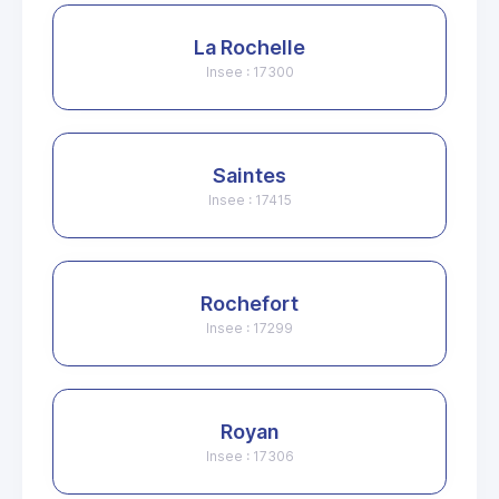
La Rochelle
Insee : 17300
Saintes
Insee : 17415
Rochefort
Insee : 17299
Royan
Insee : 17306