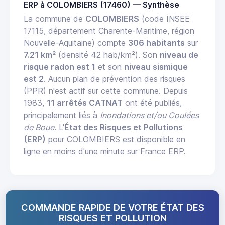
ERP à COLOMBIERS (17460) — Synthèse
La commune de
COLOMBIERS
(code INSEE
17115, département Charente-Maritime, région
Nouvelle-Aquitaine) compte
306 habitants
sur
7.21 km²
(densité 42 hab/km²). Son
niveau de
risque radon est 1
et son
niveau sismique
est 2
. Aucun plan de prévention des risques
(PPR) n'est actif sur cette commune. Depuis
1983,
11 arrêtés CATNAT
ont été publiés,
principalement liés à
Inondations et/ou Coulées
de Boue
. L'
État des Risques et Pollutions
(ERP)
pour COLOMBIERS est disponible en
ligne en moins d'une minute sur France ERP.
COMMANDE RAPIDE DE VOTRE ÉTAT DES
RISQUES ET POLLUTION