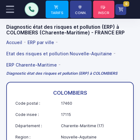
0
TARIFS
CONN.
INSCR
Diagnostic état des risques et pollution (ERP) à
COLOMBIERS (Charente-Maritime) - FRANCE ERP
Accueil
ERP par ville
Etat des risques et pollution Nouvelle-Aquitaine
ERP Charente-Maritime
Diagnostic état des risques et pollution (ERP) à COLOMBIERS
COLOMBIERS
Code postal :
17460
Code insee :
17115
Département :
Charente-Maritime (17)
Region :
Nouvelle-Aquitaine