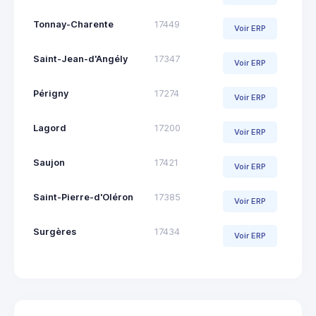
Tonnay-Charente
17449
Voir ERP
Saint-Jean-d'Angély
17347
Voir ERP
Périgny
17274
Voir ERP
Lagord
17200
Voir ERP
Saujon
17421
Voir ERP
Saint-Pierre-d'Oléron
17385
Voir ERP
Surgères
17434
Voir ERP