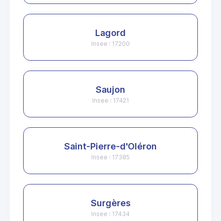
Lagord
Insee : 17200
Saujon
Insee : 17421
Saint-Pierre-d'Oléron
Insee : 17385
Surgères
Insee : 17434