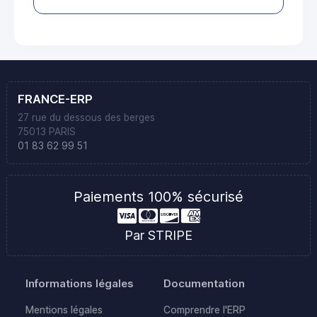
FRANCE-ERP
27 rue du dessous des berges
75013 PARIS
01 83 62 99 51
Paiements 100% sécurisé
Par STRIPE
Informations légales
Documentation
Mentions légales
Comprendre l'ERP