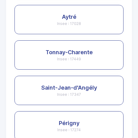
Aytré
Insee : 17028
Tonnay-Charente
Insee : 17449
Saint-Jean-d'Angély
Insee : 17347
Périgny
Insee : 17274