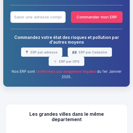
Commander mon ERP
Commandez votre état des risques et pollution par
d'autres moyens
ERP par adresse
ERP par Cadastre
ERP par GPS
Nos ERP sont
conformes aux exigences légales
du 1er Janvier
2025.
Les grandes villes dans le même
departement