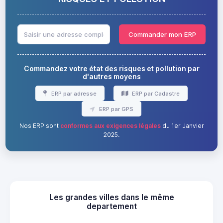
Commander mon ERP
Commandez votre état des risques et pollution par
d'autres moyens
ERP par adresse
ERP par Cadastre
ERP par GPS
Nos ERP sont
conformes aux exigences légales
du 1er Janvier
2025.
Les grandes villes dans le même
departement