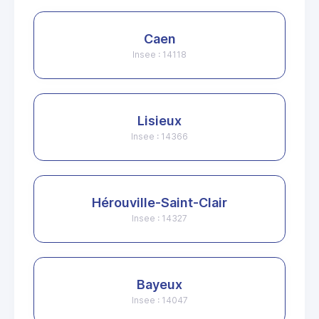
Caen
Insee : 14118
Lisieux
Insee : 14366
Hérouville-Saint-Clair
Insee : 14327
Bayeux
Insee : 14047