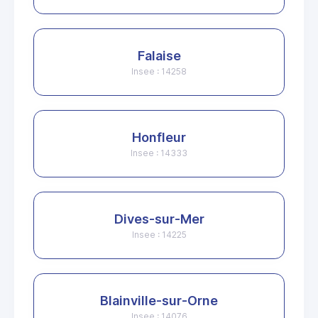
Falaise
Insee : 14258
Honfleur
Insee : 14333
Dives-sur-Mer
Insee : 14225
Blainville-sur-Orne
Insee : 14076