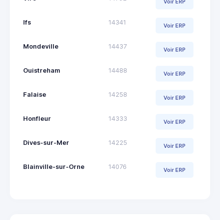
Voir ERP
Ifs
14341
Voir ERP
Mondeville
14437
Voir ERP
Ouistreham
14488
Voir ERP
Falaise
14258
Voir ERP
Honfleur
14333
Voir ERP
Dives-sur-Mer
14225
Voir ERP
Blainville-sur-Orne
14076
Voir ERP