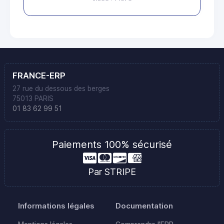
FRANCE-ERP
27 rue du dessous des berges
75013 PARIS
01 83 62 99 51
Paiements 100% sécurisé
Par STRIPE
Informations légales
Documentation