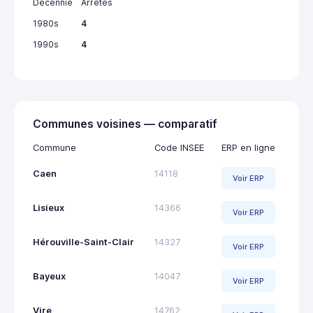
Décennie
Arrêtés
1980s
4
1990s
4
Communes voisines — comparatif
Commune
Code INSEE
ERP en ligne
Caen
14118
Voir ERP
Lisieux
14366
Voir ERP
Hérouville-Saint-Clair
14327
Voir ERP
Bayeux
14047
Voir ERP
Vire
14762