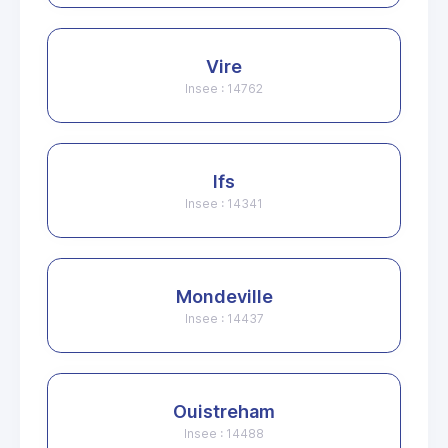
Vire
Insee : 14762
Ifs
Insee : 14341
Mondeville
Insee : 14437
Ouistreham
Insee : 14488