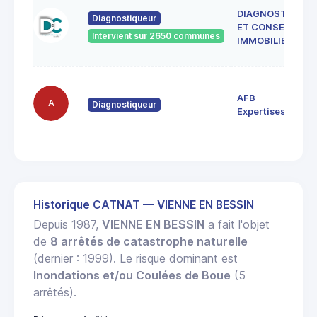
DIAGNOSTICS
Diagnostiqueur
ET CONSEILS
Intervient sur 2650 communes
IMMOBILIER
AFB
A
Diagnostiqueur
Expertises
Historique CATNAT — VIENNE EN BESSIN
Depuis 1987,
VIENNE EN BESSIN
a fait l'objet
de
8 arrêtés de catastrophe naturelle
(dernier : 1999). Le risque dominant est
Inondations et/ou Coulées de Boue
(5
arrêtés).