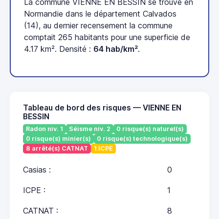
La commune VIENNE EN BESSIN se trouve en
Normandie dans le département Calvados
(14), au dernier recensement la commune
comptait 265 habitants pour une superficie de
4.17 km². Densité :
64 hab/km²
.
Tableau de bord des risques — VIENNE EN
BESSIN
Radon niv. 1
Séisme niv. 2
0 risque(s) naturel(s)
0 risque(s) minier(s)
0 risque(s) technologique(s)
8 arrêté(s) CATNAT
1 ICPE
Casias :
0
ICPE :
1
CATNAT :
8