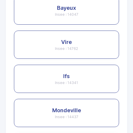
Bayeux
Insee : 14047
Vire
Insee : 14762
Ifs
Insee : 14341
Mondeville
Insee : 14437