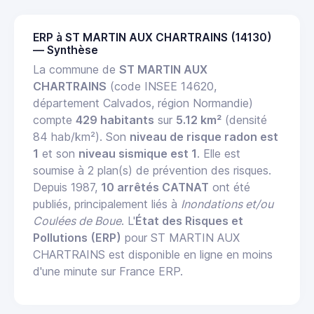
ERP à ST MARTIN AUX CHARTRAINS (14130)
— Synthèse
La commune de
ST MARTIN AUX
CHARTRAINS
(code INSEE 14620,
département Calvados, région Normandie)
compte
429 habitants
sur
5.12 km²
(densité
84 hab/km²). Son
niveau de risque radon est
1
et son
niveau sismique est 1
. Elle est
soumise à 2 plan(s) de prévention des risques.
Depuis 1987,
10 arrêtés CATNAT
ont été
publiés, principalement liés à
Inondations et/ou
Coulées de Boue
. L'
État des Risques et
Pollutions (ERP)
pour ST MARTIN AUX
CHARTRAINS est disponible en ligne en moins
d'une minute sur France ERP.