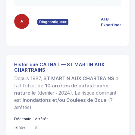
AFB
A
Diagnostiqueur
Expertises
Historique CATNAT — ST MARTIN AUX
CHARTRAINS
Depuis 1987,
ST MARTIN AUX CHARTRAINS
a
fait l'objet de
10 arrêtés de catastrophe
naturelle
(dernier : 2024). Le risque dominant
est
Inondations et/ou Coulées de Boue
(7
arrêtés).
Décennie
Arrêtés
1980s
3