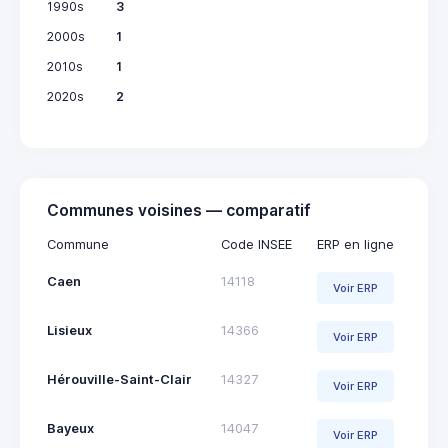
1990s
3
2000s
1
2010s
1
2020s
2
Communes voisines — comparatif
Commune
Code INSEE
ERP en ligne
Caen
14118
Voir ERP
Lisieux
14366
Voir ERP
Hérouville-Saint-Clair
14327
Voir ERP
Bayeux
14047
Voir ERP