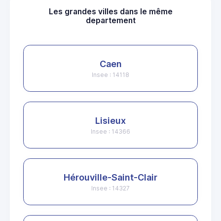
Les grandes villes dans le même
departement
Caen
Insee : 14118
Lisieux
Insee : 14366
Hérouville-Saint-Clair
Insee : 14327