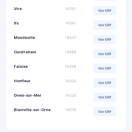
Vire
14762
Voir ERP
Ifs
14341
Voir ERP
Mondeville
14437
Voir ERP
Ouistreham
14488
Voir ERP
Falaise
14258
Voir ERP
Honfleur
14333
Voir ERP
Dives-sur-Mer
14225
Voir ERP
Blainville-sur-Orne
14076
Voir ERP