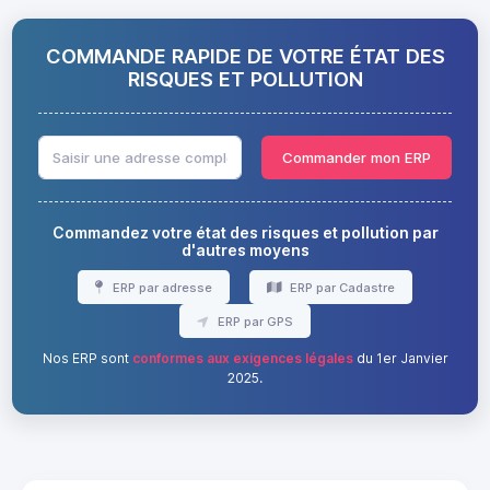
COMMANDE RAPIDE DE VOTRE ÉTAT DES
RISQUES ET POLLUTION
Commander mon ERP
Commandez votre état des risques et pollution par
d'autres moyens
ERP par adresse
ERP par Cadastre
ERP par GPS
Nos ERP sont
conformes aux exigences légales
du 1er Janvier
2025.