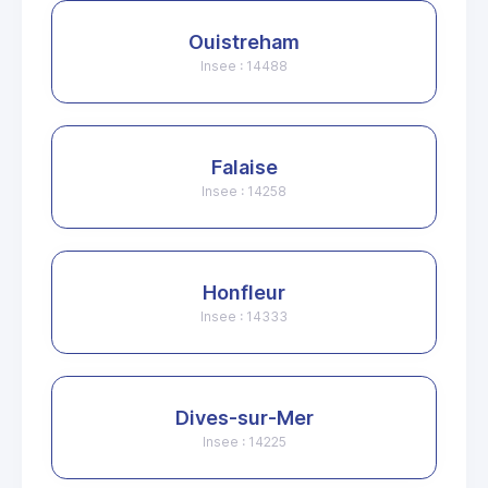
Ouistreham
Insee : 14488
Falaise
Insee : 14258
Honfleur
Insee : 14333
Dives-sur-Mer
Insee : 14225