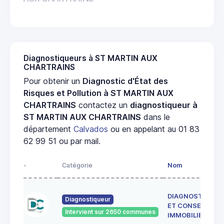
Diagnostiqueurs à ST MARTIN AUX
CHARTRAINS
Pour obtenir un
Diagnostic d'État des
Risques et Pollution à ST MARTIN AUX
CHARTRAINS
contactez un
diagnostiqueur à
ST MARTIN AUX CHARTRAINS
dans le
département
Calvados
ou en appelant au 01 83
62 99 51 ou par mail.
-
Catégorie
Nom
DIAGNOSTICS
Diagnostiqueur
ET CONSEILS
Intervient sur 2650 communes
IMMOBILIER