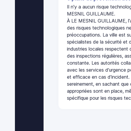
Il n'y a aucun risque technol
MESNIL GUILLAUME.
À LE MESNIL GUILLAUME, l'a
des risques technologiques ne
préoccupations. La ville est s
spécialistes de la sécurité et 
industries locales respectent
des inspections régulières, ass
constante. Les autorités col
avec les services d'urgence po
et efficace en cas d'incident
sereinement, en sachant que 
appropriées sont en place, m
spécifique pour les risques te