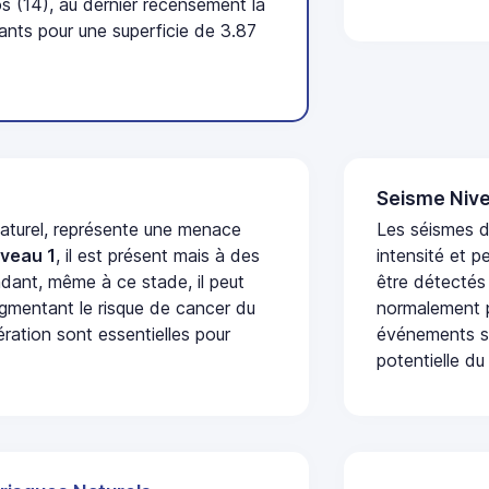
 (14), au dernier recensement la
nts pour une superficie de 3.87
Seisme Nive
naturel, représente une menace
Les séismes d
iveau 1
, il est présent mais à des
intensité et p
dant, même à ce stade, il peut
être détectés
augmentant le risque de cancer du
normalement p
ération sont essentielles pour
événements se
potentielle du