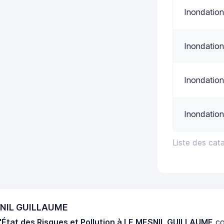
Inondation
Inondation
Inondation
Inondation
Liste des ca
ESNIL GUILLAUME
'État des Risques et Pollution à LE MESNIL GUILLAUME
co