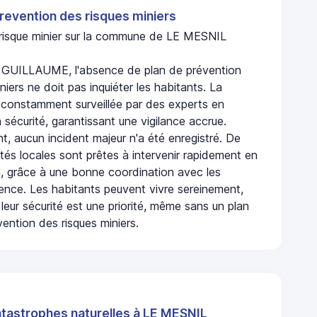
revention des risques miniers
n risque minier sur la commune de LE MESNIL
GUILLAUME, l'absence de plan de prévention
niers ne doit pas inquiéter les habitants. La
onstamment surveillée par des experts en
 sécurité, garantissant une vigilance accrue.
t, aucun incident majeur n'a été enregistré. De
rités locales sont prêtes à intervenir rapidement en
, grâce à une bonne coordination avec les
gence. Les habitants peuvent vivre sereinement,
leur sécurité est une priorité, même sans un plan
ention des risques miniers.
atastrophes naturelles à LE MESNIL