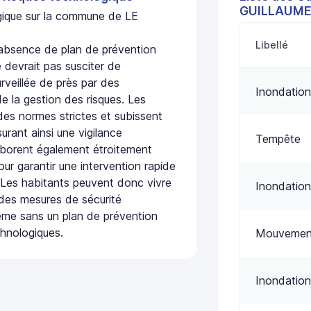
GUILLAUM
ogique sur la commune de LE
Libellé
bsence de plan de prévention
 devrait pas susciter de
urveillée de près par des
Inondation
de la gestion des risques. Les
 des normes strictes et subissent
urant ainsi une vigilance
Tempête
laborent également étroitement
ur garantir une intervention rapide
. Les habitants peuvent donc vivre
Inondation
des mesures de sécurité
ême sans un plan de prévention
chnologiques.
Mouvement
Inondation