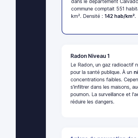
dans le département Calvados
commune comptait 551 habita
km². Densité :
142 hab/km²
.
Radon Niveau 1
Le Radon, un gaz radioactif 
pour la santé publique. À un
n
concentrations faibles. Cepen
s'infiltrer dans les maisons, 
poumon. La surveillance et l'a
réduire les dangers.