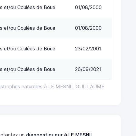
s et/ou Coulées de Boue
01/08/2000
s et/ou Coulées de Boue
01/08/2000
s et/ou Coulées de Boue
23/02/2001
s et/ou Coulées de Boue
26/09/2021
tastrophes naturelles à LE MESNIL GUILLAUME
ntactez un
diagnostiqueur à LE MESNIL