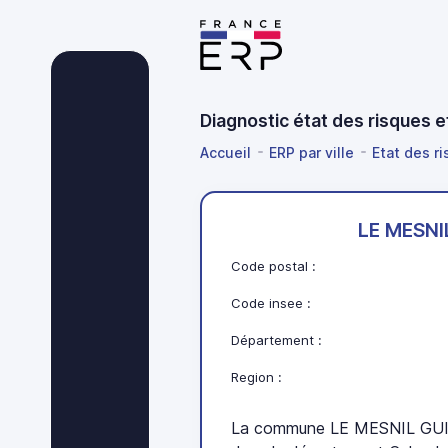
Diagnostic état des risques
Accueil
ERP par ville
Etat des r
LE MESN
Code postal :
Code insee :
Département :
Region :
La commune LE MESNIL GUI