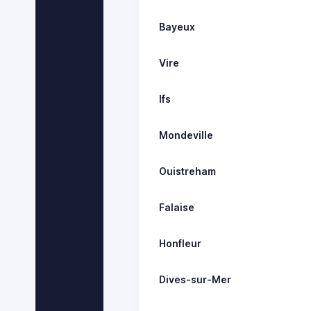
Bayeux
Vire
Ifs
Mondeville
Ouistreham
Falaise
Honfleur
Dives-sur-Mer