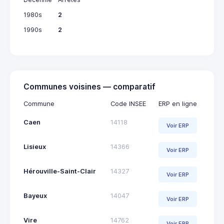
1980s
2
1990s
2
Communes voisines — comparatif
Commune
Code INSEE
ERP en ligne
Caen
14118
Voir ERP
Lisieux
14366
Voir ERP
Hérouville-Saint-Clair
14327
Voir ERP
Bayeux
14047
Voir ERP
Vire
14762
Voir ERP