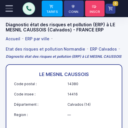
0
TARIFS
CONN.
INSCR
Diagnostic état des risques et pollution (ERP) à LE
MESNIL CAUSSOIS (Calvados) - FRANCE ERP
Accueil
ERP par ville
Etat des risques et pollution Normandie
ERP Calvados
Diagnostic état des risques et pollution (ERP) à LE MESNIL CAUSSOIS
LE MESNIL CAUSSOIS
Code postal :
14380
Code insee :
14416
Département :
Calvados (14)
Region :
—