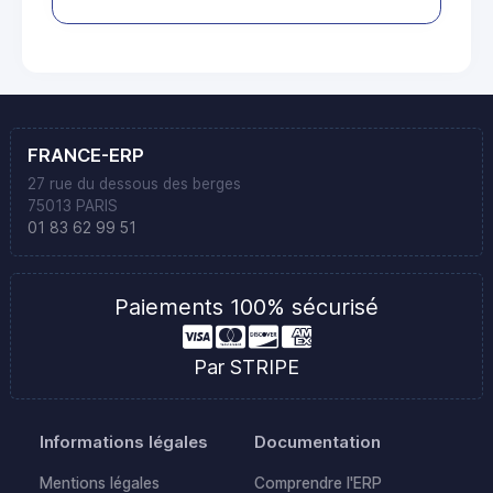
FRANCE-ERP
27 rue du dessous des berges
75013 PARIS
01 83 62 99 51
Paiements 100% sécurisé
Par STRIPE
Informations légales
Documentation
Mentions légales
Comprendre l'ERP