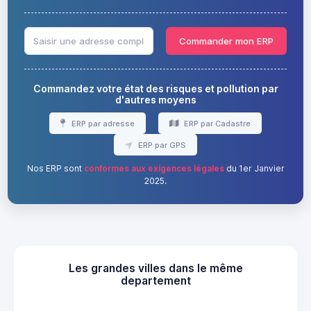
Commander mon ERP
Commandez votre état des risques et pollution par
d'autres moyens
ERP par adresse
ERP par Cadastre
ERP par GPS
Nos ERP sont
conformes aux exigences légales
du 1er Janvier
2025.
Les grandes villes dans le même
departement