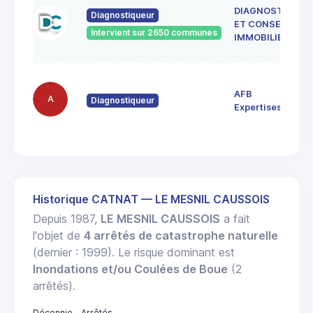
DIAGNOSTICS
Diagnostiqueur
ET CONSEILS
Intervient sur 2650 communes
IMMOBILIER
AFB
A
Diagnostiqueur
Expertises
Historique CATNAT — LE MESNIL CAUSSOIS
Depuis 1987,
LE MESNIL CAUSSOIS
a fait
l'objet de
4 arrêtés de catastrophe naturelle
(dernier : 1999). Le risque dominant est
Inondations et/ou Coulées de Boue
(2
arrêtés).
Décennie
Arrêtés