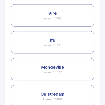
Vire
Insee : 14762
Ifs
Insee : 14341
Mondeville
Insee : 14437
Ouistreham
Insee : 14488