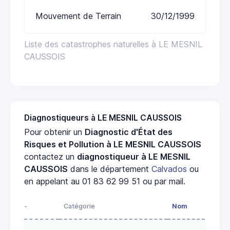
Mouvement de Terrain
30/12/1999
Liste des catastrophes naturelles à LE MESNIL
CAUSSOIS
Diagnostiqueurs à LE MESNIL CAUSSOIS
Pour obtenir un
Diagnostic d'État des
Risques et Pollution à LE MESNIL CAUSSOIS
contactez un
diagnostiqueur à LE MESNIL
CAUSSOIS
dans le département
Calvados
ou
en appelant au 01 83 62 99 51 ou par mail.
-
Catégorie
Nom