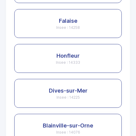
Falaise
Insee : 14258
Honfleur
Insee : 14333
Dives-sur-Mer
Insee : 14225
Blainville-sur-Orne
Insee : 14076