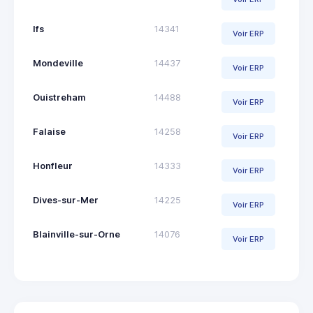
Ifs
14341
Voir ERP
Mondeville
14437
Voir ERP
Ouistreham
14488
Voir ERP
Falaise
14258
Voir ERP
Honfleur
14333
Voir ERP
Dives-sur-Mer
14225
Voir ERP
Blainville-sur-Orne
14076
Voir ERP