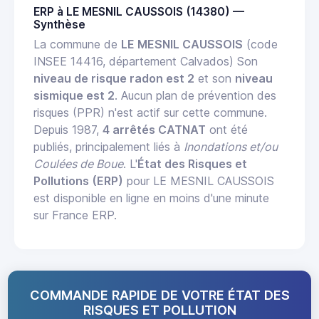
ERP à LE MESNIL CAUSSOIS (14380) —
Synthèse
La commune de
LE MESNIL CAUSSOIS
(code
INSEE 14416, département Calvados) Son
niveau de risque radon est 2
et son
niveau
sismique est 2
. Aucun plan de prévention des
risques (PPR) n'est actif sur cette commune.
Depuis 1987,
4 arrêtés CATNAT
ont été
publiés, principalement liés à
Inondations et/ou
Coulées de Boue
. L'
État des Risques et
Pollutions (ERP)
pour LE MESNIL CAUSSOIS
est disponible en ligne en moins d'une minute
sur France ERP.
COMMANDE RAPIDE DE VOTRE ÉTAT DES
RISQUES ET POLLUTION