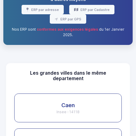
ERP par adresse
ERP par Cadastre
ERP par GPS
Nos ERP sont
conformes aux exigences légales
du 1er Janvier
2025.
Les grandes villes dans le même
departement
Caen
Insee : 14118