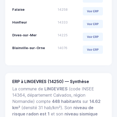
Falaise
14258
Voir ERP
Honfleur
14333
Voir ERP
Dives-sur-Mer
14225
Voir ERP
Blainville-sur-Orne
14076
Voir ERP
ERP à LINGEVRES (14250) — Synthèse
La commune de
LINGEVRES
(code INSEE
14364, département Calvados, région
Normandie) compte
448 habitants
sur
14.62
km²
(densité 31 hab/km²). Son
niveau de
risque radon est 1
et son
niveau sismique