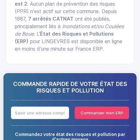
est 2
. Aucun plan de prévention des risques
(PPR) n'est actif sur cette commune. Depuis
1987,
7 arrêtés CATNAT
ont été publiés,
principalement liés à
Inondations et/ou Coulées
de Boue
. L'
État des Risques et Pollutions
(ERP)
pour LINGEVRES est disponible en ligne
en moins d'une minute sur France ERP.
COMMANDE RAPIDE DE VOTRE ÉTAT DES
RISQUES ET POLLUTION
Commander mon ERP
Commandez votre état des risques et pollution par
d'autres moyens