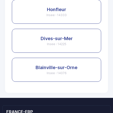
Honfleur
Insee : 14333
Dives-sur-Mer
Insee : 14225
Blainville-sur-Orne
Insee : 14076
FRANCE-ERP