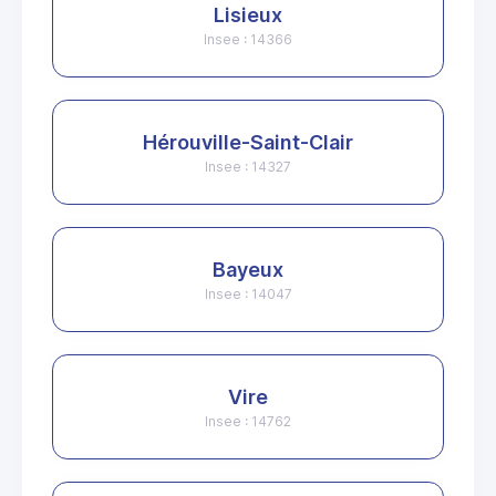
Lisieux
Insee : 14366
Hérouville-Saint-Clair
Insee : 14327
Bayeux
Insee : 14047
Vire
Insee : 14762