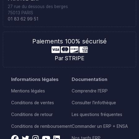
27 rue du dessous des berges
75013 PARIS
01 83 62 99 51
Paiements 100% sécurisé
Par STRIPE
Informations légales
Documentation
Mentions légales
Comprendre l'ERP
Conditions de ventes
Consulter l'infothèque
Conditions de retour
Les questions fréquentes
Conditions de remboursement
Commander un ERP + ENSA
Nos tarifs ERP