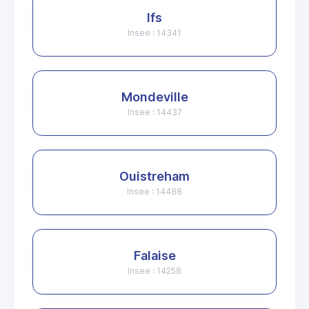
Ifs
Insee : 14341
Mondeville
Insee : 14437
Ouistreham
Insee : 14488
Falaise
Insee : 14258