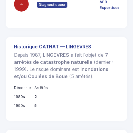
AFB
A
Diagnostiqueur
Expertises
Historique CATNAT — LINGEVRES
Depuis 1987,
LINGEVRES
a fait l'objet de
7
arrêtés de catastrophe naturelle
(dernier :
1999). Le risque dominant est
Inondations
et/ou Coulées de Boue
(5 arrêtés).
Décennie
Arrêtés
1980s
2
1990s
5