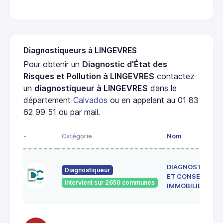
Diagnostiqueurs à LINGEVRES
Pour obtenir un
Diagnostic d'État des
Risques et Pollution à LINGEVRES
contactez
un
diagnostiqueur à LINGEVRES
dans le
département
Calvados
ou en appelant au 01 83
62 99 51 ou par mail.
-
Catégorie
Nom
DIAGNOSTICS
Diagnostiqueur
ET CONSEILS
Intervient sur 2650 communes
IMMOBILIER