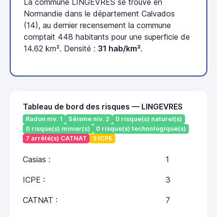
La commune LINGEVRES se trouve en
Normandie dans le département Calvados
(14), au dernier recensement la commune
comptait 448 habitants pour une superficie de
14.62 km². Densité :
31 hab/km²
.
Tableau de bord des risques — LINGEVRES
Radon niv. 1
Séisme niv. 2
0 risque(s) naturel(s)
0 risque(s) minier(s)
0 risque(s) technologique(s)
7 arrêté(s) CATNAT
3 ICPE
Casias :
1
ICPE :
3
CATNAT :
7