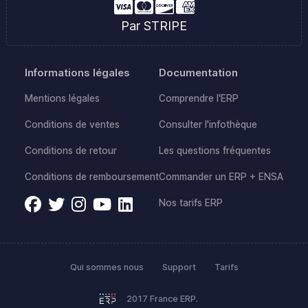
Par STRIPE
Informations légales
Documentation
Mentions légales
Comprendre l'ERP
Conditions de ventes
Consulter l'infothèque
Conditions de retour
Les questions fréquentes
Conditions de remboursement
Commander un ERP + ENSA
Nos tarifs ERP
Qui sommes nous
Support
Tarifs
2017 France ERP.