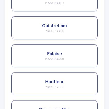
Insee : 14437
Ouistreham
Insee : 14488
Falaise
Insee : 14258
Honfleur
Insee : 14333