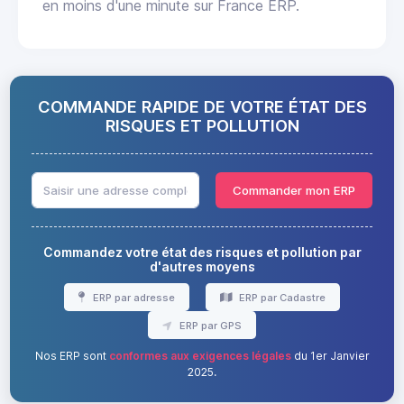
en moins d'une minute sur France ERP.
COMMANDE RAPIDE DE VOTRE ÉTAT DES
RISQUES ET POLLUTION
Commander mon ERP
Commandez votre état des risques et pollution par
d'autres moyens
ERP par adresse
ERP par Cadastre
ERP par GPS
Nos ERP sont
conformes aux exigences légales
du 1er Janvier
2025.