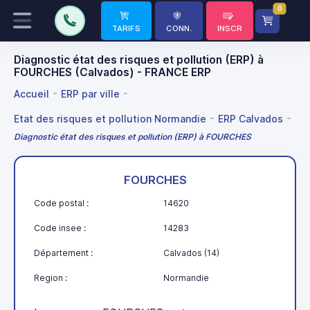
0
TARIFS
CONN.
INSCR
Diagnostic état des risques et pollution (ERP) à
FOURCHES (Calvados) - FRANCE ERP
Accueil
ERP par ville
Etat des risques et pollution Normandie
ERP Calvados
Diagnostic état des risques et pollution (ERP) à FOURCHES
FOURCHES
Code postal :
14620
Code insee :
14283
Département :
Calvados (14)
Region :
Normandie