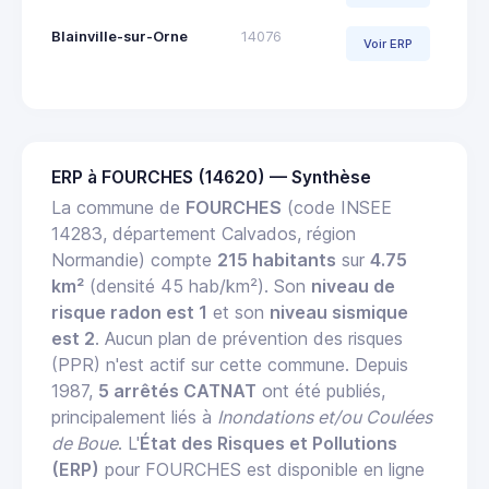
Blainville-sur-Orne
14076
Voir ERP
ERP à FOURCHES (14620) — Synthèse
La commune de
FOURCHES
(code INSEE
14283, département Calvados, région
Normandie) compte
215 habitants
sur
4.75
km²
(densité 45 hab/km²). Son
niveau de
risque radon est 1
et son
niveau sismique
est 2
. Aucun plan de prévention des risques
(PPR) n'est actif sur cette commune. Depuis
1987,
5 arrêtés CATNAT
ont été publiés,
principalement liés à
Inondations et/ou Coulées
de Boue
. L'
État des Risques et Pollutions
(ERP)
pour FOURCHES est disponible en ligne