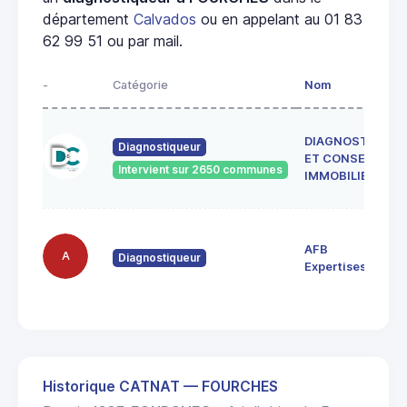
département
Calvados
ou en appelant au 01 83
62 99 51 ou par mail.
-
Catégorie
Nom
DIAGNOSTICS
Diagnostiqueur
ET CONSEILS
Intervient sur 2650 communes
IMMOBILIER
AFB
A
Diagnostiqueur
Expertises
Historique CATNAT — FOURCHES