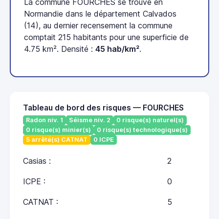
La commune FOURCHES se trouve en
Normandie dans le département Calvados
(14), au dernier recensement la commune
comptait 215 habitants pour une superficie de
4.75 km². Densité :
45 hab/km²
.
Tableau de bord des risques — FOURCHES
Radon niv. 1
Séisme niv. 2
0 risque(s) naturel(s)
0 risque(s) minier(s)
0 risque(s) technologique(s)
5 arrêté(s) CATNAT
0 ICPE
Casias :
2
ICPE :
0
CATNAT :
5