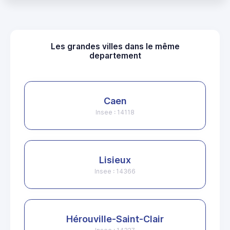
Les grandes villes dans le même
departement
Caen
Insee : 14118
Lisieux
Insee : 14366
Hérouville-Saint-Clair