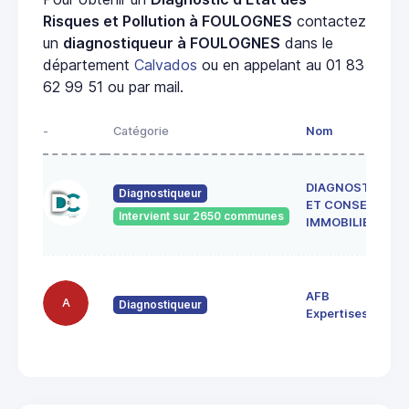
Risques et Pollution à FOULOGNES
contactez
un
diagnostiqueur à FOULOGNES
dans le
département
Calvados
ou en appelant au 01 83
62 99 51 ou par mail.
-
Catégorie
Nom
DIAGNOSTICS
Diagnostiqueur
ET CONSEILS
Intervient sur 2650 communes
IMMOBILIER
AFB
A
Diagnostiqueur
Expertises