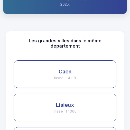
2025.
Les grandes villes dans le même
departement
Caen
Insee : 14118
Lisieux
Insee : 14366