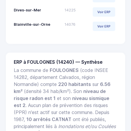
Dives-sur-Mer
14225
Voir ERP
Blainville-sur-Orne
14076
Voir ERP
ERP à FOULOGNES (14240) — Synthèse
La commune de
FOULOGNES
(code INSEE
14282, département Calvados, région
Normandie) compte
220 habitants
sur
6.56
km²
(densité 34 hab/km²). Son
niveau de
risque radon est 1
et son
niveau sismique
est 2
. Aucun plan de prévention des risques
(PPR) n'est actif sur cette commune. Depuis
1987,
10 arrêtés CATNAT
ont été publiés,
principalement liés à
Inondations et/ou Coulées