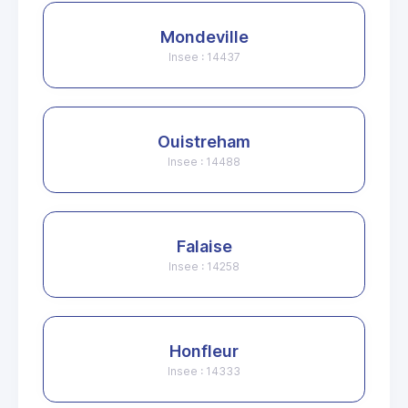
Mondeville
Insee : 14437
Ouistreham
Insee : 14488
Falaise
Insee : 14258
Honfleur
Insee : 14333