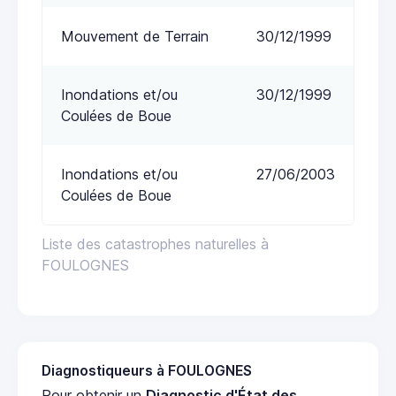
Mouvement de Terrain
30/12/1999
Inondations et/ou
30/12/1999
Coulées de Boue
Inondations et/ou
27/06/2003
Coulées de Boue
Liste des catastrophes naturelles à
FOULOGNES
Diagnostiqueurs à FOULOGNES
Pour obtenir un
Diagnostic d'État des