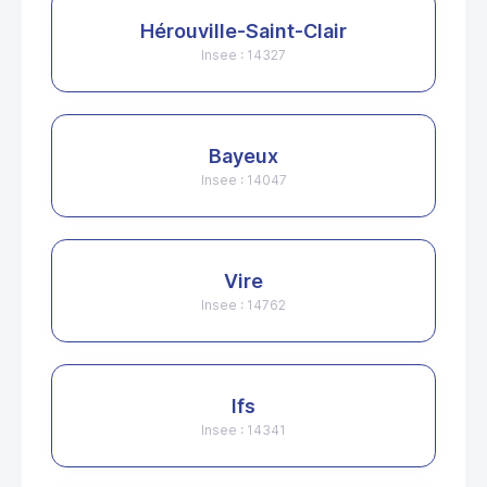
Hérouville-Saint-Clair
Insee : 14327
Bayeux
Insee : 14047
Vire
Insee : 14762
Ifs
Insee : 14341