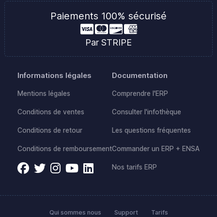
Paiements 100% sécurisé
Par STRIPE
Informations légales
Documentation
Mentions légales
Comprendre l'ERP
Conditions de ventes
Consulter l'infothèque
Conditions de retour
Les questions fréquentes
Conditions de remboursement
Commander un ERP + ENSA
Nos tarifs ERP
Qui sommes nous
Support
Tarifs