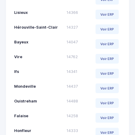
Lisieux
14366
Voir ERP
Hérouville-Saint-Clair
14327
Voir ERP
Bayeux
14047
Voir ERP
Vire
14762
Voir ERP
Ifs
14341
Voir ERP
Mondeville
14437
Voir ERP
Ouistreham
14488
Voir ERP
Falaise
14258
Voir ERP
Honfleur
14333
Voir ERP