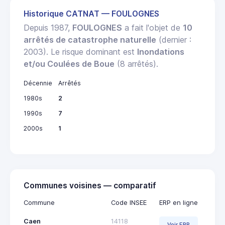
Historique CATNAT — FOULOGNES
Depuis 1987,
FOULOGNES
a fait l'objet de
10
arrêtés de catastrophe naturelle
(dernier :
2003). Le risque dominant est
Inondations
et/ou Coulées de Boue
(8 arrêtés).
Décennie
Arrêtés
1980s
2
1990s
7
2000s
1
Communes voisines — comparatif
Commune
Code INSEE
ERP en ligne
Caen
14118
Voir ERP