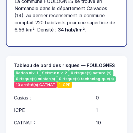
La commune FOULOGNES se trouve en
Normandie dans le département Calvados
(14), au dernier recensement la commune
comptait 220 habitants pour une superficie de
6.56 km². Densité :
34 hab/km²
.
Tableau de bord des risques — FOULOGNES
Radon niv. 1
Séisme niv. 2
0 risque(s) naturel(s)
0 risque(s) minier(s)
0 risque(s) technologique(s)
10 arrêté(s) CATNAT
1 ICPE
Casias :
0
ICPE :
1
CATNAT :
10