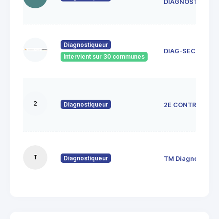
DIAGNOSTICS
Diagnostiqueur
DIAG-SECURE
Intervient sur 30 communes
2
Diagnostiqueur
2E CONTROL
T
Diagnostiqueur
TM Diagnostics