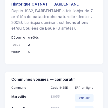
Historique CATNAT — BARBENTANE
Depuis 1982,
BARBENTANE
a fait l'objet de
7
arrêtés de catastrophe naturelle
(dernier :
2008). Le risque dominant est
Inondations
et/ou Coulées de Boue
(3 arrêtés).
Décennie
Arrêtés
1980s
2
2000s
5
Communes voisines — comparatif
Commune
Code INSEE
ERP en ligne
Marseille
13055
Voir ERP