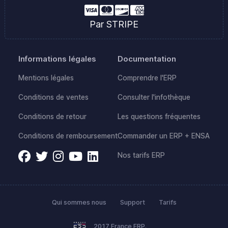
Par STRIPE
Informations légales
Documentation
Mentions légales
Comprendre l'ERP
Conditions de ventes
Consulter l'infothèque
Conditions de retour
Les questions fréquentes
Conditions de remboursement
Commander un ERP + ENSA
Nos tarifs ERP
Qui sommes nous
Support
Tarifs
2017 France ERP.