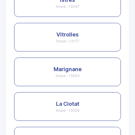
Insee : 13047
Vitrolles
Insee : 13117
Marignane
Insee : 13054
La Ciotat
Insee : 13028