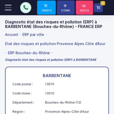
0
TARIFS
CONN.
INSCR
Diagnostic état des risques et pollution (ERP) à
BARBENTANE (Bouches-du-Rhône) - FRANCE ERP
Accueil
ERP par ville
Etat des risques et pollution Provence Alpes Côte d’Azur
ERP Bouches-du-Rhône
Diagnostic état des risques et pollution (ERP) à BARBENTANE
BARBENTANE
Code postal :
13570
Code insee :
13010
Département :
Bouches-du-Rhône (13)
Region :
Provence-Alpes-Côte d'Azur