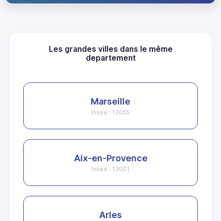
Les grandes villes dans le même
departement
Marseille
Insee : 13055
Aix-en-Provence
Insee : 13001
Arles