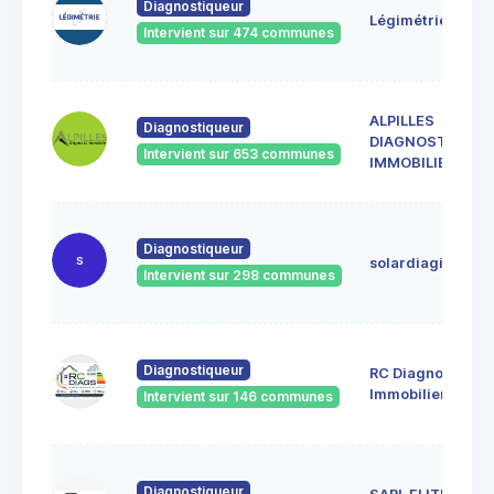
Diagnostiqueur
Légimétrie
Intervient sur 474 communes
ALPILLES
Diagnostiqueur
DIAGNOSTIC
Intervient sur 653 communes
IMMOBILIER
Diagnostiqueur
s
solardiagimmo
Intervient sur 298 communes
Diagnostiqueur
RC Diagnostics
Immobilier
Intervient sur 146 communes
Diagnostiqueur