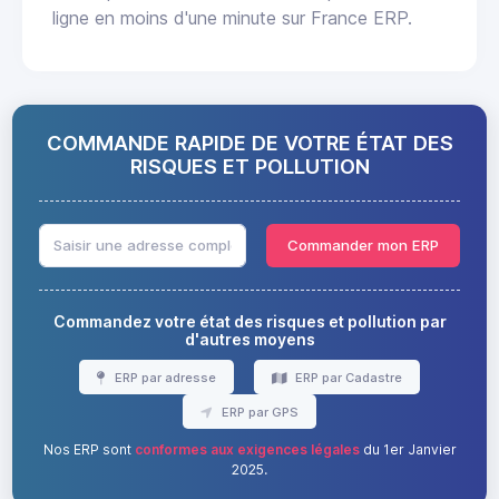
ligne en moins d'une minute sur France ERP.
COMMANDE RAPIDE DE VOTRE ÉTAT DES
RISQUES ET POLLUTION
Commander mon ERP
Commandez votre état des risques et pollution par
d'autres moyens
ERP par adresse
ERP par Cadastre
ERP par GPS
Nos ERP sont
conformes aux exigences légales
du 1er Janvier
2025.