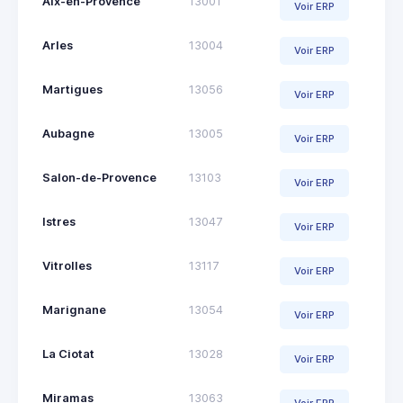
Aix-en-Provence
13001
Voir ERP
Arles
13004
Voir ERP
Martigues
13056
Voir ERP
Aubagne
13005
Voir ERP
Salon-de-Provence
13103
Voir ERP
Istres
13047
Voir ERP
Vitrolles
13117
Voir ERP
Marignane
13054
Voir ERP
La Ciotat
13028
Voir ERP
Miramas
13063