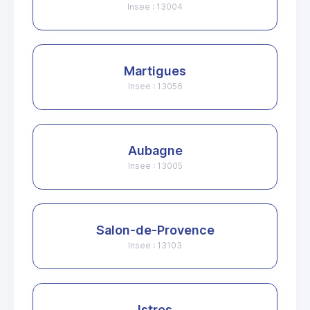
Insee : 13004
Martigues
Insee : 13056
Aubagne
Insee : 13005
Salon-de-Provence
Insee : 13103
Istres