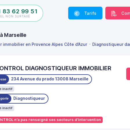
1 83 62 99 51
Tarifs
Com
PEL NON SURTAXÉ
 Marseille
r immobilier en Provence Alpes Côte d’Azur
Diagnostiqueur d
CONTROL DIAGNOSTIQUEUR IMMOBILIER
234 Avenue du prado 13008 Marseille
esse
 inactif
Diagnostiqueur
gorie
 inactif
NTROL n'a pas renseigné ses secteurs d'intervention