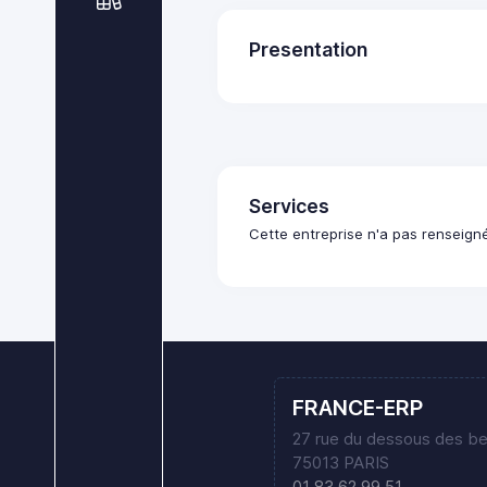
Presentation
Services
Cette entreprise n'a pas renseign
FRANCE-ERP
27 rue du dessous des b
75013 PARIS