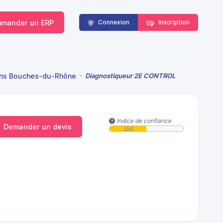
mander un ERP
Connexion
Inscription
ans Bouches-du-Rhône
Diagnostiqueur 2E CONTROL
Indice de confiance
Demander un devis
50%