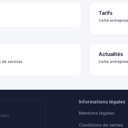
Tarifs
Cette entreprise
Actualités
é de services
Cette entreprise
Informations légales
Mentions légales
erges
Conditions de ventes