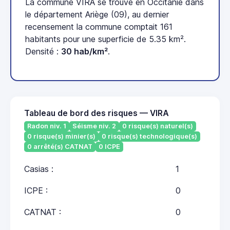
La commune VIRA se trouve en Occitanie dans
le département Ariège (09), au dernier
recensement la commune comptait 161
habitants pour une superficie de 5.35 km².
Densité :
30 hab/km²
.
Tableau de bord des risques — VIRA
Radon niv. 1
Séisme niv. 2
0 risque(s) naturel(s)
0 risque(s) minier(s)
0 risque(s) technologique(s)
0 arrêté(s) CATNAT
0 ICPE
Casias :
1
ICPE :
0
CATNAT :
0