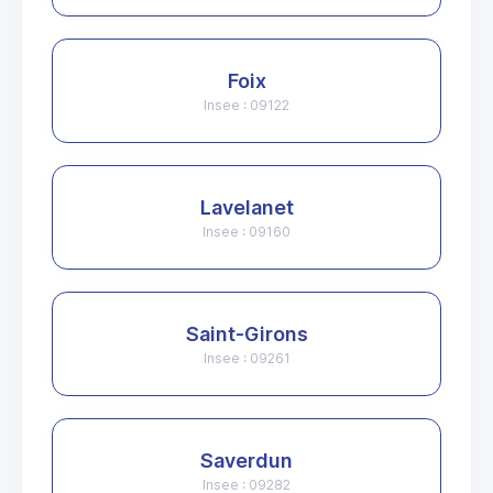
Foix
Insee : 09122
Lavelanet
Insee : 09160
Saint-Girons
Insee : 09261
Saverdun
Insee : 09282