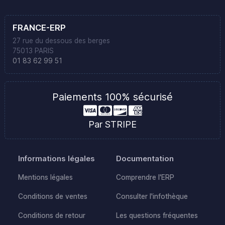
FRANCE-ERP
27 rue du dessous des berges
75013 PARIS
01 83 62 99 51
Paiements 100% sécurisé
Par STRIPE
Informations légales
Documentation
Mentions légales
Comprendre l'ERP
Conditions de ventes
Consulter l'infothèque
Conditions de retour
Les questions fréquentes