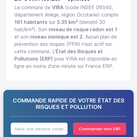
La commune de
VIRA
(code INSEE 09340,
département Ariège, région Occitanie) compte
161 habitants
sur
5.35 km²
(densité 30
hab/km²). Son
niveau de risque radon est 1
et son
niveau sismique est 2
. Aucun plan de
prévention des risques (PPR) n'est actif sur
cette commune. L'
État des Risques et
Pollutions (ERP)
pour VIRA est disponible en
ligne en moins d'une minute sur France ERP.
COMMANDE RAPIDE DE VOTRE ÉTAT DES
RISQUES ET POLLUTION
Commander mon ERP