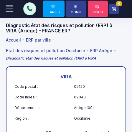
0
TARIFS
CONN.
INSCR
Diagnostic état des risques et pollution (ERP) à
VIRA (Ariège) - FRANCE ERP
Accueil
ERP par ville
Etat des risques et pollution Occitanie
ERP Ariège
Diagnostic état des risques et pollution (ERP) à VIRA
VIRA
Code postal :
09120
Code insee :
09340
Département :
Ariège (09)
Region :
Occitanie