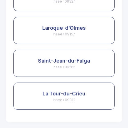
Insee : 09324
Laroque-d'Olmes
Insee : 09157
Saint-Jean-du-Falga
Insee : 09265
La Tour-du-Crieu
Insee : 09312