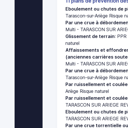
11 plans de prevention de
Eboulement ou chutes de pi
Tarascon-sur-Ariège Risque na
Par une crue à débordement
Multi - TARASCON SUR ARIEG
Glissement de terrain
: PPR 
naturel
Affaissements et effondre
(anciennes carrières soute
Multi - TARASCON SUR ARIEG
Par une crue à débordement
Tarascon-sur-Ariège Risque na
Par ruissellement et coulé
Ariège Risque naturel
Par ruissellement et coulé
TARASCON SUR ARIEGE REVIS
Eboulement ou chutes de pi
TARASCON SUR ARIEGE REVIS
Par une crue torrentielle o