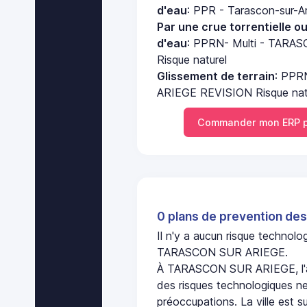
d'eau
: PPR - Tarascon-sur-Ar
Par une crue torrentielle o
d'eau
: PPRN- Multi - TAR
Risque naturel
Glissement de terrain
: PPR
ARIEGE REVISION Risque nat
Commander mon ERP 
0 plans de prevention des
Il n'y a aucun risque technol
TARASCON SUR ARIEGE.
À TARASCON SUR ARIEGE, l'a
des risques technologiques ne
préoccupations. La ville est s