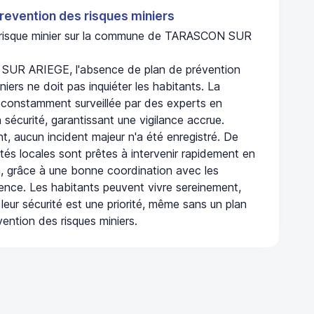
revention des risques miniers
n risque minier sur la commune de TARASCON SUR
UR ARIEGE, l'absence de plan de prévention
niers ne doit pas inquiéter les habitants. La
onstamment surveillée par des experts en
 sécurité, garantissant une vigilance accrue.
t, aucun incident majeur n'a été enregistré. De
rités locales sont prêtes à intervenir rapidement en
, grâce à une bonne coordination avec les
gence. Les habitants peuvent vivre sereinement,
leur sécurité est une priorité, même sans un plan
ention des risques miniers.