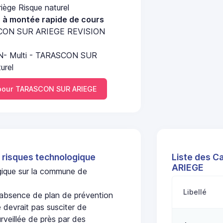
iège Risque naturel
u à montée rapide de cours
ASCON SUR ARIEGE REVISION
N- Multi - TARASCON SUR
urel
pour TARASCON SUR ARIEGE
 risques technologique
Liste des C
ARIEGE
ogique sur la commune de
Libellé
bsence de plan de prévention
 devrait pas susciter de
urveillée de près par des