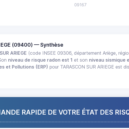
09167
IEGE (09400) — Synthèse
SUR ARIEGE
(code INSEE 09306, département Ariège, régi
 Son
niveau de risque radon est 1
et son
niveau sismique e
es et Pollutions (ERP)
pour TARASCON SUR ARIEGE est dispon
NDE RAPIDE DE VOTRE ÉTAT DES RIS