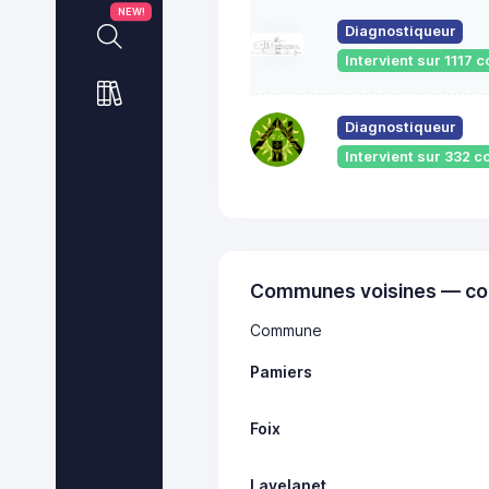
NEW!
Diagnostiqueur
Intervient sur 1117
Diagnostiqueur
Intervient sur 332
Communes voisines — co
Commune
Pamiers
Foix
Lavelanet