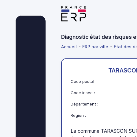
Diagnostic état des risques
Accueil
ERP par ville
Etat des ri
TARASCON
Code postal :
Code insee :
Département :
Region :
La commune TARASCON SUR A