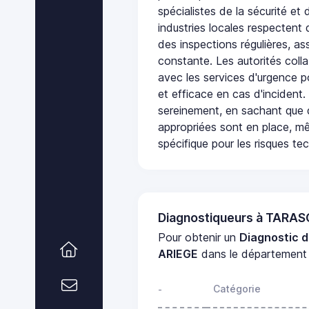
spécialistes de la sécurité et 
industries locales respectent
des inspections régulières, ass
constante. Les autorités col
avec les services d'urgence po
et efficace en cas d'incident
sereinement, en sachant que 
appropriées sont en place, m
spécifique pour les risques te
Diagnostiqueurs à TARA
Pour obtenir un
Diagnostic 
ARIEGE
dans le départemen
Catégorie
-