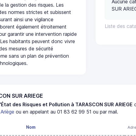
Aucune ca
de la gestion des risques. Les
SUR ARIE
 des normes strictes et subissent
urant ainsi une vigilance
Liste des ca
laborent également étroitement
ur garantir une intervention rapide
. Les habitants peuvent donc vivre
des mesures de sécurité
ême sans un plan de prévention
chnologiques.
SCON SUR ARIEGE
d'État des Risques et Pollution à TARASCON SUR ARIEGE
c
t
Ariège
ou en appelant au 01 83 62 99 51 ou par mail.
Nom
Adr