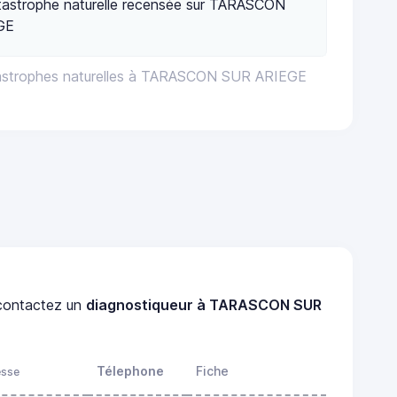
tastrophe naturelle recensée sur TARASCON
GE
tastrophes naturelles à TARASCON SUR ARIEGE
ontactez un
diagnostiqueur à TARASCON SUR
Télephone
Fiche
esse