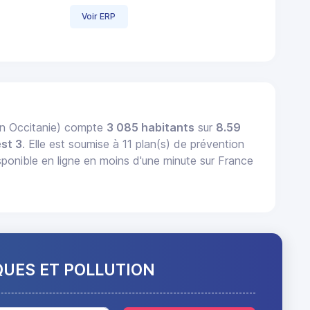
Voir ERP
on Occitanie) compte
3 085 habitants
sur
8.59
st 3
. Elle est soumise à 11 plan(s) de prévention
ible en ligne en moins d'une minute sur France
QUES ET POLLUTION