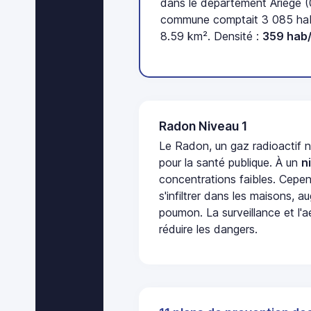
dans le département Ariège (
commune comptait 3 085 habi
8.59 km². Densité :
359 hab
Radon Niveau 1
Le Radon, un gaz radioactif 
pour la santé publique. À un
n
concentrations faibles. Cepen
s'infiltrer dans les maisons, 
poumon. La surveillance et l'a
réduire les dangers.