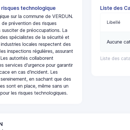
 risques technologique
Liste des C
logique sur la commune de VERDUN.
Libellé
de prévention des risques
 susciter de préoccupations. La
 des spécialistes de la sécurité et
Aucune ca
 industries locales respectent des
es inspections régulières, assurant
 Les autorités collaborent
Liste des cat
s services d'urgence pour garantir
icace en cas d'incident. Les
 sereinement, en sachant que des
ées sont en place, même sans un
pour les risques technologiques.
UN