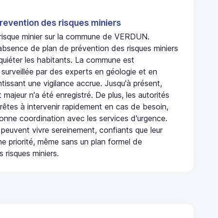
revention des risques miniers
n risque minier sur la commune de VERDUN.
bsence de plan de prévention des risques miniers
nquiéter les habitants. La commune est
urveillée par des experts en géologie et en
ntissant une vigilance accrue. Jusqu'à présent,
 majeur n'a été enregistré. De plus, les autorités
rêtes à intervenir rapidement en cas de besoin,
onne coordination avec les services d'urgence.
 peuvent vivre sereinement, confiants que leur
ne priorité, même sans un plan formel de
 risques miniers.