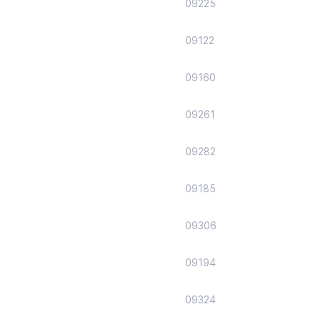
09225
09122
09160
09261
09282
09185
09306
09194
09324