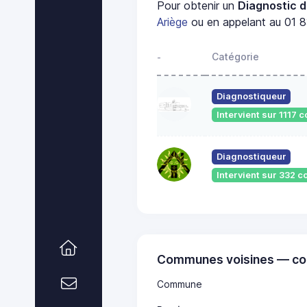
Pour obtenir un
Diagnostic d
Ariège
ou en appelant au 01 8
Catégorie
-
Diagnostiqueur
Intervient sur 1117
Diagnostiqueur
Intervient sur 332
Communes voisines — co
Commune