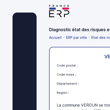
Diagnostic état des risques 
Accueil
ERP par ville
Etat des ri
V
Code postal :
Code insee :
Département :
Region :
La commune VERDUN se trouv