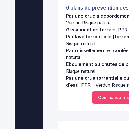
6 plans de prevention des
Par une crue à débordement
Verdun Risque naturel
Glissement de terrain
: PPR 
Par lave torrentielle (torre
Risque naturel
Par ruissellement et coulé
naturel
Eboulement ou chutes de pi
Risque naturel
Par une crue torrentielle o
d'eau
: PPR - Verdun Risque n
Commander mo