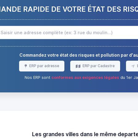
NDE RAPIDE DE VOTRE ÉTAT DES RIS
Commandez votre état des risques et pollution par d'
ERP par adresse
ERP par Cadastre
Nos ERP sont
conformes aux exigences légales
du 1er Ja
Les grandes villes dans le même depar