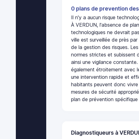
0 plans de prevention des
Il n'y a aucun risque techno
À VERDUN, l'absence de plan 
technologiques ne devrait pas
ville est surveillée de près par
de la gestion des risques. Les
normes strictes et subissent d
ainsi une vigilance constante.
également étroitement avec le
une intervention rapide et eff
habitants peuvent donc vivre
mesures de sécurité appropri
plan de prévention spécifique 
Diagnostiqueurs à VERD