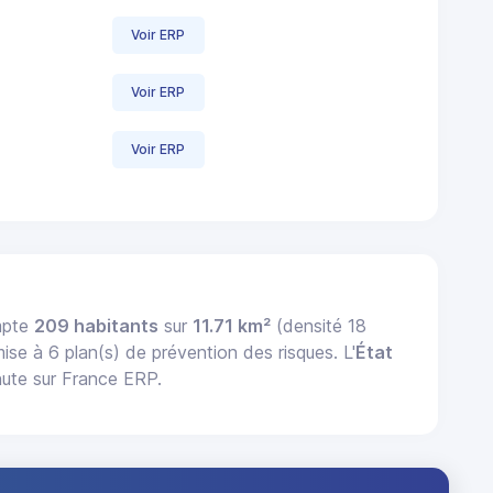
Voir ERP
Voir ERP
Voir ERP
mpte
209 habitants
sur
11.71 km²
(densité 18
mise à 6 plan(s) de prévention des risques. L'
État
ute sur France ERP.