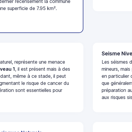
 dernier recensement la commune
ne superficie de 7.95 km².
Seisme Nive
naturel, représente une menace
Les séismes 
iveau 1
, il est présent mais à des
mineurs, mais
dant, même à ce stade, il peut
en particulier
augmentant le risque de cancer du
que généraleme
ération sont essentielles pour
préparation au
aux risques si