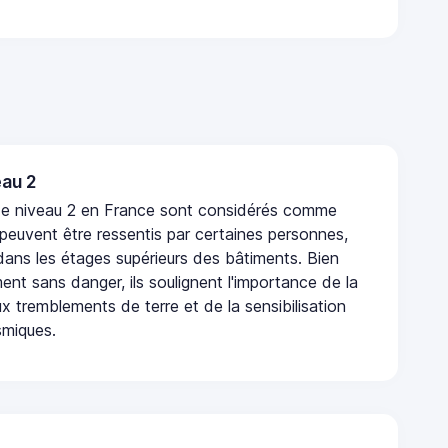
au 2
de niveau 2 en France sont considérés comme
 peuvent être ressentis par certaines personnes,
 dans les étages supérieurs des bâtiments. Bien
nt sans danger, ils soulignent l'importance de la
x tremblements de terre et de la sensibilisation
smiques.