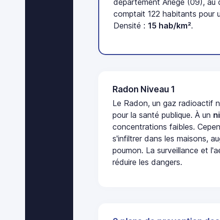
département Ariège (09), au
comptait 122 habitants pour u
Densité :
15 hab/km²
.
Radon Niveau 1
Le Radon, un gaz radioactif 
pour la santé publique. À un
n
concentrations faibles. Cepen
s'infiltrer dans les maisons, 
poumon. La surveillance et l'a
réduire les dangers.