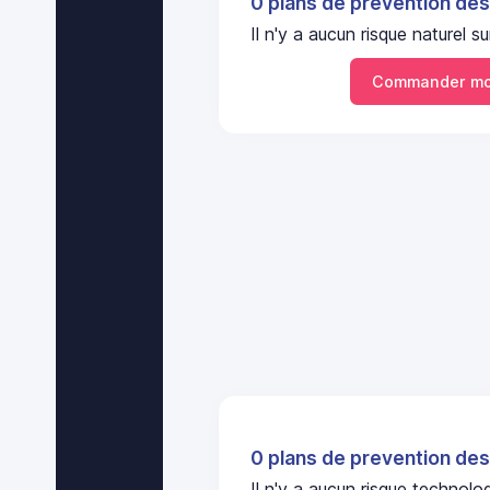
0 plans de prevention des
Il n'y a aucun risque nature
Commander mo
0 plans de prevention des
Il n'y a aucun risque techno