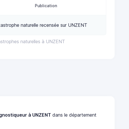
Publication
tastrophe naturelle recensée sur UNZENT
astrophes naturelles à UNZENT
gnostiqueur à UNZENT
dans le département