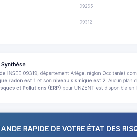
09265
09312
 Synthèse
de INSEE 09319, département Ariège, région Occitanie) co
que radon est 1
et son
niveau sismique est 2
. Aucun plan d
isques et Pollutions (ERP)
pour UNZENT est disponible en l
NDE RAPIDE DE VOTRE ÉTAT DES RIS