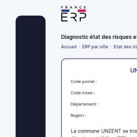
Diagnostic état des risques 
Accueil
ERP par ville
Etat des ri
U
Code postal :
Code insee :
Département :
Region :
La commune UNZENT se trouv