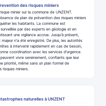
revention des risques miniers
n risque minier sur la commune de UNZENT.
bsence de plan de prévention des risques miniers
nquiéter les habitants. La commune est
urveillée par des experts en géologie et en
ntissant une vigilance accrue. Jusqu'à présent,
 majeur n'a été enregistré. De plus, les autorités
rêtes à intervenir rapidement en cas de besoin,
onne coordination avec les services d'urgence.
 peuvent vivre sereinement, confiants que leur
ne priorité, même sans un plan formel de
 risques miniers.
atastrophes naturelles à UNZENT