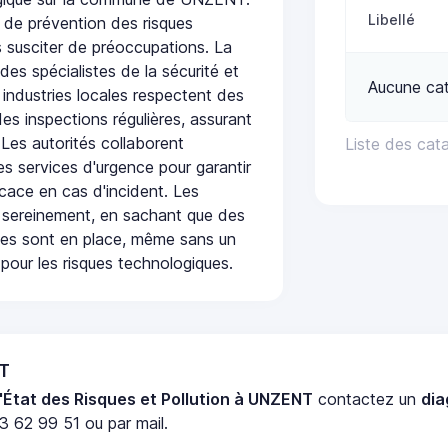
Libellé
de prévention des risques
 susciter de préoccupations. La
 des spécialistes de la sécurité et
Aucune ca
 industries locales respectent des
es inspections régulières, assurant
 Les autorités collaborent
Liste des cat
s services d'urgence pour garantir
icace en cas d'incident. Les
 sereinement, en sachant que des
ées sont en place, même sans un
pour les risques technologiques.
NT
'État des Risques et Pollution à UNZENT
contactez un
dia
3 62 99 51 ou par mail.