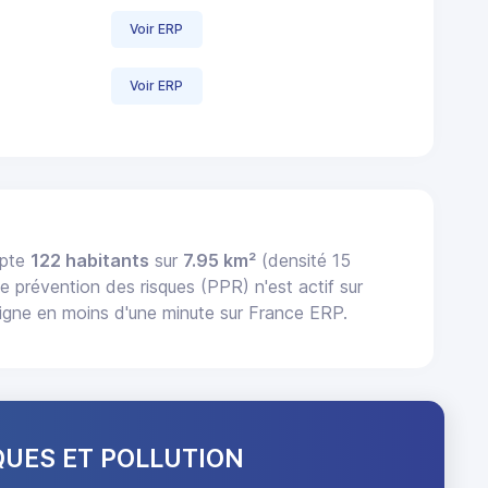
Voir ERP
Voir ERP
mpte
122 habitants
sur
7.95 km²
(densité 15
e prévention des risques (PPR) n'est actif sur
igne en moins d'une minute sur France ERP.
QUES ET POLLUTION